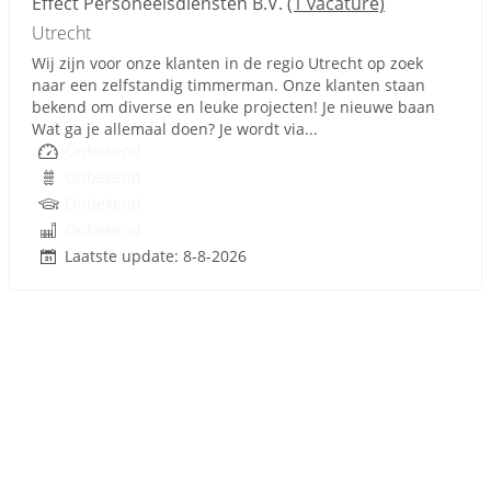
Effect Personeelsdiensten B.V.
(1 vacature)
Utrecht
Wij zijn voor onze klanten in de regio Utrecht op zoek
naar een zelfstandig timmerman. Onze klanten staan
bekend om diverse en leuke projecten! Je nieuwe baan
Wat ga je allemaal doen? Je wordt via...
Onbekend
Onbekend
Onbekend
Onbekend
Laatste update: 8-8-2026