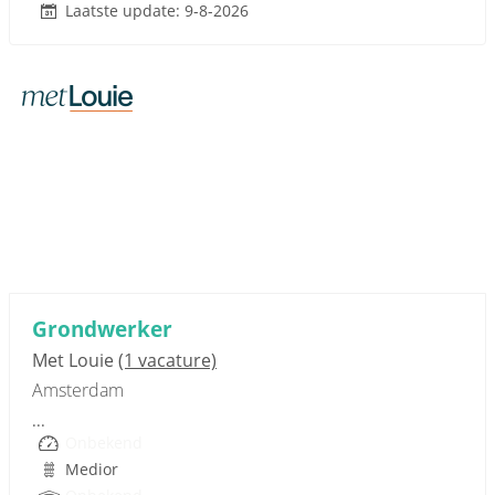
Laatste update: 9-8-2026
Sponsored link
Grondwerker
Met Louie
(1 vacature)
Amsterdam
...
Onbekend
Medior