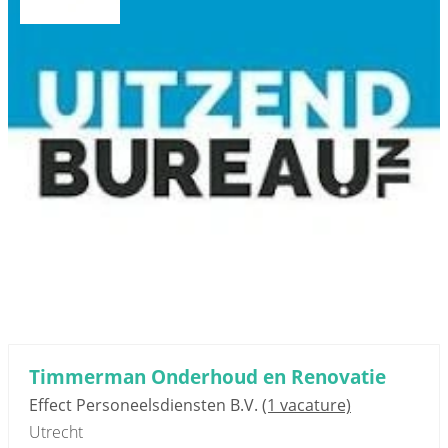
Timmerman Onderhoud en Renovatie
Effect Personeelsdiensten B.V.
(1 vacature)
Utrecht