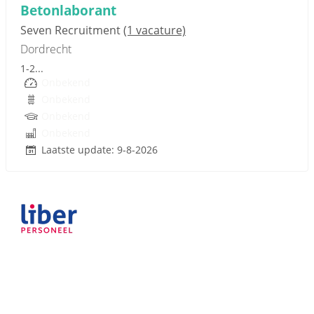
Betonlaborant
Seven Recruitment
(1 vacature)
Dordrecht
1-2...
Onbekend
Onbekend
Onbekend
Onbekend
Laatste update: 9-8-2026