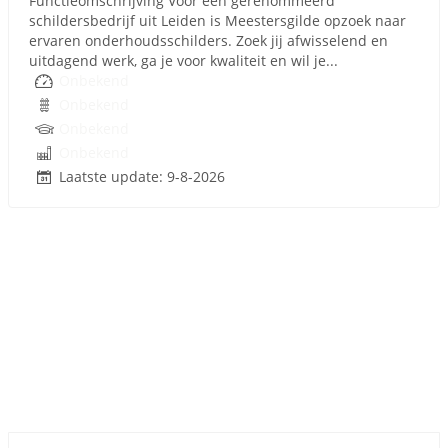
Functieomschrijving Voor een gerenommeerd
schildersbedrijf uit Leiden is Meestersgilde opzoek naar
ervaren onderhoudsschilders. Zoek jij afwisselend en
uitdagend werk, ga je voor kwaliteit en wil je...
Onbekend
Onbekend
Onbekend
Onbekend
Laatste update: 9-8-2026