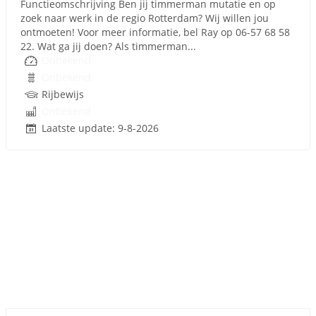
Functieomschrijving Ben jij timmerman mutatie en op
zoek naar werk in de regio Rotterdam? Wij willen jou
ontmoeten! Voor meer informatie, bel Ray op 06-57 68 58
22. Wat ga jij doen? Als timmerman...
Onbekend
Onbekend
Rijbewijs
Onbekend
Laatste update: 9-8-2026