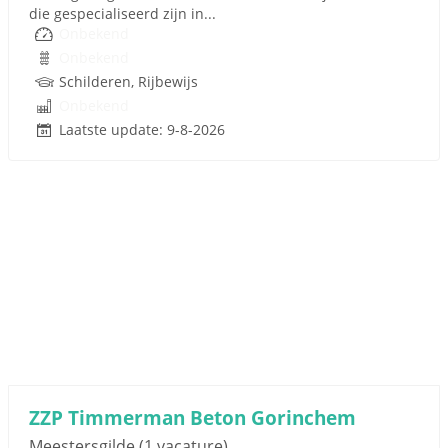
die gespecialiseerd zijn in...
Onbekend
Onbekend
Schilderen, Rijbewijs
Onbekend
Laatste update: 9-8-2026
ZZP Timmerman Beton Gorinchem
Meestersgilde
(1 vacature)