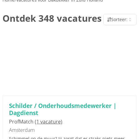
Ontdek 348 vacatures
Sorteer:
Schilder / Onderhoudsmedewerker |
Dagdienst
ProfMatch
(1 vacature)
Amsterdam
Schimmel op de muur? Jij zorgt dat er straks niets meer