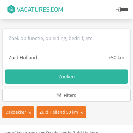
Zoeken
Filters
Dakdekker
Zuid Holland 50 km
Home
/
Vacatures voor Dakdekker in Zuid Holland