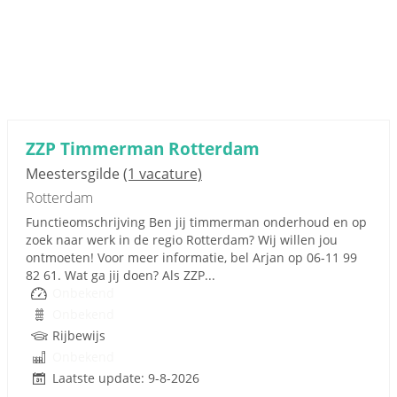
ZZP Timmerman Rotterdam
Meestersgilde
(1 vacature)
Rotterdam
Functieomschrijving Ben jij timmerman onderhoud en op
zoek naar werk in de regio Rotterdam? Wij willen jou
ontmoeten! Voor meer informatie, bel Arjan op 06-11 99
82 61. Wat ga jij doen? Als ZZP...
Onbekend
Onbekend
Rijbewijs
Onbekend
Laatste update: 9-8-2026