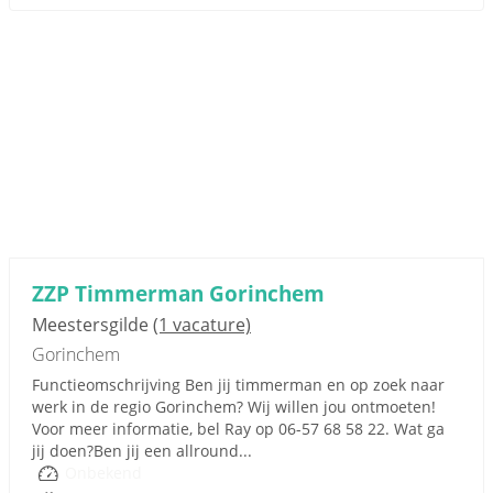
ZZP Timmerman Gorinchem
Meestersgilde
(1 vacature)
Gorinchem
Functieomschrijving Ben jij timmerman en op zoek naar
werk in de regio Gorinchem? Wij willen jou ontmoeten!
Voor meer informatie, bel Ray op 06-57 68 58 22. Wat ga
jij doen?Ben jij een allround...
Onbekend