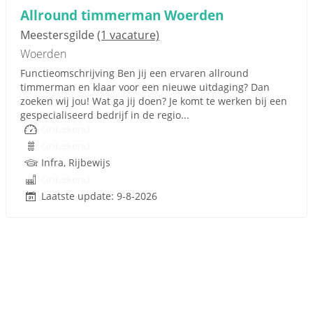
Allround timmerman Woerden
Meestersgilde
(1 vacature)
Woerden
Functieomschrijving Ben jij een ervaren allround
timmerman en klaar voor een nieuwe uitdaging? Dan
zoeken wij jou! Wat ga jij doen? Je komt te werken bij een
gespecialiseerd bedrijf in de regio...
Onbekend
Onbekend
Infra, Rijbewijs
Onbekend
Laatste update: 9-8-2026