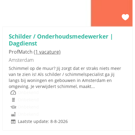
Schilder / Onderhoudsmedewerker |
Dagdienst
ProfMatch
(1 vacature)
Amsterdam
Schimmel op de muur? Jij zorgt dat er straks niets meer
van te zien is! Als schilder / schimmelspecialist ga jij
langs bij woningen en gebouwen in Amsterdam en
omgeving. Je verwijdert schimmel, maakt...
Onbekend
Onbekend
Onbekend
Onbekend
Laatste update: 8-8-2026