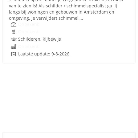
van te zien is! Als schilder / schimmelspecialist ga jij
langs bij woningen en gebouwen in Amsterdam en
omgeving. Je verwijdert schimmel,...
Onbekend
Onbekend
Schilderen, Rijbewijs
Onbekend
Laatste update: 9-8-2026
Sponsored link