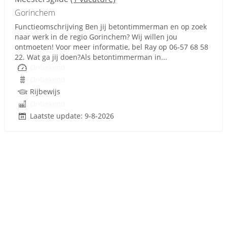
Gorinchem
Functieomschrijving Ben jij betontimmerman en op zoek
naar werk in de regio Gorinchem? Wij willen jou
ontmoeten! Voor meer informatie, bel Ray op 06-57 68 58
22. Wat ga jij doen?Als betontimmerman in...
Onbekend
Onbekend
Rijbewijs
Onbekend
Laatste update: 9-8-2026