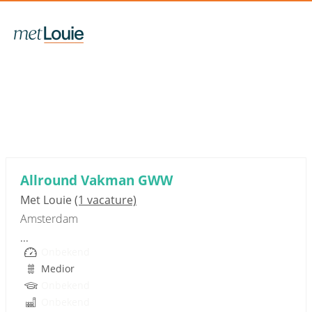
Sponsored link
Allround Vakman GWW
Met Louie
(1 vacature)
Amsterdam
...
Onbekend
Medior
Onbekend
Onbekend