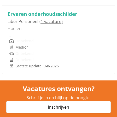
Sponsored link
Ervaren onderhoudsschilder
Liber Personeel
(1 vacature)
Houten
...
Onbekend
Medior
Onbekend
Onbekend
Laatste update: 9-8-2026
Vacatures ontvangen?
Schrijf je in en blijf op de hoogte!
Inschrijven