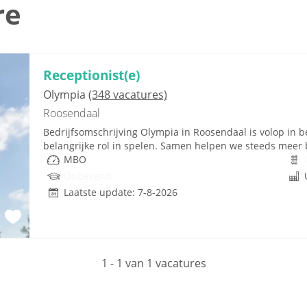
re
Receptionist(e)
Olympia
(348 vacatures)
Roosendaal
Bedrijfsomschrijving Olympia in Roosendaal is volop in b
belangrijke rol in spelen. Samen helpen we steeds meer be
MBO
Onbekend
Laatste update: 7-8-2026
1 - 1 van 1 vacatures