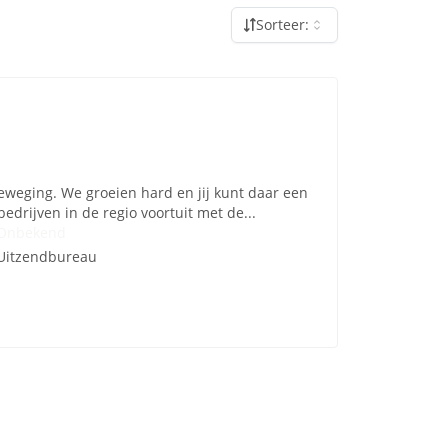
Sorteer:
eweging. We groeien hard en jij kunt daar een
drijven in de regio voortuit met de...
Onbekend
Uitzendbureau