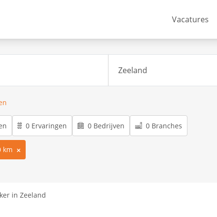
Vacatures
ren
en
0 Ervaringen
0 Bedrijven
0 Branches
0 km
er in Zeeland