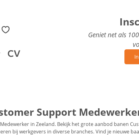
Ins
Geniet net als 10
v
In
stomer Support Medewerker
Medewerker in Zeeland. Bekijk het grote aanbod banen Cu
teren bij werkgevers in diverse branches. Vind je nieuwe ba