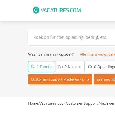
Waar ben je naar op zoek?
Alle filters verwijde
1 Functie
0 Niveaus
0 Opleiding
Customer Support Medewerker
Zeeland 5
Home
/
Vacatures voor Customer Support Medewerk