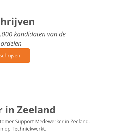
chrijven
0.000 kandidaten van de
oordelen
schrijven
 in Zeeland
stomer Support Medewerker in Zeeland.
an op Techniekwerkt.