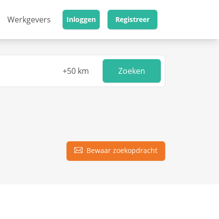
Werkgevers
Inloggen
Registreer
Zoeken
Bewaar zoekopdracht