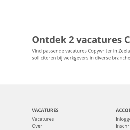
Ontdek 2 vacatures C
Vind passende vacatures Copywriter in Zeela
solliciteren bij werkgevers in diverse branc
VACATURES
ACCO
Vacatures
Inlogg
Over
Inschr