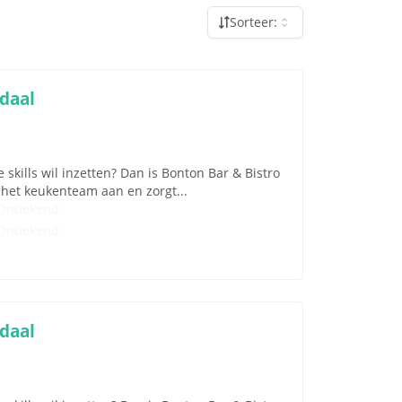
Sorteer:
daal
e skills wil inzetten? Dan is Bonton Bar & Bistro
t het keukenteam aan en zorgt...
Onbekend
Onbekend
daal