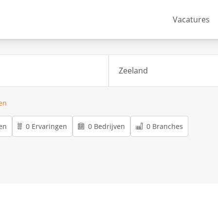
Vacatures
ren
en
0 Ervaringen
0 Bedrijven
0 Branches