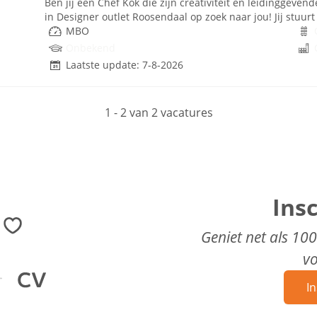
Ben jij een Chef Kok die zijn creativiteit en leidinggevend
in Designer outlet Roosendaal op zoek naar jou! Jij stuur
MBO
Onbekend
Laatste update: 7-8-2026
1 - 2 van 2 vacatures
Ins
Geniet net als 10
v
In