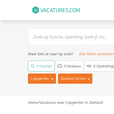
Waar ben je naar op zoek?
Alle filters verwijde
1 Functie
0 Niveaus
0 Opleiding
Copywriter
Zeeland 50 km
Home
/
Vacatures voor Copywriter in Zeeland