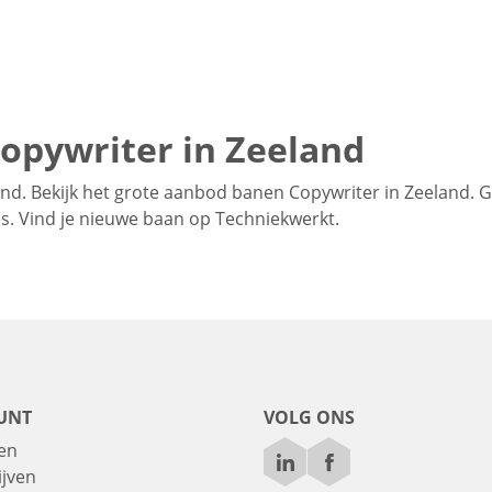
opywriter in Zeeland
nd. Bekijk het grote aanbod banen Copywriter in Zeeland. 
hes. Vind je nieuwe baan op Techniekwerkt.
UNT
VOLG ONS
en
ijven