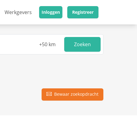
Werkgevers
Inloggen
Registreer
Zoeken
Bewaar zoekopdracht