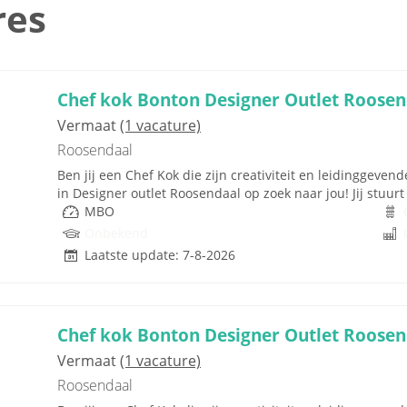
res
Chef kok Bonton Designer Outlet Roosen
Vermaat
(1 vacature)
Roosendaal
Ben jij een Chef Kok die zijn creativiteit en leidinggevend
in Designer outlet Roosendaal op zoek naar jou! Jij stuur
MBO
Onbekend
Laatste update: 7-8-2026
Chef kok Bonton Designer Outlet Roosen
Vermaat
(1 vacature)
Roosendaal