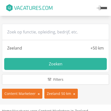
Zoeken
Filters
Content Marketeer
Zeeland 50 km
Home
/
Vacatures voor Content Marketeer in Zeeland