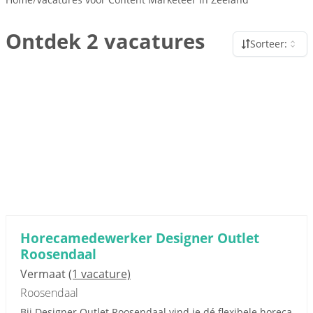
Ontdek 2 vacatures
Sorteer:
Horecamedewerker Designer Outlet
Roosendaal
Vermaat
(1 vacature)
Roosendaal
Bij Designer Outlet Roosendaal vind je dé flexibele horeca