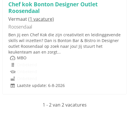
Chef kok Bonton Designer Outlet
Roosendaal
Vermaat
(1 vacature)
Roosendaal
Ben jij een Chef Kok die zijn creativiteit en leidinggevende
skills wil inzetten? Dan is Bonton Bar & Bistro in Designer
outlet Roosendaal op zoek naar jou! Jij stuurt het
keukenteam aan en zorgt...
MBO
Onbekend
Onbekend
Onbekend
Laatste update: 6-8-2026
1 - 2 van 2 vacatures