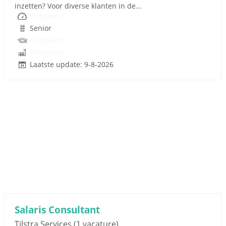
inzetten? Voor diverse klanten in de...
Onbekend
Senior
Onbekend
Onbekend
Laatste update: 9-8-2026
Salaris Consultant
Tilstra Services
(1 vacature)