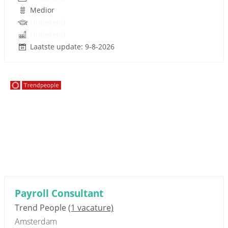
Medior
Onbekend
Onbekend
Laatste update: 9-8-2026
Sponsored link
Payroll Consultant
Trend People
(1 vacature)
Amsterdam