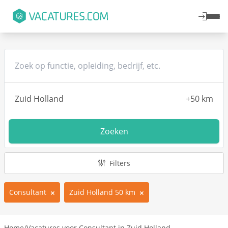
Zoeken
Filters
Consultant
Zuid Holland 50 km
Home
/
Vacatures voor Consultant in Zuid Holland