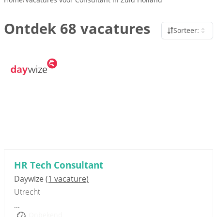
Ontdek 68 vacatures
Sorteer:
Sponsored link
HR Tech Consultant
Daywize
(1 vacature)
Utrecht
...
Onbekend