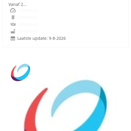
Vanaf 2...
Onbekend
Onbekend
Onbekend
Onbekend
Laatste update: 9-8-2026