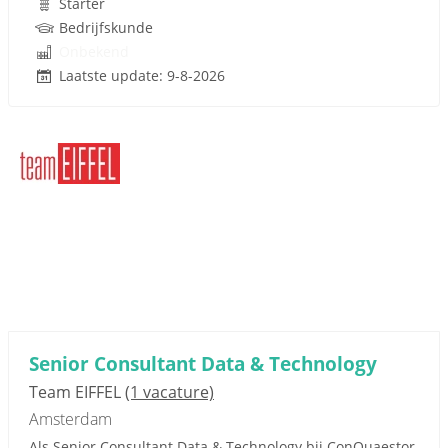
Starter
Bedrijfskunde
Onbekend
Laatste update: 9-8-2026
Senior Consultant Data & Technology
Team EIFFEL
(1 vacature)
Amsterdam
Als Senior Consultant Data & Technology bij ConQuaestor