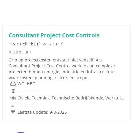
Consultant Project Cost Controls
Team EIFFEL
(1 vacature)
Rotterdam
Grip op projectkosten ontstaat niet vanzelf. Als
Consultant Project Cost Control werk je aan complexe
projecten binnen energie, industrie en infrastructuur
waar kosten, planning, risico's en scope...
WO, HBO
Onbekend
Civiele Techniek, Technische Bedrijfskunde, Werktuigbouwkunde, Wiskunde, Bedrijfseconomie, Econometrie, Bedrijfskunde, Infrastructuur, Techniek
Onbekend
Laatste update: 9-8-2026