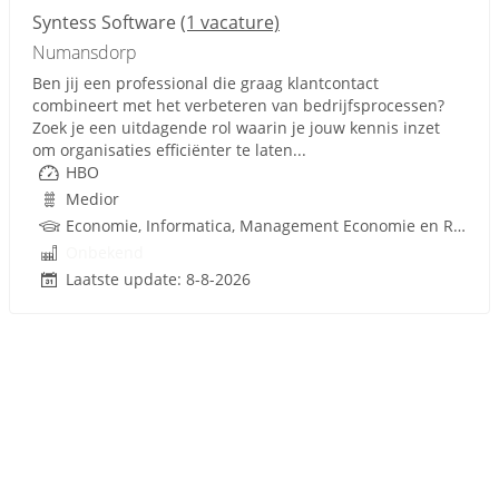
Syntess Software
(1 vacature)
Numansdorp
Ben jij een professional die graag klantcontact
combineert met het verbeteren van bedrijfsprocessen?
Zoek je een uitdagende rol waarin je jouw kennis inzet
om organisaties efficiënter te laten...
HBO
Medior
Economie, Informatica, Management Economie en Recht
Onbekend
Laatste update: 8-8-2026