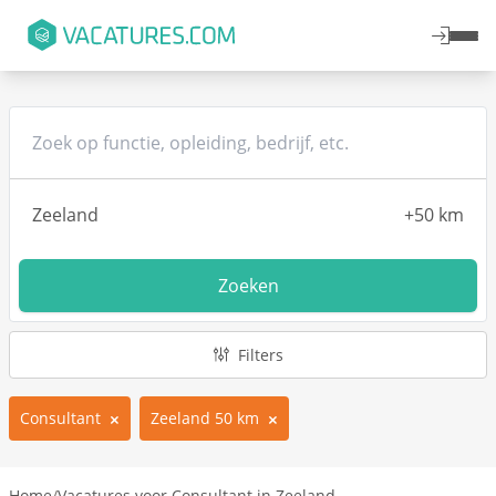
Zoeken
Filters
Consultant
Zeeland 50 km
Home
/
Vacatures voor Consultant in Zeeland