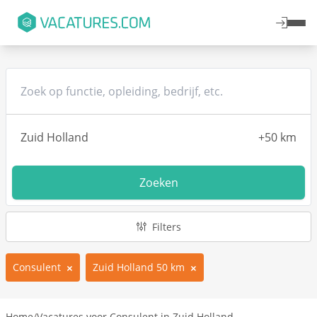
Zoeken
Filters
Consulent
Zuid Holland 50 km
Home
/
Vacatures voor Consulent in Zuid Holland