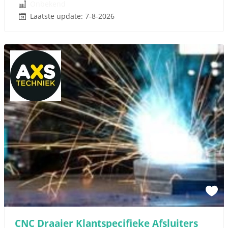
Onbekend
Laatste update: 7-8-2026
CNC Draaier Klantspecifieke Afsluiters