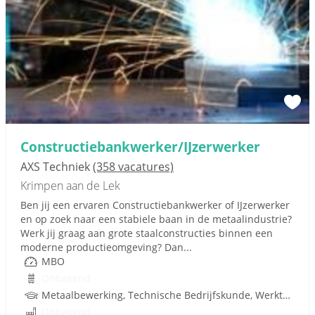
Constructiebankwerker/IJzerwerker
AXS Techniek
(358 vacatures)
Krimpen aan de Lek
Ben jij een ervaren Constructiebankwerker of IJzerwerker
en op zoek naar een stabiele baan in de metaalindustrie?
Werk jij graag aan grote staalconstructies binnen een
moderne productieomgeving? Dan...
MBO
Onbekend
Metaalbewerking, Technische Bedrijfskunde, Werktuigbouwkunde, Lean
Onbekend