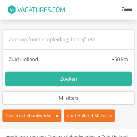
Zoeken
Filters
Constructiebankwerker
Zuid Holland 50 km
Home
/
Vacatures voor Constructiebankwerker in Zuid Holland