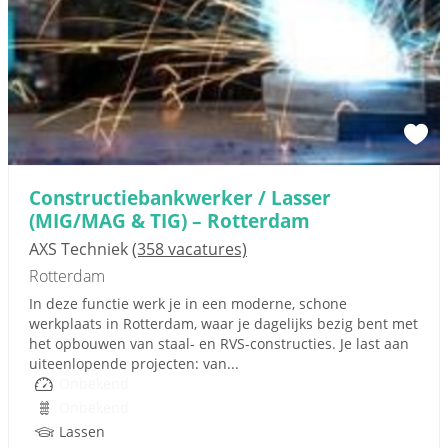
Constructiebankwerker / Lasser
(MIG/MAG & TIG) – Rotterdam
AXS Techniek
(358 vacatures)
Rotterdam
In deze functie werk je in een moderne, schone
werkplaats in Rotterdam, waar je dagelijks bezig bent met
het opbouwen van staal- en RVS-constructies. Je last aan
uiteenlopende projecten: van...
Onbekend
Onbekend
Lassen