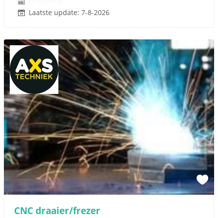
Onbekend
Laatste update: 7-8-2026
CNC draaier/frezer