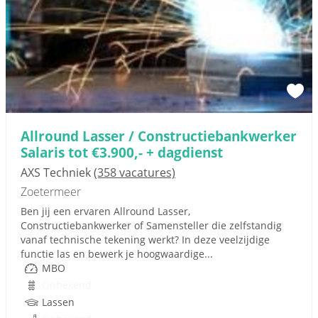
Allround Lasser / Constructiebankwerker
Salaris tot €3.900,- + dagdienst
AXS Techniek
(358 vacatures)
Zoetermeer
Ben jij een ervaren Allround Lasser,
Constructiebankwerker of Samensteller die zelfstandig
vanaf technische tekening werkt? In deze veelzijdige
functie las en bewerk je hoogwaardige...
MBO
Onbekend
Lassen