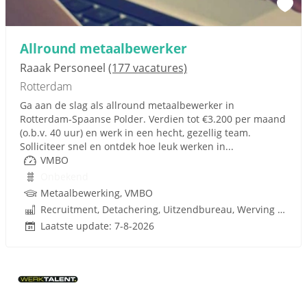
Allround metaalbewerker
Raaak Personeel
(177 vacatures)
Rotterdam
Ga aan de slag als allround metaalbewerker in
Rotterdam-Spaanse Polder. Verdien tot €3.200 per maand
(o.b.v. 40 uur) en werk in een hecht, gezellig team.
Solliciteer snel en ontdek hoe leuk werken in...
VMBO
Onbekend
Metaalbewerking, VMBO
Recruitment, Detachering, Uitzendbureau, Werving en Selectie
Laatste update: 7-8-2026