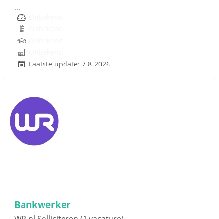
...
Onbekend
Onbekend
Onbekend
Onbekend
Laatste update: 7-8-2026
Bankwerker
WR.nl Solliciteren
(1 vacature)