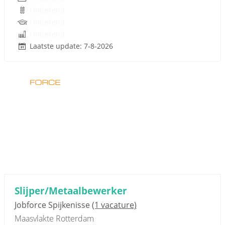
Onbekend
Onbekend
Onbekend
Laatste update: 7-8-2026
Sponsored link
Slijper/Metaalbewerker
Jobforce Spijkenisse
(1 vacature)
Maasvlakte Rotterdam