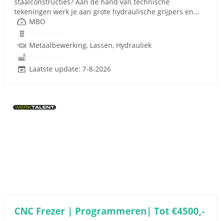
staalconstructies? Aan de hand van technische
tekeningen werk je aan grote hydraulische grijpers en...
MBO
Onbekend
Metaalbewerking, Lassen, Hydrauliek
Onbekend
Laatste update: 7-8-2026
CNC Frezer | Programmeren| Tot €4500,-