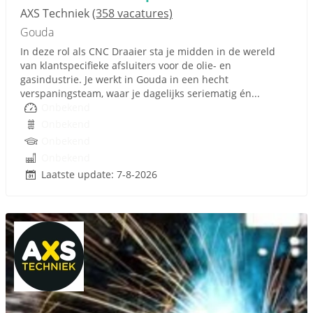
AXS Techniek
(358 vacatures)
Gouda
In deze rol als CNC Draaier sta je midden in de wereld
van klantspecifieke afsluiters voor de olie- en
gasindustrie. Je werkt in Gouda in een hecht
verspaningsteam, waar je dagelijks seriematig én...
Onbekend
Onbekend
Onbekend
Onbekend
Laatste update: 7-8-2026