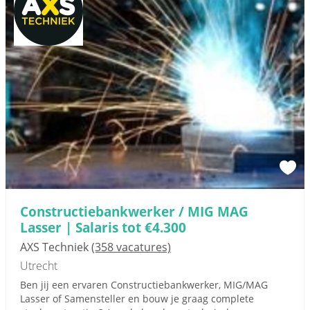
Constructiebankwerker / MIG MAG
Lasser | Salaris tot €4.300
AXS Techniek
(358 vacatures)
Utrecht
Ben jij een ervaren Constructiebankwerker, MIG/MAG
Lasser of Samensteller en bouw je graag complete