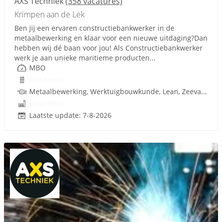
AXS Techniek
(358 vacatures)
Krimpen aan de Lek
Ben jij een ervaren constructiebankwerker in de
metaalbewerking en klaar voor een nieuwe uitdaging?Dan
hebben wij dé baan voor jou! Als Constructiebankwerker
werk je aan unieke maritieme producten...
MBO
Onbekend
Metaalbewerking, Werktuigbouwkunde, Lean, Zeevaart
Onbekend
Laatste update: 7-8-2026