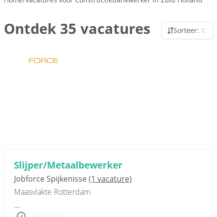
Ontdek 35 vacatures
Sorteer:
Sponsored link
Slijper/Metaalbewerker
Jobforce Spijkenisse
(1 vacature)
Maasvlakte Rotterdam
...
Onbekend