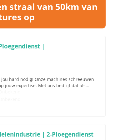
en straal van 50km van
tures op
Ploegendienst |
ben jou hard nodig! Onze machines schreeuwen
 jouw expertise. Met ons bedrijf dat als...
Onbekend
Onbekend
elenindustrie | 2-Ploegendienst