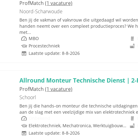
ProfMatch
(1 vacature)
Noord-Scharwoude
Ben jij de vakman of vakvrouw die uitgedaagd wil worden?
handen neemt over een compleet productieproces? We heb
met...
MBO
Procestechniek
Laatste update: 8-8-2026
Allround Monteur Technische Dienst | 2-
ProfMatch
(1 vacature)
Schoorl
Ben jij die hands-on monteur die technische uitdagingen n
aan de slag met een veelzijdige mix van elektrotechniek 
Onbekend
Elektrotechniek, Mechatronica, Werktuigbouwkunde, Hydrauliek
Laatste update: 8-8-2026