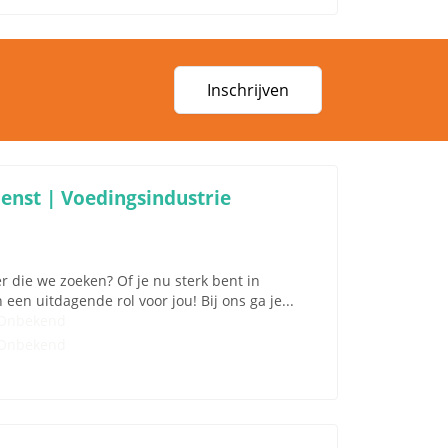
Inschrijven
enst | Voedingsindustrie
r die we zoeken? Of je nu sterk bent in
en uitdagende rol voor jou! Bij ons ga je...
Onbekend
Onbekend