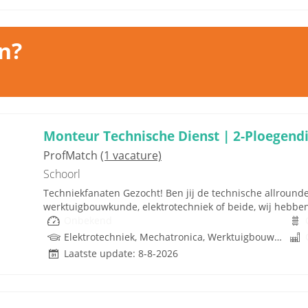
n?
Monteur Technische Dienst | 2-Ploegendi
ProfMatch
(1 vacature)
Schoorl
Techniekfanaten Gezocht! Ben jij de technische allrounde
werktuigbouwkunde, elektrotechniek of beide, wij hebben e
Onbekend
Elektrotechniek, Mechatronica, Werktuigbouwkunde
Laatste update: 8-8-2026