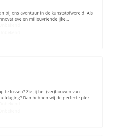
an bij ons avontuur in de kunststofwereld! Als
novatieve en milieuvriendelijke...
Onbekend
Onbekend
p te lossen? Zie jij het (ver)bouwen van
uitdaging? Dan hebben wij de perfecte plek...
Onbekend
Onbekend