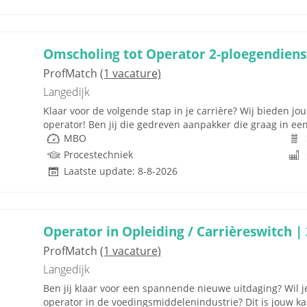
Omscholing tot Operator 2-ploegendiens
ProfMatch
(1 vacature)
Langedijk
Klaar voor de volgende stap in je carrière? Wij bieden j
operator! Ben jij die gedreven aanpakker die graag in e
MBO
Procestechniek
Laatste update: 8-8-2026
Operator in Opleiding / Carrièreswitch |
ProfMatch
(1 vacature)
Langedijk
Ben jij klaar voor een spannende nieuwe uitdaging? Wil 
operator in de voedingsmiddelenindustrie? Dit is jouw kan