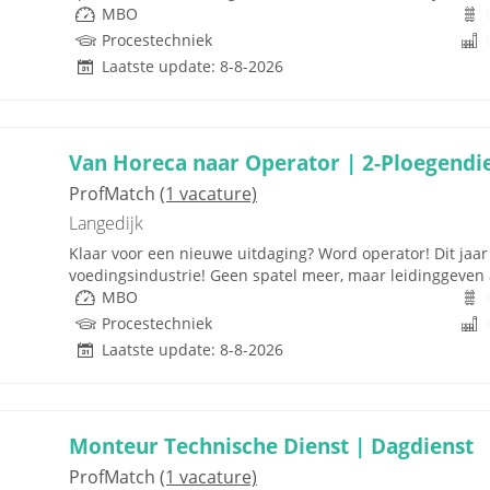
MBO
Procestechniek
Laatste update: 8-8-2026
Van Horeca naar Operator | 2-Ploegendi
ProfMatch
(1 vacature)
Langedijk
Klaar voor een nieuwe uitdaging? Word operator! Dit jaar 
voedingsindustrie! Geen spatel meer, maar leidinggeven 
MBO
Procestechniek
Laatste update: 8-8-2026
Monteur Technische Dienst | Dagdienst
ProfMatch
(1 vacature)