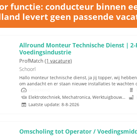
r functie: conducteur binnen e
lland levert geen passende vaca
Allround Monteur Technische Dienst | 2-
Voedingsindustrie
ProfMatch
(1 vacature)
Schoorl
Hallo monteur technische dienst, ja jij topper, wij heb
om aandacht en er staan nieuwe installaties te wachten op
Onbekend
Elektrotechniek, Mechatronica, Werktuigbouwkunde
Laatste update: 8-8-2026
Omscholing tot Operator / Voedingsmidd