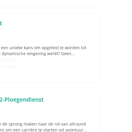
t
ou een unieke kans om opgeleid te worden tot
en dynamische omgeving werkt? Geen...
Onbekend
Onbekend
 2-Ploegendienst
je de sprong maken naar de rol van allround
s om een carrière te starten vol avontuur...