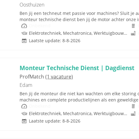
Oosthuizen
Ben jij een techneut met passie voor machines? Sluit je a
monteur technische dienst ben jij de motor achter onze in
Onbekend
Elektrotechniek, Mechatronica, Werktuigbouwkunde
Laatste update: 8-8-2026
Monteur Technische Dienst | Dagdienst
ProfMatch
(1 vacature)
Edam
Ben jij de monteur die niet kan wachten om elke storing o
machines en complete productielijnen als een geweldige 
Onbekend
Elektrotechniek, Mechatronica, Werktuigbouwkunde
Laatste update: 8-8-2026