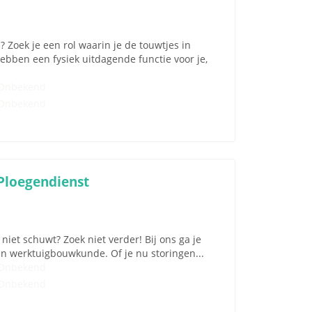
 Zoek je een rol waarin je de touwtjes in
ben een fysiek uitdagende functie voor je,
Onbekend
Onbekend
Ploegendienst
iet schuwt? Zoek niet verder! Bij ons ga je
en werktuigbouwkunde. Of je nu storingen...
Onbekend
Onbekend