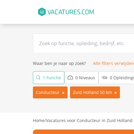
Waar ben je naar op zoek?
Alle filters verwijde
1 Functie
0 Niveaus
0 Opleiding
Conducteur
Zuid Holland 50 km
Home
/
Vacatures voor Conducteur in Zuid Holland