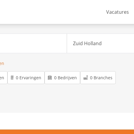
Vacatures
ren
en
0 Ervaringen
0 Bedrijven
0 Branches