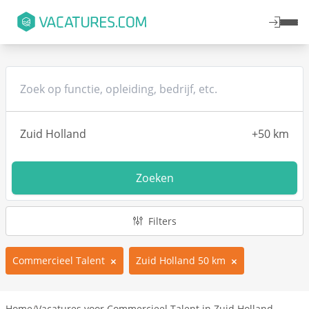
Zoeken
Filters
Commercieel Talent
Zuid Holland 50 km
Home
/
Vacatures voor Commercieel Talent in Zuid Holland