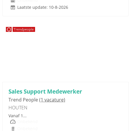
Onbekend
Laatste update: 10-8-2026
Sponsored link
Sales Support Medewerker
Trend People
(1 vacature)
HOUTEN
Vanaf 1...
Onbekend
Onbekend