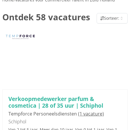
Ontdek 58 vacatures
Sorteer:
Sponsored link
Verkoopmedewerker parfum &
cosmetica | 28 of 35 uur | Schiphol
Tempforce Personeelsdiensten
(1 vacature)
Schiphol
Van 2 tot 5 jaar, Meer dan 10 jaar, Van 0 tot 1 jaar, Van 1