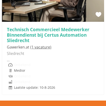
Sponsored link
Technisch Commercieel Medewerker
Binnendienst bij Certus Automation
Sliedrecht
Gawerken.at
(1 vacature)
Sliedrecht
...
Onbekend
Medior
Onbekend
Onbekend
Laatste update: 10-8-2026