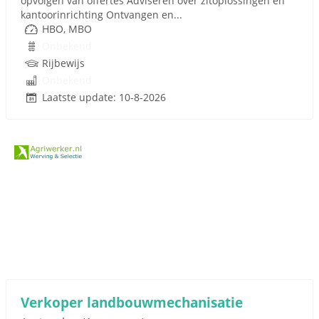
opvolgen van offertes Adviseren over zitoplossingen en
kantoorinrichting Ontvangen en...
HBO, MBO
Onbekend
Rijbewijs
Onbekend
Laatste update: 10-8-2026
Verkoper landbouwmechanisatie