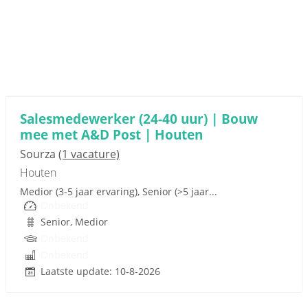
Sponsored link
Salesmedewerker (24-40 uur) | Bouw
mee met A&D Post | Houten
Sourza
(1 vacature)
Houten
Medior (3-5 jaar ervaring), Senior (>5 jaar...
Onbekend
Senior, Medior
Onbekend
Onbekend
Laatste update: 10-8-2026