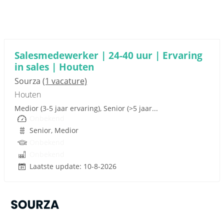
Sponsored link
Salesmedewerker | 24-40 uur | Ervaring
in sales | Houten
Sourza
(1 vacature)
Houten
Medior (3-5 jaar ervaring), Senior (>5 jaar...
Onbekend
Senior, Medior
Onbekend
Onbekend
Laatste update: 10-8-2026