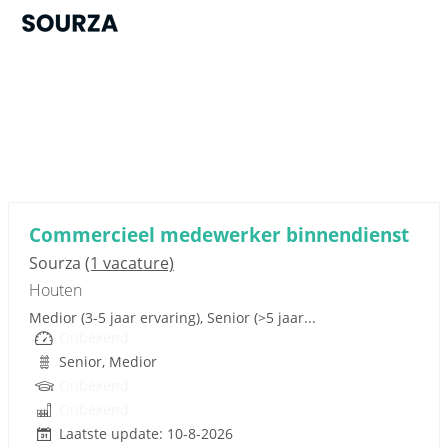
Sponsored link
Commercieel medewerker binnendienst
Sourza
(1 vacature)
Houten
Medior (3-5 jaar ervaring), Senior (>5 jaar...
Onbekend
Senior, Medior
Onbekend
Onbekend
Laatste update: 10-8-2026