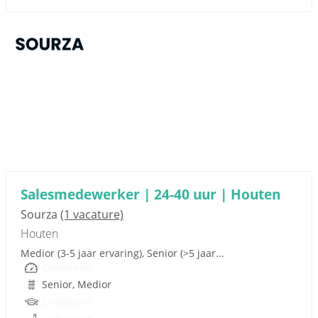
Sponsored link
Salesmedewerker | 24-40 uur | Houten
Sourza
(1 vacature)
Houten
Medior (3-5 jaar ervaring), Senior (>5 jaar...
Onbekend
Senior, Medior
Onbekend