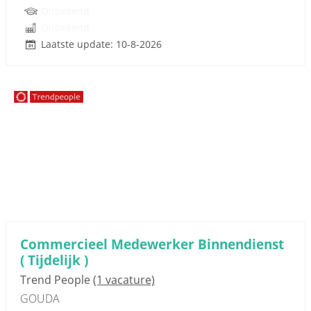
Onbekend
Onbekend
Laatste update: 10-8-2026
Sponsored link
Commercieel Medewerker Binnendienst
( Tijdelijk )
Trend People
(1 vacature)
GOUDA