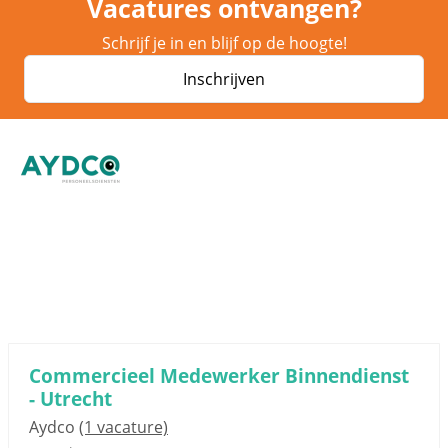
Vacatures ontvangen?
Schrijf je in en blijf op de hoogte!
Inschrijven
Sponsored link
Commercieel Medewerker Binnendienst
- Utrecht
Aydco
(1 vacature)