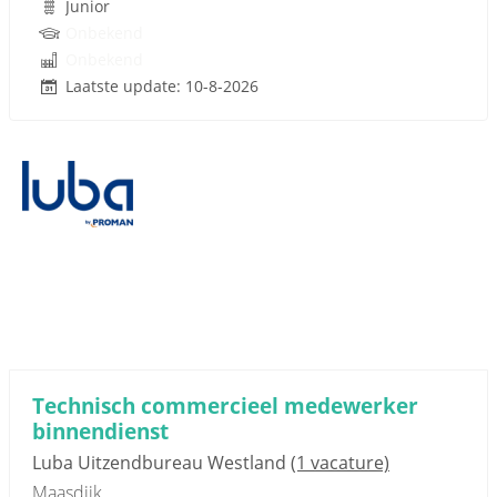
Junior
Onbekend
Onbekend
Laatste update: 10-8-2026
Technisch commercieel medewerker
binnendienst
Luba Uitzendbureau Westland
(1 vacature)
Maasdijk