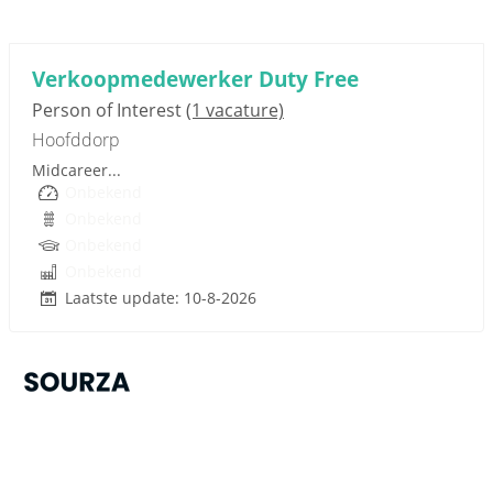
Sponsored link
Verkoopmedewerker Duty Free
Person of Interest
(1 vacature)
Hoofddorp
Midcareer...
Onbekend
Onbekend
Onbekend
Onbekend
Laatste update: 10-8-2026