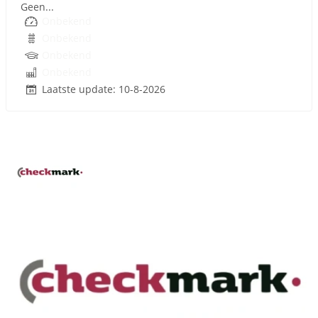
Geen...
Onbekend
Onbekend
Onbekend
Onbekend
Laatste update: 10-8-2026