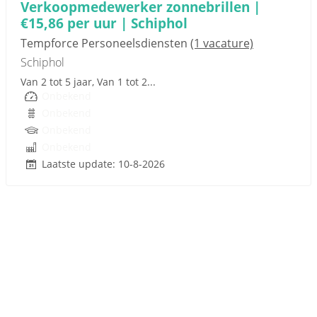
Verkoopmedewerker zonnebrillen |
€15,86 per uur | Schiphol
Tempforce Personeelsdiensten
(1 vacature)
Schiphol
Van 2 tot 5 jaar, Van 1 tot 2...
Onbekend
Onbekend
Onbekend
Onbekend
Laatste update: 10-8-2026