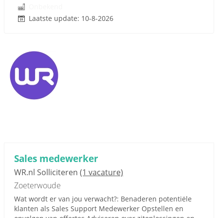
Onbekend
Laatste update: 10-8-2026
Sales medewerker
WR.nl Solliciteren
(1 vacature)
Zoeterwoude
Wat wordt er van jou verwacht?: Benaderen potentiële
klanten als Sales Support Medewerker Opstellen en