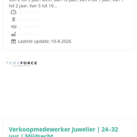
tot 2 jaar, Van 5 tot 10...
Onbekend
Onbekend
Onbekend
Onbekend
Laatste update: 10-8-2026
Sponsored link
Verkoopmedewerker Juwelier | 24–32
uur | Mijdrecht