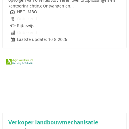
opvolgen van offertes Adviseren over zitoplossingen en
kantoorinrichting Ontvangen en...
HBO, MBO
Onbekend
Rijbewijs
Onbekend
Laatste update: 10-8-2026
Verkoper landbouwmechanisatie