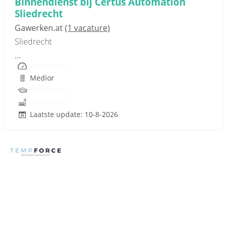
Binnendienst bij Certus Automation
Sliedrecht
Gawerken.at
(1 vacature)
Sliedrecht
...
Onbekend
Medior
Onbekend
Onbekend
Laatste update: 10-8-2026