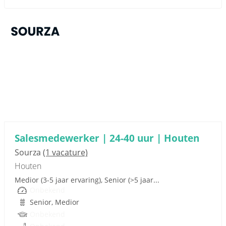
Sponsored link
Salesmedewerker | 24-40 uur | Houten
Sourza
(1 vacature)
Houten
Medior (3-5 jaar ervaring), Senior (>5 jaar...
Onbekend
Senior, Medior
Onbekend