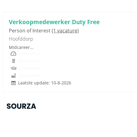
Sponsored link
Verkoopmedewerker Duty Free
Person of Interest
(1 vacature)
Hoofddorp
Midcareer...
Onbekend
Onbekend
Onbekend
Onbekend
Laatste update: 10-8-2026