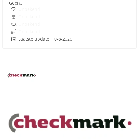
Geen...
Onbekend
Onbekend
Onbekend
Onbekend
Laatste update: 10-8-2026