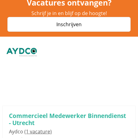
Vacatures ontvangen?
Schrijf je in en blijf op de hoogte!
Inschrijven
Sponsored link
Commercieel Medewerker Binnendienst
- Utrecht
Aydco
(1 vacature)