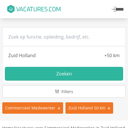
Zoeken
Filters
Commercieel Medewerker
Zuid Holland 50 km
Home
/
Vacatures voor Commercieel Medewerker in Zuid Holland