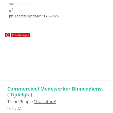
Onbekend
Onbekend
Laatste update: 10-8-2026
Sponsored link
Commercieel Medewerker Binnendienst
( Tijdelijk )
Trend People
(1 vacature)
GOUDA