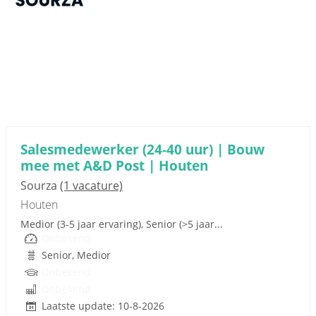
Sponsored link
Salesmedewerker (24-40 uur) | Bouw
mee met A&D Post | Houten
Sourza
(1 vacature)
Houten
Medior (3-5 jaar ervaring), Senior (>5 jaar...
Onbekend
Senior, Medior
Onbekend
Onbekend
Laatste update: 10-8-2026