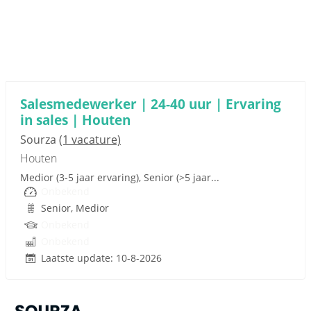
Sponsored link
Salesmedewerker | 24-40 uur | Ervaring
in sales | Houten
Sourza
(1 vacature)
Houten
Medior (3-5 jaar ervaring), Senior (>5 jaar...
Onbekend
Senior, Medior
Onbekend
Onbekend
Laatste update: 10-8-2026