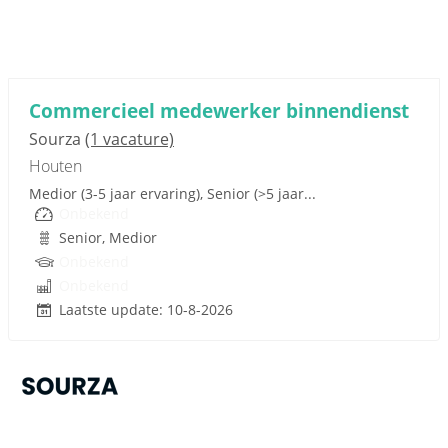
Sponsored link
Commercieel medewerker binnendienst
Sourza
(1 vacature)
Houten
Medior (3-5 jaar ervaring), Senior (>5 jaar...
Onbekend
Senior, Medior
Onbekend
Onbekend
Laatste update: 10-8-2026