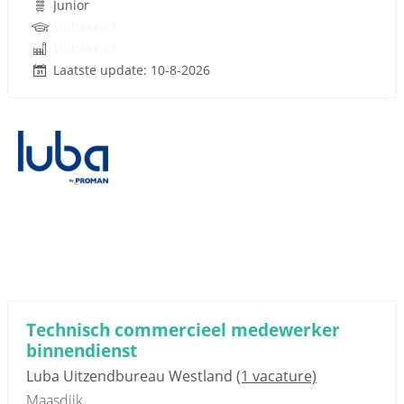
Junior
Onbekend
Onbekend
Laatste update: 10-8-2026
Technisch commercieel medewerker
binnendienst
Luba Uitzendbureau Westland
(1 vacature)
Maasdijk