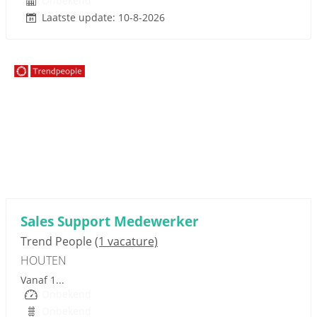
Onbekend
Laatste update: 10-8-2026
Sponsored link
Sales Support Medewerker
Trend People
(1 vacature)
HOUTEN
Vanaf 1...
Onbekend
Onbekend