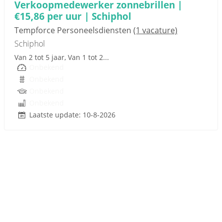
Verkoopmedewerker zonnebrillen |
€15,86 per uur | Schiphol
Tempforce Personeelsdiensten
(1 vacature)
Schiphol
Van 2 tot 5 jaar, Van 1 tot 2...
Onbekend
Onbekend
Onbekend
Onbekend
Laatste update: 10-8-2026