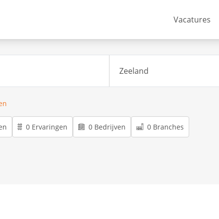
Vacatures
ren
en
0 Ervaringen
0 Bedrijven
0 Branches