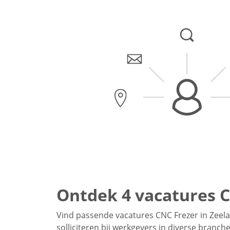
Ontdek 4 vacatures C
Vind passende vacatures CNC Frezer in Zeela
solliciteren bij werkgevers in diverse branc