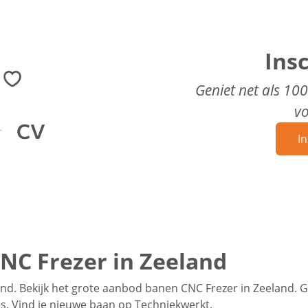
Ins
Geniet net als 10
v
In
NC Frezer in Zeeland
nd. Bekijk het grote aanbod banen CNC Frezer in Zeeland. 
hes. Vind je nieuwe baan op Techniekwerkt.