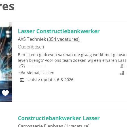
res
Lasser Constructiebankwerker
AXS Techniek
(354 vacatures)
Oudenbosch
Ben jij een gedreven vakman die graag werkt met geavan
leven brengt? Voor ons team zoeken wij een ervaren Lasse
Onbekend
Metaal, Lassen
Laatste update: 6-8-2026
Constructiebankwerker Lasser
Carrosserie Elenbaas
(1 vacature)