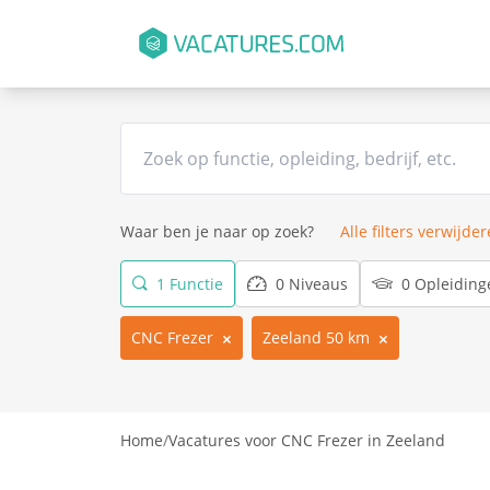
Waar ben je naar op zoek?
Alle filters verwijde
1 Functie
0 Niveaus
0 Opleiding
CNC Frezer
Zeeland 50 km
Home
/
Vacatures voor CNC Frezer in Zeeland