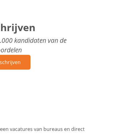
chrijven
0.000 kandidaten van de
oordelen
schrijven
Geen vacatures van bureaus en direct