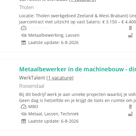
Tholen
Locatie: Tholen (werkgebied Zeeland & West-Brabant) Ure
jaarcontract met uitzicht op vast Salaris: € 3.150 – € 4.4
Onbekend
Metaalbewerking, Lassen
Laatste update: 6-8-2026
Metaalbewerker in de machinebouw - dire
WerkTalent
(1 vacature)
Roosendaal
Bij dit bedrijf werk je aan unieke projecten waarbij je vol
Geen dag is hetzelfde en je krijgt de tools en ruimte om 
MBO
Metaal, Lassen, Techniek
Laatste update: 6-8-2026