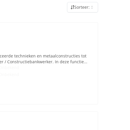
Sorteer:
ceerde technieken en metaalconstructies tot
r / Constructiebankwerker. In deze functie...
Onbekend
Onbekend