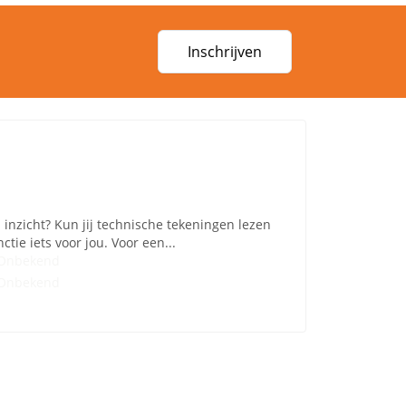
Inschrijven
 inzicht? Kun jij technische tekeningen lezen
tie iets voor jou. Voor een...
Onbekend
Onbekend