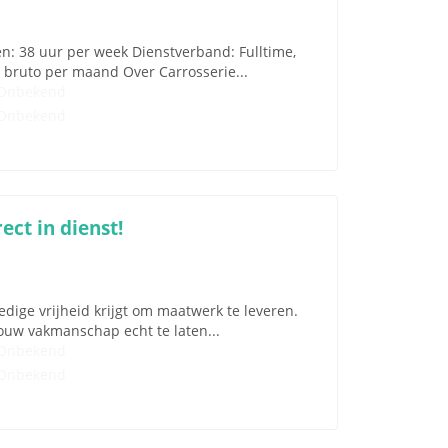
n: 38 uur per week Dienstverband: Fulltime,
00 bruto per maand Over Carrosserie...
Onbekend
Onbekend
ct in dienst!
ledige vrijheid krijgt om maatwerk te leveren.
jouw vakmanschap echt te laten...
Onbekend
Onbekend