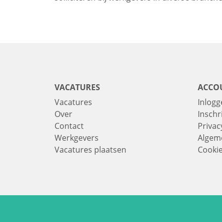
VACATURES
ACCO
Vacatures
Inlogg
Over
Inschr
Contact
Privac
Werkgevers
Algem
Vacatures plaatsen
Cooki