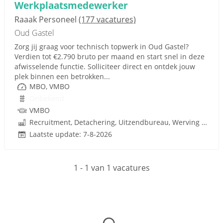
Werkplaatsmedewerker
Raaak Personeel
(177 vacatures)
Oud Gastel
Zorg jij graag voor technisch topwerk in Oud Gastel?
Verdien tot €2.790 bruto per maand en start snel in deze
afwisselende functie. Solliciteer direct en ontdek jouw
plek binnen een betrokken...
MBO, VMBO
Onbekend
VMBO
Recruitment, Detachering, Uitzendbureau, Werving en Selectie
Laatste update: 7-8-2026
1 - 1 van 1 vacatures