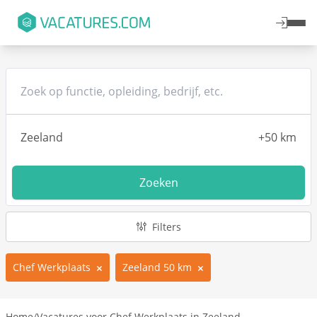
Zoeken
Filters
Chef Werkplaats
Zeeland 50 km
Home
/
Vacatures voor Chef Werkplaats in Zeeland