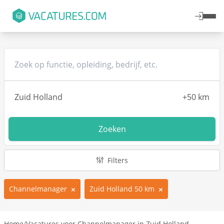
Zoeken
Filters
Channelmanager
Zuid Holland 50 km
Home
/
Vacatures voor Channelmanager in Zuid Holland