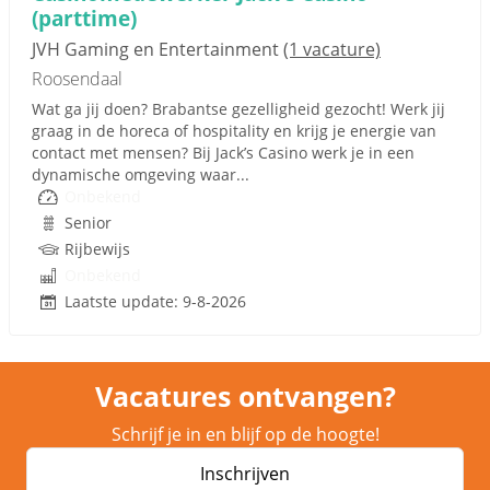
(parttime)
JVH Gaming en Entertainment
(1 vacature)
Roosendaal
Wat ga jij doen? Brabantse gezelligheid gezocht! Werk jij
graag in de horeca of hospitality en krijg je energie van
contact met mensen? Bij Jack’s Casino werk je in een
dynamische omgeving waar...
Onbekend
Senior
Rijbewijs
Onbekend
Laatste update: 9-8-2026
Vacatures ontvangen?
Schrijf je in en blijf op de hoogte!
Inschrijven