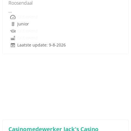
Roosendaal
...
Onbekend
Junior
Onbekend
Onbekend
Laatste update: 9-8-2026
Casinomedewerker Jack's Casino