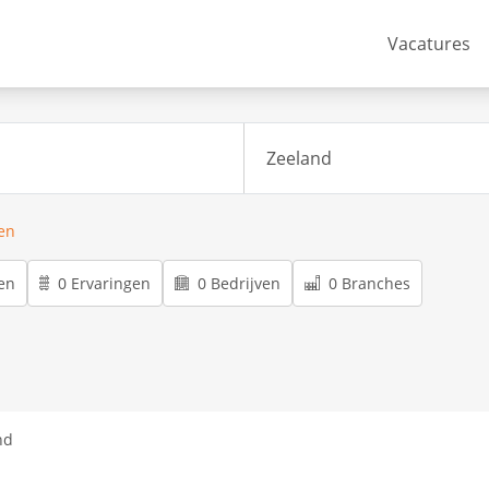
Vacatures
ren
en
0 Ervaringen
0 Bedrijven
0 Branches
nd