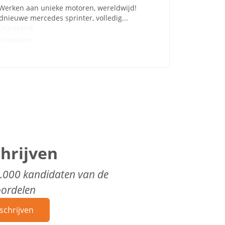
 Werken aan unieke motoren, wereldwijd!
dnieuwe mercedes sprinter, volledig...
Onbekend
Onbekend
chrijven
0.000 kandidaten van de
oordelen
schrijven