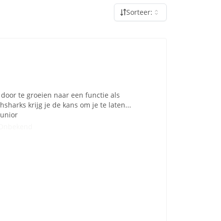
Sorteer:
 door te groeien naar een functie als
sharks krijg je de kans om je te laten...
Junior
Onbekend