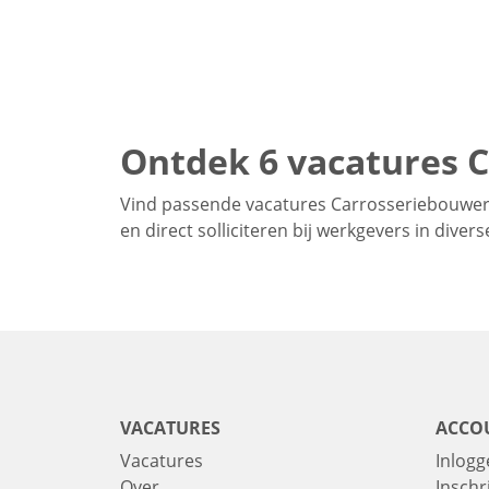
Ontdek 6 vacatures 
Vind passende vacatures Carrosseriebouwer 
en direct solliciteren bij werkgevers in dive
VACATURES
ACCO
Vacatures
Inlogg
Over
Inschr