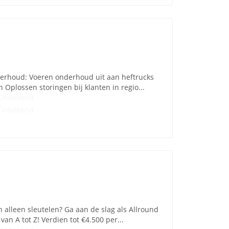
erhoud: Voeren onderhoud uit aan heftrucks
 Oplossen storingen bij klanten in regio...
Onbekend
Onbekend
 alleen sleutelen? Ga aan de slag als Allround
n A tot Z! Verdien tot €4.500 per...