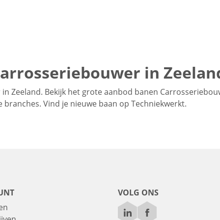
Carrosseriebouwer in Zeelan
in Zeeland. Bekijk het grote aanbod banen Carrosseriebou
rse branches. Vind je nieuwe baan op Techniekwerkt.
UNT
VOLG ONS
en
ijven