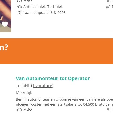
MBO
Autotechniek, Techniek
Laatste update: 6-8-2026
n?
Van Automonteur tot Operator
TechNL
(1 vacature)
Moerdijk
Ben jij automonteur en droom je van een carrière als oper
ploegenrooster met een startsalaris tot €4.500 bruto per 
MBO