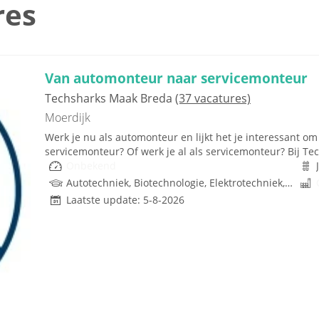
res
Van automonteur naar servicemonteur
Techsharks Maak Breda
(37 vacatures)
Moerdijk
Werk je nu als automonteur en lijkt het je interessant om
servicemonteur? Of werk je al als servicemonteur? Bij Tech
Onbekend
Autotechniek, Biotechnologie, Elektrotechniek, Mechatronica, Werktuigbouwkunde, Metaal, Techniek, W-Installaties, Rijbewijs
Laatste update: 5-8-2026