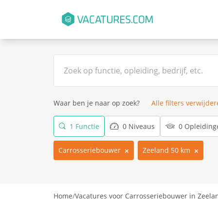
Waar ben je naar op zoek?
Alle filters verwijde
1 Functie
0 Niveaus
0 Opleiding
Carrosseriebouwer
Zeeland 50 km
Home
/
Vacatures voor Carrosseriebouwer in Zeela