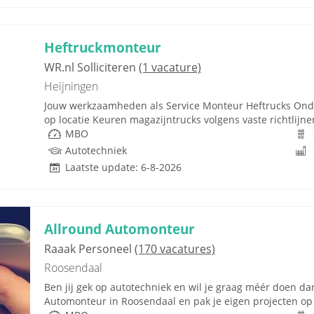
Heftruckmonteur
WR.nl Solliciteren
(1 vacature)
Heijningen
Jouw werkzaamheden als Service Monteur Heftrucks Ond
op locatie Keuren magazijntrucks volgens vaste richtlijnen
MBO
Autotechniek
Laatste update: 6-8-2026
Allround Automonteur
Raaak Personeel
(170 vacatures)
Roosendaal
Ben jij gek op autotechniek en wil je graag méér doen dan
Automonteur in Roosendaal en pak je eigen projecten op va