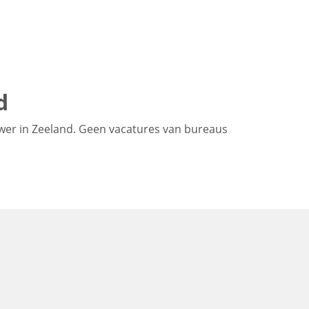
d
wer in Zeeland. Geen vacatures van bureaus