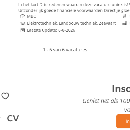
In het kort Drie redenen waarom deze vacature uniek is!
Uitzonderlijk goede financiële voorwaarden Direct je gloe
MBO
Elektrotechniek, Landbouw techniek, Zeevaart
Laatste update: 6-8-2026
1 - 6 van 6 vacatures
Ins
Geniet net als 10
v
In