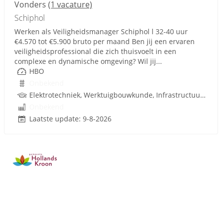
Vonders
(1 vacature)
Schiphol
Werken als Veiligheidsmanager Schiphol l 32-40 uur
€4.570 tot €5.900 bruto per maand Ben jij een ervaren
veiligheidsprofessional die zich thuisvoelt in een
complexe en dynamische omgeving? Wil jij...
HBO
Onbekend
Elektrotechniek, Werktuigbouwkunde, Infrastructuur, Infra
Onbekend
Laatste update: 9-8-2026