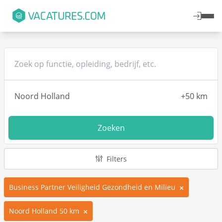
Zoeken
Filters
Business Partner Veiligheid Gezondheid en Milieu
Noord Holland 50 km