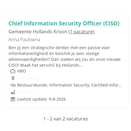
Chief Information Security Officer (CISO)
Gemeente Hollands Kroon
(1 vacature)
Anna Paulowna
Ben jij een strategische denker met een passie voor
informatieveiligheid en beschik je over stevige
adviesvaardigheden? Dan zoeken wij jou als onze nieuwe
CISO! Maak het verschil bij Hollands...
HBO
Onbekend
Bestuurskunde, Information Security, Certified Information Systems Security Profes
Onbekend
Laatste update: 9-8-2026
1 - 2 van 2 vacatures