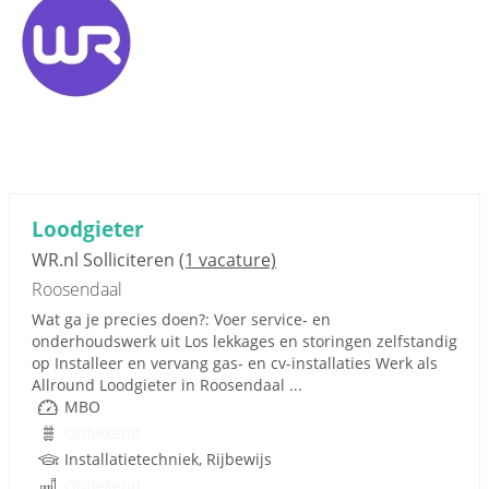
Loodgieter
WR.nl Solliciteren
(1 vacature)
Roosendaal
Wat ga je precies doen?: Voer service- en
onderhoudswerk uit Los lekkages en storingen zelfstandig
op Installeer en vervang gas- en cv-installaties Werk als
Allround Loodgieter in Roosendaal ...
MBO
Onbekend
Installatietechniek, Rijbewijs
Onbekend