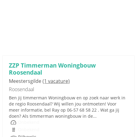
ZZP Timmerman Woningbouw
Roosendaal
Meestersgilde
(1 vacature)
Roosendaal
Ben jij timmerman Woningbouw en op zoek naar werk in
de regio Roosendaal? Wij willen jou ontmoeten! Voor
meer informatie, bel Ray op 06-57 68 58 22 . Wat ga jij
doen? Als timmerman woningbouw in de...
Onbekend
Onbekend
Rijbewijs