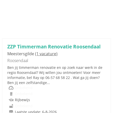
ZZP Timmerman Renovatie Roosendaal
Meestersgilde
(1 vacature)
Roosendaal
Ben jij timmerman renovatie en op zoek naar werk in de
regio Roosendaal? Wij willen jou ontmoeten! Voor meer
informatie, bel Ray op 06-57 68 58 22 . Wat ga jij doen?
Ben jij een zelfstandige...
Onbekend
Onbekend
Rijbewijs
Onbekend
Laatste update: 6-8-2026