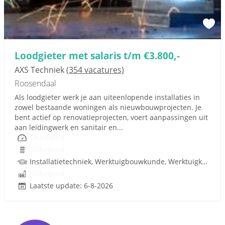
Loodgieter met salaris t/m €3.800,-
AXS Techniek
(354 vacatures)
Roosendaal
Als loodgieter werk je aan uiteenlopende installaties in
zowel bestaande woningen als nieuwbouwprojecten. Je
bent actief op renovatieprojecten, voert aanpassingen uit
aan leidingwerk en sanitair en...
Onbekend
Onbekend
Installatietechniek, Werktuigbouwkunde, Werktuigkundige, Rijbewijs
Onbekend
Laatste update: 6-8-2026