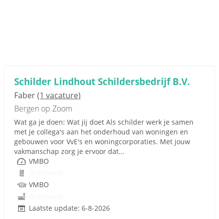
Schilder Lindhout Schildersbedrijf B.V.
Faber
(1 vacature)
Bergen op Zoom
Wat ga je doen: Wat jij doet Als schilder werk je samen
met je collega's aan het onderhoud van woningen en
gebouwen voor VvE's en woningcorporaties. Met jouw
vakmanschap zorg je ervoor dat...
VMBO
Onbekend
VMBO
Onbekend
Laatste update: 6-8-2026