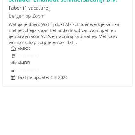
Faber
(1 vacature)
Bergen op Zoom
Wat ga je doen: Wat jij doet Als schilder werk je samen
met je collega's aan het onderhoud van woningen en
gebouwen voor VvE's en woningcorporaties. Met jouw
vakmanschap zorg je ervoor dat...
VMBO
Onbekend
VMBO
Onbekend
Laatste update: 6-8-2026