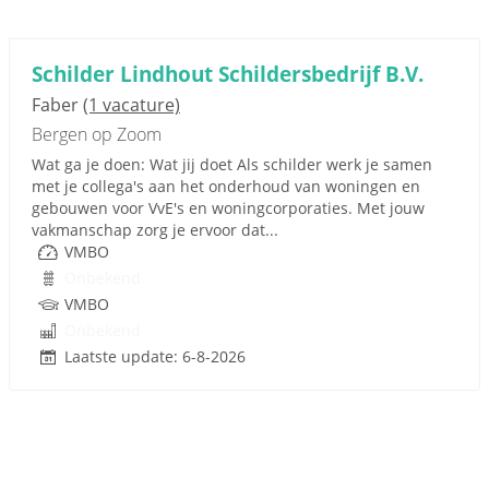
Schilder Lindhout Schildersbedrijf B.V.
Faber
(1 vacature)
Bergen op Zoom
Wat ga je doen: Wat jij doet Als schilder werk je samen
met je collega's aan het onderhoud van woningen en
gebouwen voor VvE's en woningcorporaties. Met jouw
vakmanschap zorg je ervoor dat...
VMBO
Onbekend
VMBO
Onbekend
Laatste update: 6-8-2026