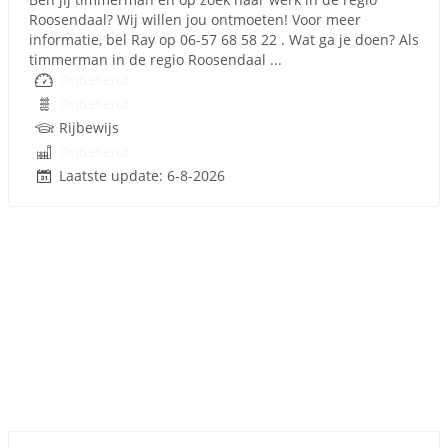
Roosendaal? Wij willen jou ontmoeten! Voor meer
informatie, bel Ray op 06-57 68 58 22 . Wat ga je doen? Als
timmerman in de regio Roosendaal ...
Onbekend
Onbekend
Rijbewijs
Onbekend
Laatste update: 6-8-2026