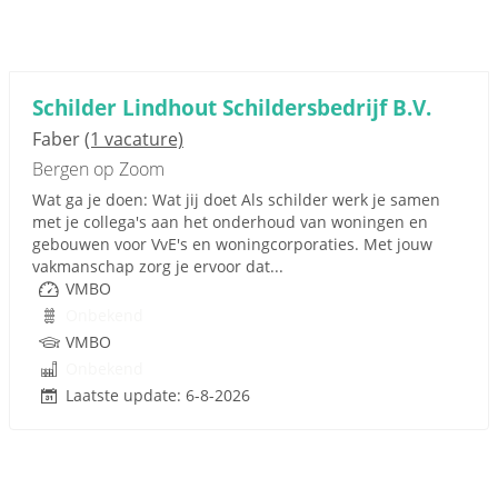
Schilder Lindhout Schildersbedrijf B.V.
Faber
(1 vacature)
Bergen op Zoom
Wat ga je doen: Wat jij doet Als schilder werk je samen
met je collega's aan het onderhoud van woningen en
gebouwen voor VvE's en woningcorporaties. Met jouw
vakmanschap zorg je ervoor dat...
VMBO
Onbekend
VMBO
Onbekend
Laatste update: 6-8-2026