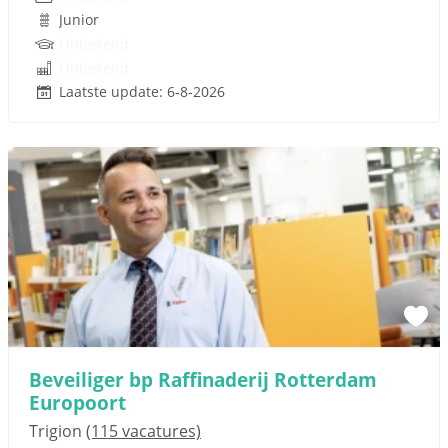
Junior
Onbekend
Onbekend
Laatste update: 6-8-2026
Beveiliger bp Raffinaderij Rotterdam
Europoort
Trigion
(115 vacatures)