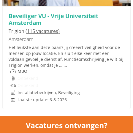
Beveiliger VU - Vrije Universiteit
Amsterdam
Trigion
(115 vacatures)
Amsterdam
Het leukste aan deze baan? Jij creëert veiligheid voor de
mensen op jouw locatie. En sluit elke keer met een
voldaan gevoel je dienst af. Functieomschrijving Je wilt bij
Trigion werken, omdat je … ...
MBO
Onbekend
Onbekend
Installatiebedrijven, Beveiliging
Laatste update: 6-8-2026
Vacatures ontvangen?