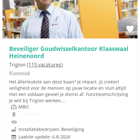
Beveiliger Goudwisselkantoor Klaaswaal
Heinenoord
Trigion
(115 vacatures)
Klaaswaal
Het állerleukste aan deze baan? Je impact. Jij creëert
veiligheid voor de mensen op jouw locatie en sluit altijd
met een voldaan gevoel je dienst af. Functieomschrijving
Je wilt bij Trigion werken,...
MBO
Onbekend
Onbekend
Installatiebedrijven, Beveiliging
Laatste update: 6-8-2026