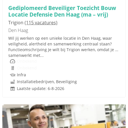
Gediplomeerd Beveiliger Toezicht Bouw
Locatie Defensie Den Haag (ma – vrij)
Trigion
(115 vacatures)
Den Haag
Wil jij werken op een unieke locatie in Den Haag, waar
veiligheid, alertheid en samenwerking centraal staan?
Functieomschrijving Je wilt bij Trigion werken, omdat je …
samenwerkt met...
Onbekend
Onbekend
Infra
Installatiebedrijven, Beveiliging
Laatste update: 6-8-2026