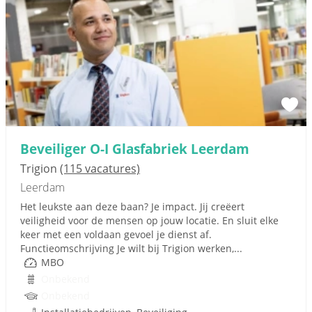
Beveiliger O-I Glasfabriek Leerdam
Trigion
(115 vacatures)
Leerdam
Het leukste aan deze baan? Je impact. Jij creëert
veiligheid voor de mensen op jouw locatie. En sluit elke
keer met een voldaan gevoel je dienst af.
Functieomschrijving Je wilt bij Trigion werken,...
MBO
Onbekend
Onbekend