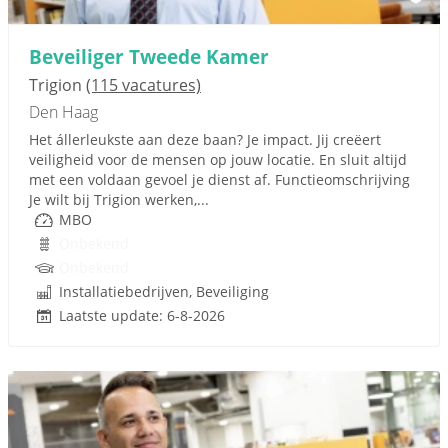
Beveiliger Tweede Kamer
Trigion
(115 vacatures)
Den Haag
Het állerleukste aan deze baan? Je impact. Jij creëert
veiligheid voor de mensen op jouw locatie. En sluit altijd
met een voldaan gevoel je dienst af. Functieomschrijving
Je wilt bij Trigion werken,...
MBO
Onbekend
Onbekend
Installatiebedrijven, Beveiliging
Laatste update: 6-8-2026