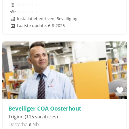
Onbekend
Onbekend
Installatiebedrijven, Beveiliging
Laatste update: 6-8-2026
Beveiliger COA Oosterhout
Trigion
(115 vacatures)
Oosterhout Nb