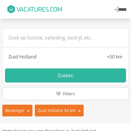
Zoeken
Filters
Beveiliger
Zuid Holland 50 km
Home
/
Vacatures voor Beveiliger in Zuid Holland