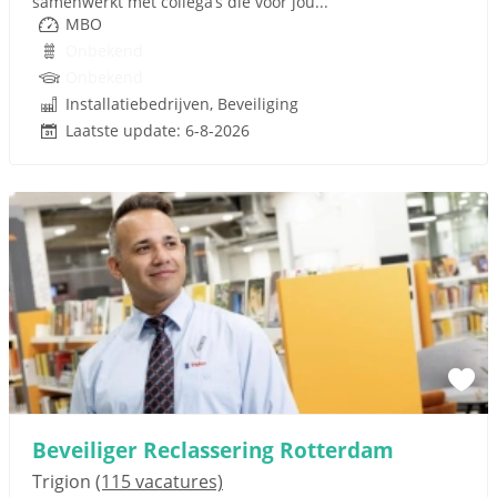
samenwerkt met collega’s die voor jou...
MBO
Onbekend
Onbekend
Installatiebedrijven, Beveiliging
Laatste update: 6-8-2026
Beveiliger Reclassering Rotterdam
Trigion
(115 vacatures)