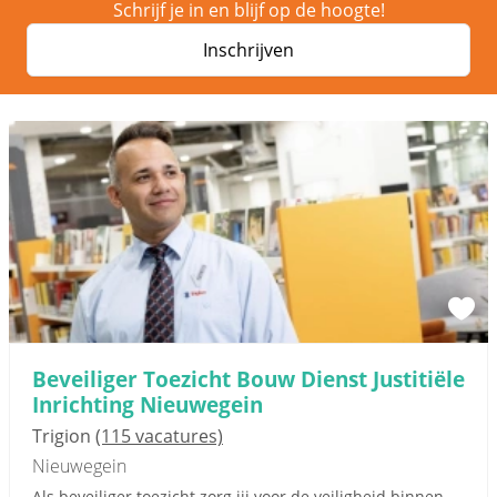
Schrijf je in en blijf op de hoogte!
Inschrijven
Beveiliger Toezicht Bouw Dienst Justitiële
Inrichting Nieuwegein
Trigion
(115 vacatures)
Nieuwegein
Als beveiliger toezicht zorg jij voor de veiligheid binnen