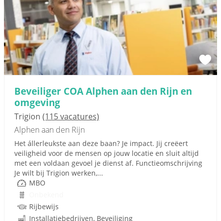
Beveiliger COA Alphen aan den Rijn en
omgeving
Trigion
(115 vacatures)
Alphen aan den Rijn
Het állerleukste aan deze baan? Je impact. Jij creëert
veiligheid voor de mensen op jouw locatie en sluit altijd
met een voldaan gevoel je dienst af. Functieomschrijving
Je wilt bij Trigion werken,...
MBO
Onbekend
Rijbewijs
Installatiebedrijven, Beveiliging