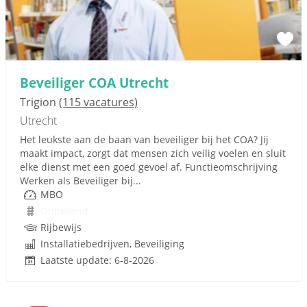
Beveiliger COA Utrecht
Trigion
(115 vacatures)
Utrecht
Het leukste aan de baan van beveiliger bij het COA? Jij
maakt impact, zorgt dat mensen zich veilig voelen en sluit
elke dienst met een goed gevoel af. Functieomschrijving
Werken als Beveiliger bij...
MBO
Onbekend
Rijbewijs
Installatiebedrijven, Beveiliging
Laatste update: 6-8-2026