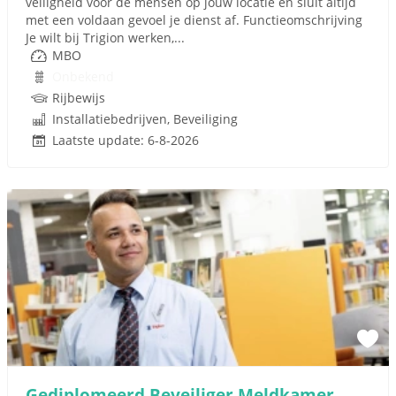
veiligheid voor de mensen op jouw locatie en sluit altijd
met een voldaan gevoel je dienst af. Functieomschrijving
Je wilt bij Trigion werken,...
MBO
Onbekend
Rijbewijs
Installatiebedrijven, Beveiliging
Laatste update: 6-8-2026
Gediplomeerd Beveiliger Meldkamer