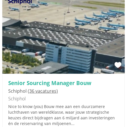
Senior Sourcing Manager Bouw
Schiphol
(36 vacatures)
Schiphol
Nice to know (you) Bouw mee aan een duurzamere
luchthaven van wereldklasse, waar jouw strategische
keuzes direct bijdragen aan 6 miljard aan investeringen
én de reiservaring van miljoenen...