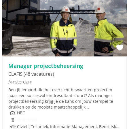
Manager projectbeheersing
CLAFIS
(48 vacatures)
Amsterdam
Ben jij iemand die het overzicht bewaart en projecten
naar een succesvol eindresultaat stuurt? Als manager
projectbeheersing krijg je de kans om jouw stempel te
drukken op de mooiste maatschappelijk...
HBO
Onbekend
Civiele Techniek, Informatie Management, Bedrijfskundig Management, Infra, Techniek