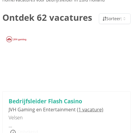
Ontdek 62 vacatures
Sorteer:
Sponsored link
Bedrijfsleider Flash Casino
JVH Gaming en Entertainment
(1 vacature)
Velsen
...
Onbekend