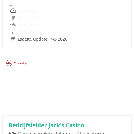
...
Onbekend
Onbekend
Onbekend
Onbekend
Laatste update: 7-8-2026
Sponsored link
Bedrijfsleider Jack's Casino
JVH Gaming en Entertainment
(1 vacature)