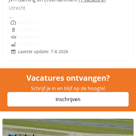
Utrecht
...
Onbekend
Onbekend
Onbekend
Onbekend
Laatste update: 7-8-2026
Vacatures ontvangen?
Schrijf je in en blijf op de hoogte!
Inschrijven