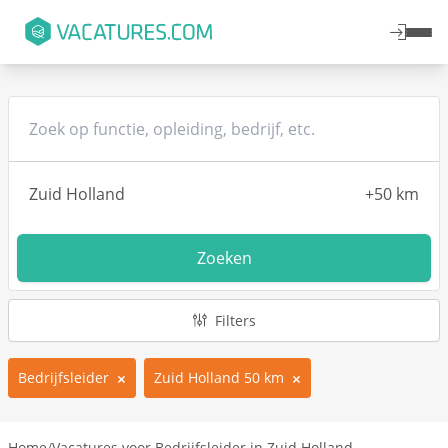
Zoeken
Filters
Bedrijfsleider
Zuid Holland 50 km
Home
/
Vacatures voor Bedrijfsleider in Zuid Holland