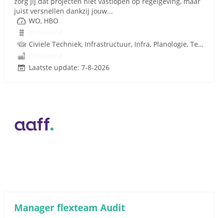
zorg jij dat projecten niet vastlopen op regelgeving, maar
juist versnellen dankzij jouw...
WO, HBO
Onbekend
Civiele Techniek, Infrastructuur, Infra, Planologie, Techniek
Onbekend
Laatste update: 7-8-2026
Manager flexteam Audit