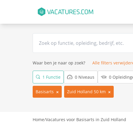
Waar ben je naar op zoek?
Alle filters verwijde
1 Functie
0 Niveaus
0 Opleiding
Basisarts
Zuid Holland 50 km
Home
/
Vacatures voor Basisarts in Zuid Holland