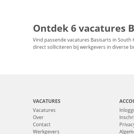
Ontdek 6 vacatures B
Vind passende vacatures Basisarts in South 
direct solliciteren bij werkgevers in diverse
VACATURES
ACCO
Vacatures
Inlogg
Over
Inschr
Contact
Privac
Werkgevers
Algem