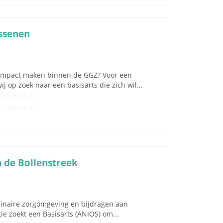
assenen
ht impact maken binnen de GGZ? Voor een
j op zoek naar een basisarts die zich wil...
Onbekend
Onbekend
 de Bollenstreek
plinaire zorgomgeving en bijdragen aan
ie zoekt een Basisarts (ANIOS) om...