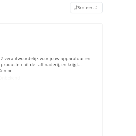
Sorteer:
t Z verantwoordelijk voor jouw apparatuur en
roducten uit de raffinaderij, en krijgt...
Senior
Onbekend