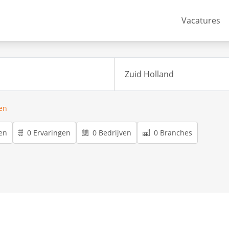
Vacatures
ren
en
0 Ervaringen
0 Bedrijven
0 Branches