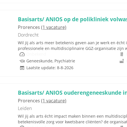
Basisarts/ ANIOS op de polikliniek volw
Prorences
(1 vacature)
Dordrecht
Wil jij als arts meer betekenis geven aan je werk en éc
professionele en multidisciplinaire GGZ-organisatie zijn wi
Onbekend
Geneeskunde, Psychiatrie
Laatste update: 8-8-2026
Basisarts/ ANIOS ouderengeneeskunde in
Prorences
(1 vacature)
Leiden
Wil jij als arts écht impact maken binnen een multidisci
betekenisvolle zorg voor kwetsbare cliënten? de organisat