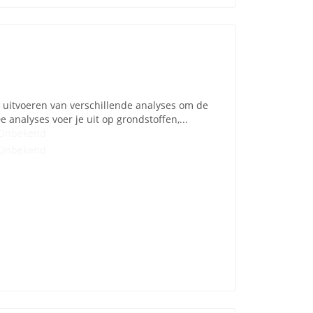
t uitvoeren van verschillende analyses om de
analyses voer je uit op grondstoffen,...
Onbekend
Onbekend