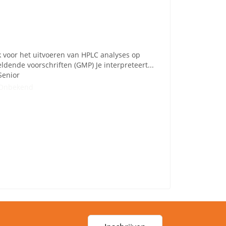
k voor het uitvoeren van HPLC analyses op
ldende voorschriften (GMP) Je interpreteert...
Senior
Onbekend