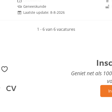
Onbekend
Geneeskunde
Laatste update: 8-8-2026
1 - 6 van 6 vacatures
Ins
Geniet net als 10
v
In