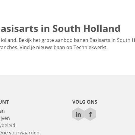
asisarts in South Holland
Holland. Bekijk het grote aanbod banen Basisarts in South 
 branches. Vind je nieuwe baan op Techniekwerkt.
UNT
VOLG ONS
en
ijven
ybeleid
ene voorwaarden