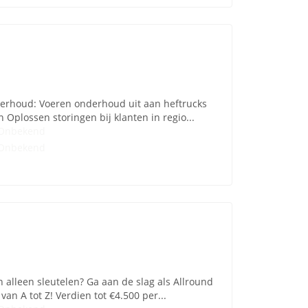
erhoud: Voeren onderhoud uit aan heftrucks
 Oplossen storingen bij klanten in regio...
Onbekend
Onbekend
 alleen sleutelen? Ga aan de slag als Allround
n A tot Z! Verdien tot €4.500 per...