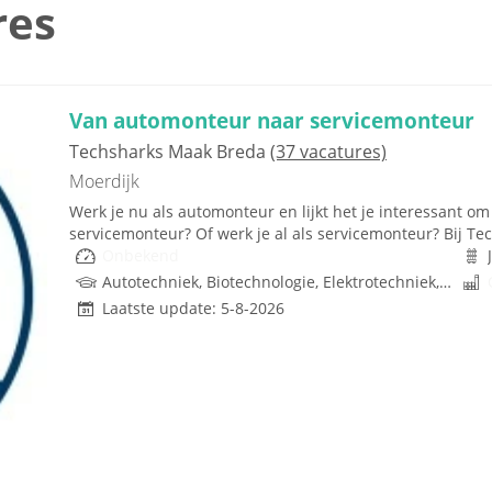
res
Van automonteur naar servicemonteur
Techsharks Maak Breda
(37 vacatures)
Moerdijk
Werk je nu als automonteur en lijkt het je interessant om
servicemonteur? Of werk je al als servicemonteur? Bij Tech
Onbekend
Autotechniek, Biotechnologie, Elektrotechniek, Mechatronica, Werktuigbouwkunde, Metaal, Techniek, W-Installaties, Rijbewijs
Laatste update: 5-8-2026