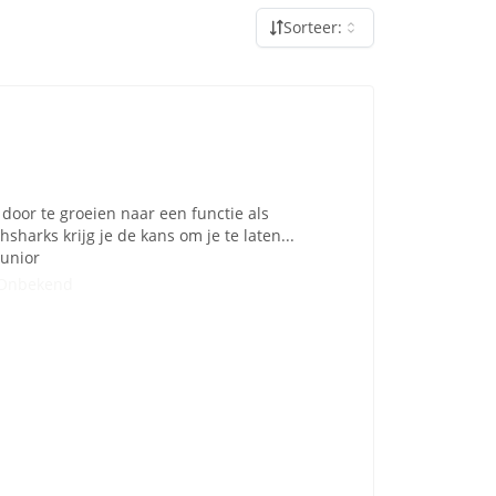
Sorteer:
 door te groeien naar een functie als
sharks krijg je de kans om je te laten...
Junior
Onbekend