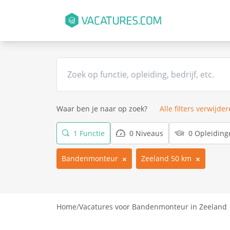
Waar ben je naar op zoek?
Alle filters verwijde
1 Functie
0 Niveaus
0 Opleiding
Bandenmonteur
Zeeland 50 km
Home
/
Vacatures voor Bandenmonteur in Zeeland