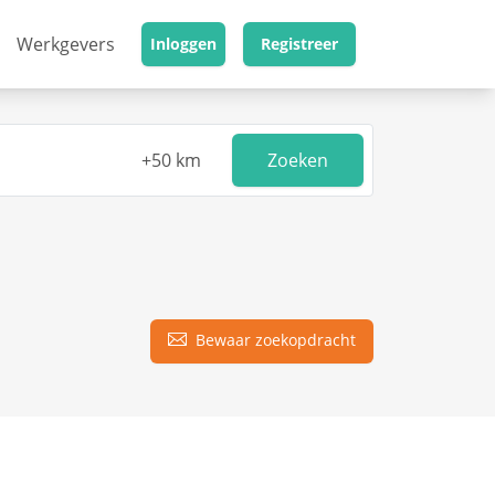
Werkgevers
Inloggen
Registreer
Zoeken
Bewaar zoekopdracht