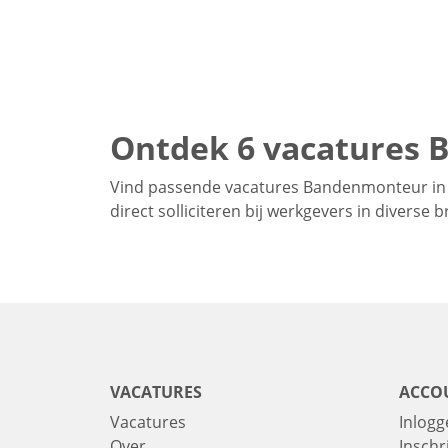
Ontdek 6 vacatures 
Vind passende vacatures Bandenmonteur in 
direct solliciteren bij werkgevers in diverse
VACATURES
ACCO
Vacatures
Inlogg
Over
Inschr