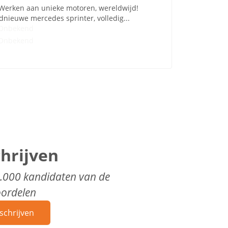
 Werken aan unieke motoren, wereldwijd!
dnieuwe mercedes sprinter, volledig...
Onbekend
Onbekend
chrijven
0.000 kandidaten van de
oordelen
schrijven