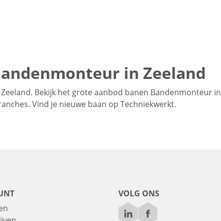
Bandenmonteur in Zeeland
Zeeland. Bekijk het grote aanbod banen Bandenmonteur in
 branches. Vind je nieuwe baan op Techniekwerkt.
UNT
VOLG ONS
en
ijven