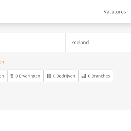
Vacatures
ren
en
0 Ervaringen
0 Bedrijven
0 Branches