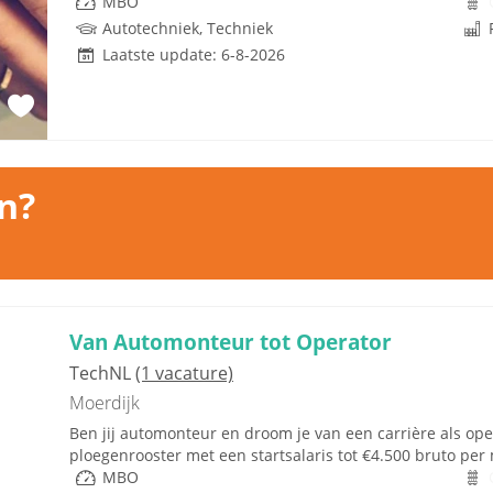
MBO
Autotechniek, Techniek
Laatste update: 6-8-2026
n?
Van Automonteur tot Operator
TechNL
(1 vacature)
Moerdijk
Ben jij automonteur en droom je van een carrière als oper
ploegenrooster met een startsalaris tot €4.500 bruto per 
MBO