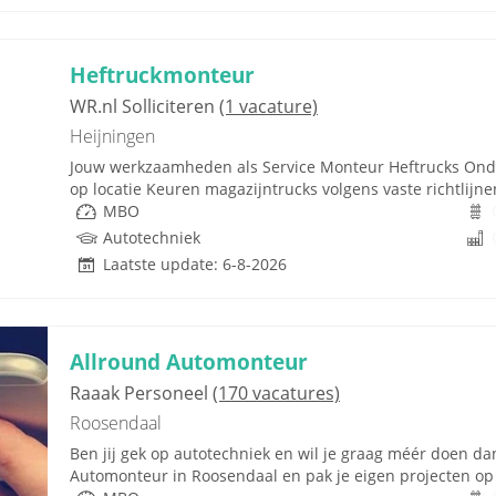
Heftruckmonteur
WR.nl Solliciteren
(1 vacature)
Heijningen
Jouw werkzaamheden als Service Monteur Heftrucks Ond
op locatie Keuren magazijntrucks volgens vaste richtlijnen
MBO
Autotechniek
Laatste update: 6-8-2026
Allround Automonteur
Raaak Personeel
(170 vacatures)
Roosendaal
Ben jij gek op autotechniek en wil je graag méér doen dan
Automonteur in Roosendaal en pak je eigen projecten op va