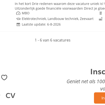
In het kort Drie redenen waarom deze vacature uniek is!
Uitzonderlijk goede financiële voorwaarden Direct je gloe
MBO
Elektrotechniek, Landbouw techniek, Zeevaart
Laatste update: 6-8-2026
1 - 6 van 6 vacatures
Ins
Geniet net als 10
v
In