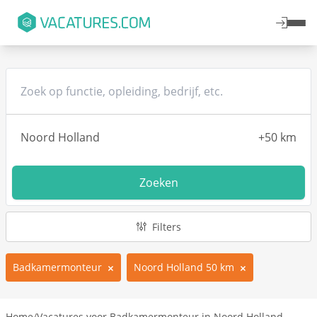
Zoeken
Filters
Badkamermonteur
Noord Holland 50 km
Home
/
Vacatures voor Badkamermonteur in Noord Holland