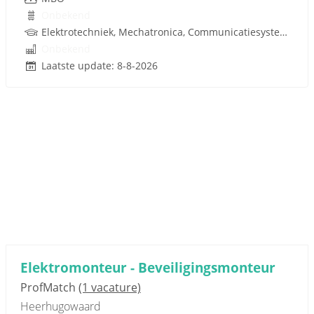
Onbekend
Elektrotechniek, Mechatronica, Communicatiesystemen
Onbekend
Laatste update: 8-8-2026
Elektromonteur - Beveiligingsmonteur
ProfMatch
(1 vacature)
Heerhugowaard