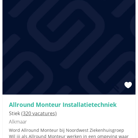
Allround Monteur Installatietechniek
Stiek
(320 vacatures)
Alkmaar
Word Allround Monteur bij Noordwest Ziekenhuisgroep
Wil jij als Allround Monteur werken in een omgeving waar