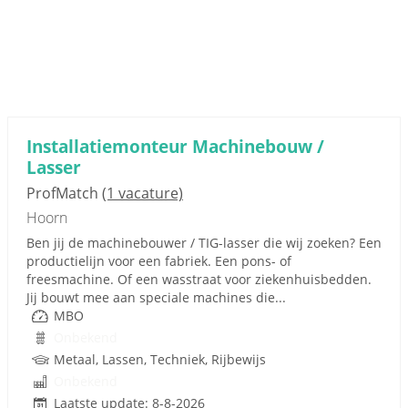
Installatiemonteur Machinebouw /
Lasser
ProfMatch
(1 vacature)
Hoorn
Ben jij de machinebouwer / TIG-lasser die wij zoeken? Een
productielijn voor een fabriek. Een pons- of
freesmachine. Of een wasstraat voor ziekenhuisbedden.
Jij bouwt mee aan speciale machines die...
MBO
Onbekend
Metaal, Lassen, Techniek, Rijbewijs
Onbekend
Laatste update: 8-8-2026