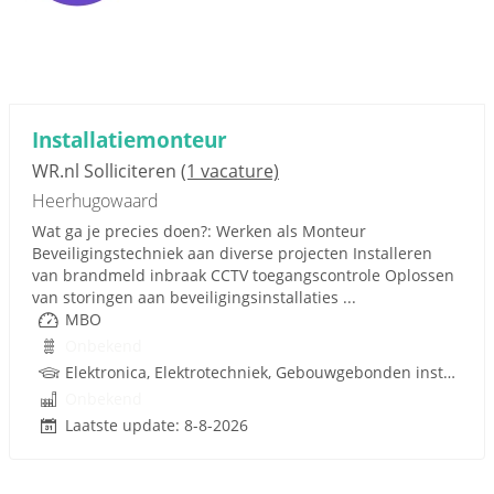
Installatiemonteur
WR.nl Solliciteren
(1 vacature)
Heerhugowaard
Wat ga je precies doen?: Werken als Monteur
Beveiligingstechniek aan diverse projecten Installeren
van brandmeld inbraak CCTV toegangscontrole Oplossen
van storingen aan beveiligingsinstallaties ...
MBO
Onbekend
Elektronica, Elektrotechniek, Gebouwgebonden installaties, Rijbewijs
Onbekend
Laatste update: 8-8-2026