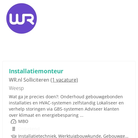
Installatiemonteur
WR.nl Solliciteren
(1 vacature)
Weesp
Wat ga je precies doen?: Onderhoud gebouwgebonden
installaties en HVAC-systemen zelfstandig Lokaliseer en
verhelp storingen via GBS-systemen Adviseer klanten
over klimaat en energiebesparing ...
MBO
Onbekend
Installatietechniek, Werktuigbouwkunde, Gebouwgebonden installaties, Rijbewijs