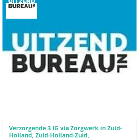
Verzorgende 3 IG via Zorgwerk in Zuid-
Holland, Zuid-Holland-Zuid,