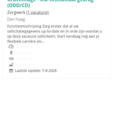
(ODD/CD)
Zorgwerk
(1 vacature)
Den Haag
Functieomschrijving Zorg ervoor dat al uw
sollicitatiegegevens up-to-date en in orde zijn voordat u
op deze vacature solliciteert. Start vandaag nog aan je
flexibele carrière als...
Onbekend
Onbekend
Onbekend
Onbekend
Laatste update: 7-8-2026