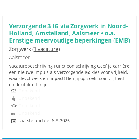
Verzorgende 3 IG via Zorgwerk in Noord-
Holland, Amstelland, Aalsmeer • o.a.
Ernstige meervoudige beperkingen (EMB)
Zorgwerk
(1 vacature)
Aalsmeer
Vacaturebeschrijving Functieomschrijving Geef je carrière
een nieuwe impuls als Verzorgende IG: kies voor vrijheid,
waardevol werk én impact! Ben jij op zoek naar vrijheid
en flexibiliteit in je...
Onbekend
Onbekend
Onbekend
Onbekend
Laatste update: 6-8-2026