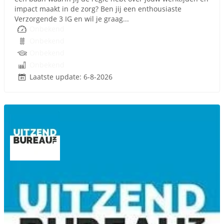
impact maakt in de zorg? Ben jij een enthousiaste
Verzorgende 3 IG en wil je graag...
Onbekend
Onbekend
Onbekend
Onbekend
Laatste update: 6-8-2026