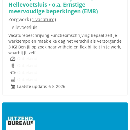
Hellevoetsluis • o.a. Ernstige
meervoudige beperkingen (EMB)
Zorgwerk
(1 vacature)
Hellevoetsluis
Vacaturebeschrijving Functieomschrijving Bepaal zélf je
werktempo en maak elke dag het verschil als Verzorgende
3 IG! Ben jij op zoek naar vrijheid en flexibiliteit in je werk,
waarbij jij zelf...
Onbekend
Onbekend
Onbekend
Onbekend
Laatste update: 6-8-2026