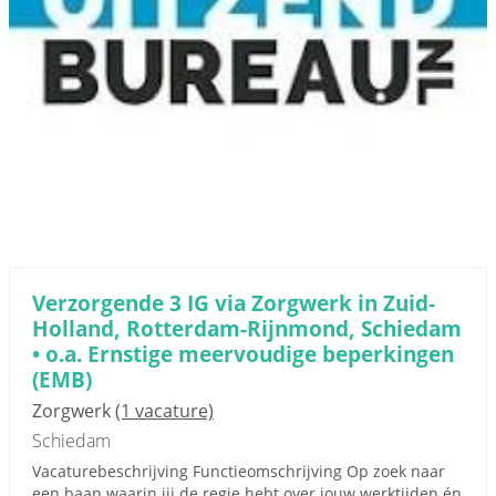
Verzorgende 3 IG via Zorgwerk in Zuid-
Holland, Rotterdam-Rijnmond, Schiedam
• o.a. Ernstige meervoudige beperkingen
(EMB)
Zorgwerk
(1 vacature)
Schiedam
Vacaturebeschrijving Functieomschrijving Op zoek naar
een baan waarin jij de regie hebt over jouw werktijden én