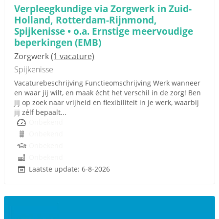
Verpleegkundige via Zorgwerk in Zuid-
Holland, Rotterdam-Rijnmond,
Spijkenisse • o.a. Ernstige meervoudige
beperkingen (EMB)
Zorgwerk
(1 vacature)
Spijkenisse
Vacaturebeschrijving Functieomschrijving Werk wanneer
en waar jij wilt, en maak écht het verschil in de zorg! Ben
jij op zoek naar vrijheid en flexibiliteit in je werk, waarbij
jij zélf bepaalt...
Onbekend
Onbekend
Onbekend
Onbekend
Laatste update: 6-8-2026