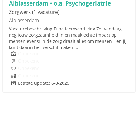
Alblasserdam • o.a. Psychogeriatrie
Zorgwerk
(1 vacature)
Alblasserdam
Vacaturebeschrijving Functieomschrijving Zet vandaag
nog jouw zorgzaamheid in en maak échte impact op
mensenlevens! In de zorg draait alles om mensen – en jij
kunt daarin het verschil maken. ...
Onbekend
Onbekend
Onbekend
Onbekend
Laatste update: 6-8-2026