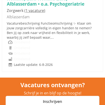
Alblasserdam • o.a. Psychogeriatrie
Zorgwerk
(1 vacature)
Alblasserdam
Vacaturebeschrijving Functieomschrijving ✨ Klaar om
jouw zorgcarrière volledig in eigen handen te nemen?
Ben jij op zoek naar vrijheid en flexibiliteit in je werk,
waarbij jij zelf bepaalt waar,...
Onbekend
Onbekend
Onbekend
Onbekend
Laatste update: 6-8-2026
Vacatures ontvangen?
Schrijf je in en blijf op de hoogte!
Inschrijven