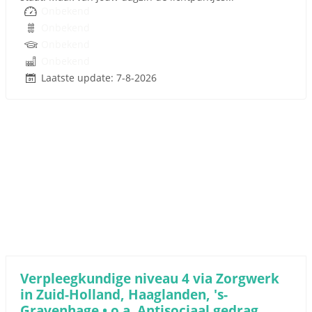
Onbekend
Onbekend
Onbekend
Onbekend
Laatste update: 7-8-2026
Verpleegkundige niveau 4 via Zorgwerk
in Zuid-Holland, Haaglanden, 's-
Gravenhage • o.a. Antisociaal gedrag