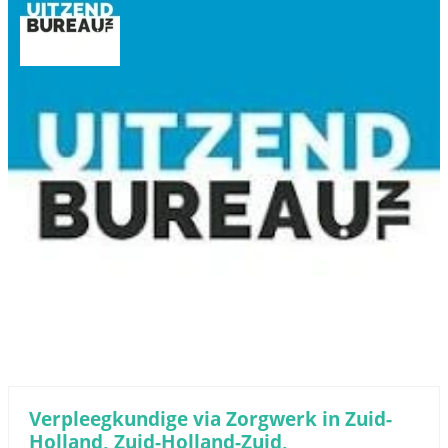
Verpleegkundige via Zorgwerk in Zuid-
Holland, Zuid-Holland-Zuid,