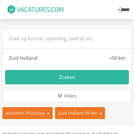
Zoeken
Filters
Assistent Thuiszorg
Zuid Holland 50 km
Home
/
Vacatures voor Assistent Thuiszorg in Zuid Holland