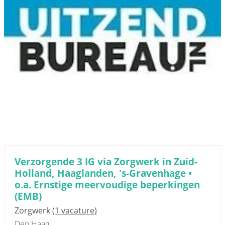
Verzorgende 3 IG via Zorgwerk in Zuid-
Holland, Haaglanden, 's-Gravenhage •
o.a. Ernstige meervoudige beperkingen
(EMB)
Zorgwerk
(1 vacature)
Den Haag