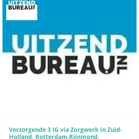
Verzorgende 3 IG via Zorgwerk in Zuid-
Holland, Rotterdam-Rijnmond,