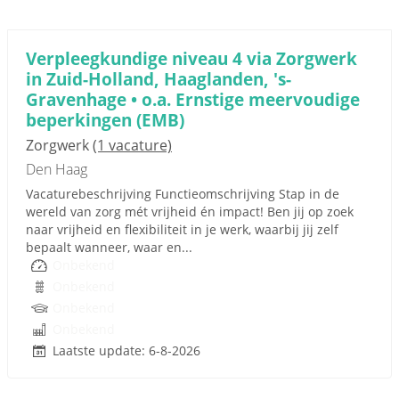
Verpleegkundige niveau 4 via Zorgwerk
in Zuid-Holland, Haaglanden, 's-
Gravenhage • o.a. Ernstige meervoudige
beperkingen (EMB)
Zorgwerk
(1 vacature)
Den Haag
Vacaturebeschrijving Functieomschrijving Stap in de
wereld van zorg mét vrijheid én impact! Ben jij op zoek
naar vrijheid en flexibiliteit in je werk, waarbij jij zelf
bepaalt wanneer, waar en...
Onbekend
Onbekend
Onbekend
Onbekend
Laatste update: 6-8-2026