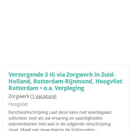
Verzorgende 3 IG via Zorgwerk in Zuid-
Holland, Rotterdam-Rijnmond, Hoogvliet
Rotterdam • o.a. Verpleging
Zorgwerk
(1 vacature)
Hoogvliet
Functieomschrijving Laat deze kans niet voorbijgaan;
solliciteer snel als uw ervaring en vaardigheden
overeenkomen met wat in de volgende omschrijving
staat. Maak van jouw dagzin de lichtpuntjes...