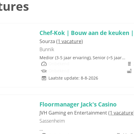
tures
Chef-Kok | Bouw aan de keuken |
Sourza
(1 vacature)
Bunnik
Medior (3-5 jaar ervaring), Senior (>5 jaar...
Onbekend
Onbekend
Laatste update: 8-8-2026
Floormanager Jack's Casino
JVH Gaming en Entertainment
(1 vacature
Sassenheim
...