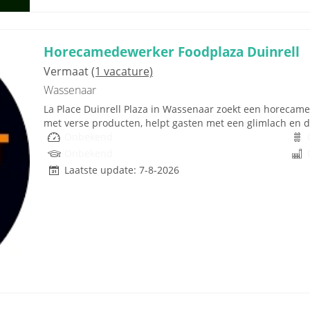
Horecamedewerker Foodplaza Duinrell
Vermaat
(1 vacature)
Wassenaar
La Place Duinrell Plaza in Wassenaar zoekt een horecam
met verse producten, helpt gasten met een glimlach en dra
Onbekend
Onbekend
Laatste update: 7-8-2026