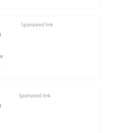
Sponsored link
)
or
kend
Sponsored link
)