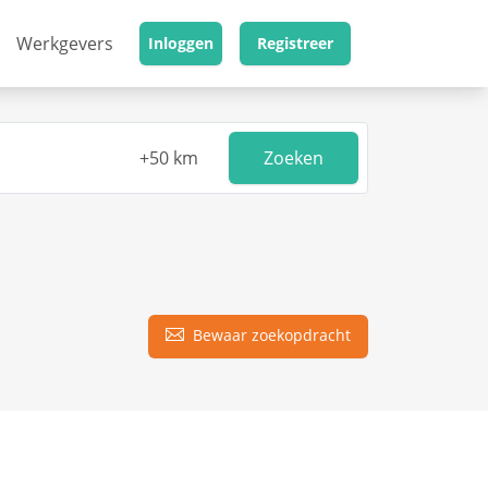
Werkgevers
Inloggen
Registreer
Zoeken
Bewaar zoekopdracht