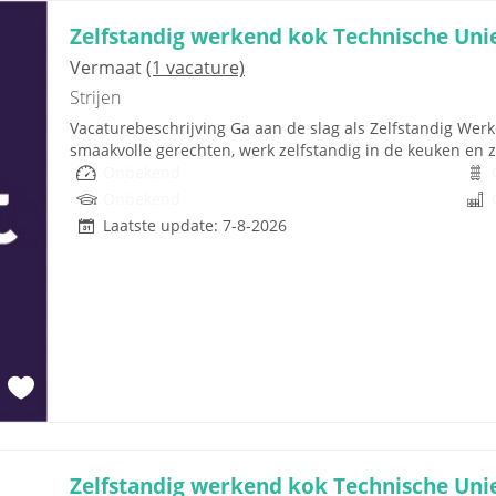
Zelfstandig werkend kok Technische Uni
Vermaat
(1 vacature)
Strijen
Vacaturebeschrijving Ga aan de slag als Zelfstandig Werk
smaakvolle gerechten, werk zelfstandig in de keuken en zo
Onbekend
Onbekend
Laatste update: 7-8-2026
Zelfstandig werkend kok Technische Uni