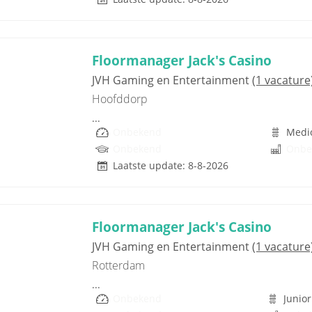
Floormanager Jack's Casino
JVH Gaming en Entertainment
(1 vacature
Hoofddorp
...
Onbekend
Medi
Onbekend
Onbe
Laatste update: 8-8-2026
Floormanager Jack's Casino
JVH Gaming en Entertainment
(1 vacature
Rotterdam
...
Onbekend
Junior