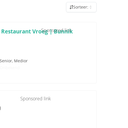
Sorteer:
Sponsored link
 Restaurant Vroeg | Bunnik
Senior, Medior
Onbekend
Sponsored link
)