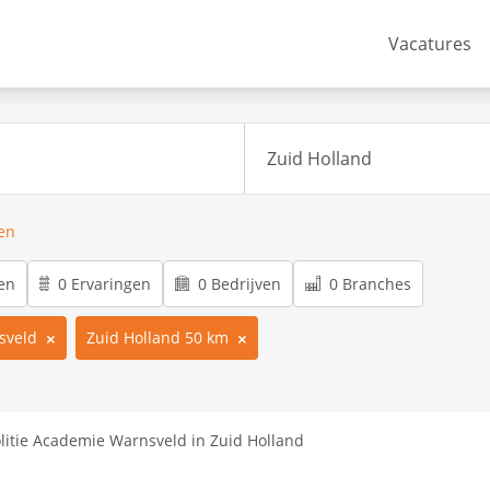
Vacatures
ren
en
0 Ervaringen
0 Bedrijven
0 Branches
sveld
Zuid Holland 50 km
litie Academie Warnsveld in Zuid Holland