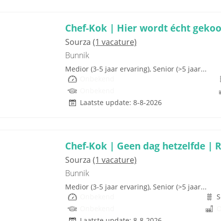
Chef-Kok | Hier wordt écht gekoo
Sourza
(1 vacature)
Bunnik
Medior (3-5 jaar ervaring), Senior (>5 jaar...
Onbekend
Onbekend
Laatste update: 8-8-2026
Chef-Kok | Geen dag hetzelfde | 
Sourza
(1 vacature)
Bunnik
Medior (3-5 jaar ervaring), Senior (>5 jaar...
Onbekend
S
Onbekend
Laatste update: 8-8-2026