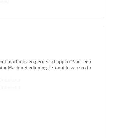
kend
g met machines en gereedschappen? Voor een
tor Machinebediening. Je komt te werken in
Onbekend
Onbekend