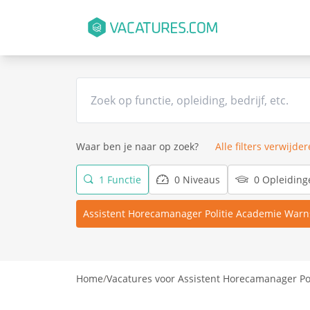
Waar ben je naar op zoek?
Alle filters verwijde
1 Functie
0 Niveaus
0 Opleiding
Assistent Horecamanager Politie Academie Warn
Home
/
Vacatures voor Assistent Horecamanager Po