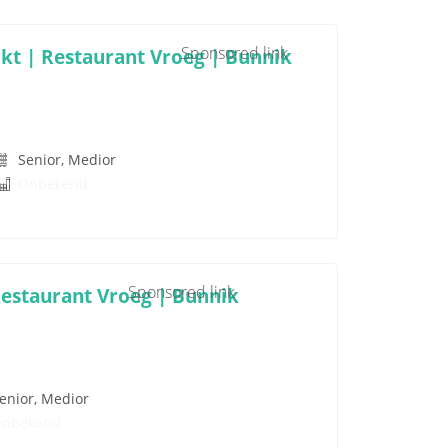
Sponsored link
kt | Restaurant Vroeg | Bunnik
Senior, Medior
Onbekend
Sponsored link
Restaurant Vroeg | Bunnik
enior, Medior
Onbekend