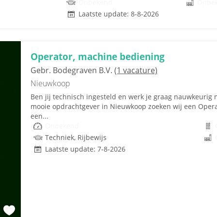
Onbekend
Onbe
Laatste update: 8-8-2026
Operator, machine bediening
Gebr. Bodegraven B.V.
(1 vacature)
Nieuwkoop
Ben jij technisch ingesteld en werk je graag nauwkeuri
mooie opdrachtgever in Nieuwkoop zoeken wij een Opera
een...
Onbekend
Techniek, Rijbewijs
Laatste update: 7-8-2026