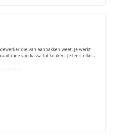
edewerker die van aanpakken weet. Je werkt
ait mee van kassa tot keuken. Je leert elke...
Onbekend
Onbekend