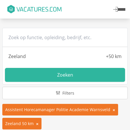
Zoeken
Filters
Assistent Horecamanager Politie Academie Warnsveld
Zeeland 50 km