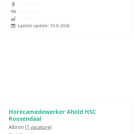
Onbekend
Onbekend
Onbekend
Laatste update: 10-8-2026
Horecamedewerker Ahold HSC
Roosendaal
Albron
(1 vacature)