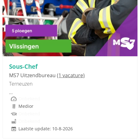
Sponsored link
Sous-Chef
MS7 Uitzendbureau
(1 vacature)
Terneuzen
...
Onbekend
Medior
Onbekend
Onbekend
Laatste update: 10-8-2026