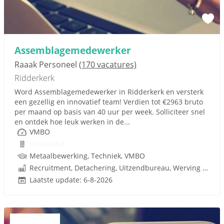
Assemblagemedewerker
Raaak Personeel
(170 vacatures)
Ridderkerk
Word Assemblagemedewerker in Ridderkerk en versterk
een gezellig en innovatief team! Verdien tot €2963 bruto
per maand op basis van 40 uur per week. Solliciteer snel
en ontdek hoe leuk werken in de...
VMBO
Onbekend
Metaalbewerking, Techniek, VMBO
Recruitment, Detachering, Uitzendbureau, Werving en Selectie
Laatste update: 6-8-2026