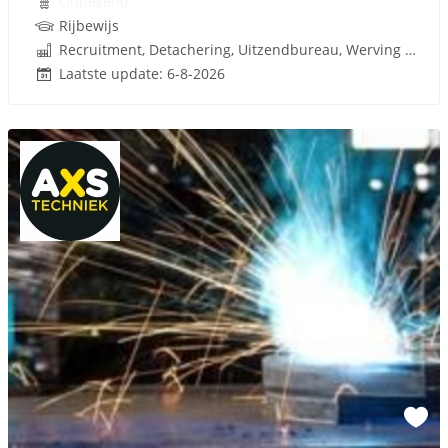
Onbekend
Rijbewijs
Recruitment, Detachering, Uitzendbureau, Werving en Selectie
Laatste update: 6-8-2026