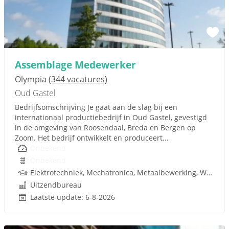
Assemblage Medewerker
Olympia
(344 vacatures)
Oud Gastel
Bedrijfsomschrijving Je gaat aan de slag bij een
internationaal productiebedrijf in Oud Gastel, gevestigd
in de omgeving van Roosendaal, Breda en Bergen op
Zoom. Het bedrijf ontwikkelt en produceert...
Onbekend
Onbekend
Elektrotechniek, Mechatronica, Metaalbewerking, Werktuigbouwkunde, Techniek
Uitzendbureau
Laatste update: 6-8-2026