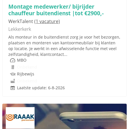
Montage medewerker/ bijrijder
chauffeur buitendienst |tot €2900,-
WerkTalent
(1 vacature)
Lekkerkerk
Als monteur in de buitendienst zorg je voor het bezorgen,
plaatsen en monteren van kantoormeubilair bij klanten
op locatie. Je werkt in een afwisselende functie met veel
zelfstandigheid, klantcontact...
MBO
Onbekend
Rijbewijs
Onbekend
Laatste update: 6-8-2026