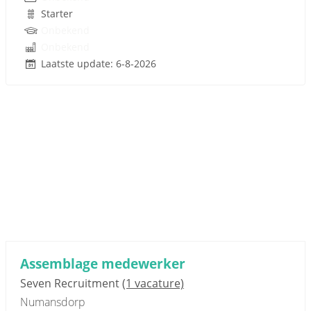
Starter
Onbekend
Onbekend
Laatste update: 6-8-2026
Sponsored link
Assemblage medewerker
Seven Recruitment
(1 vacature)
Numansdorp