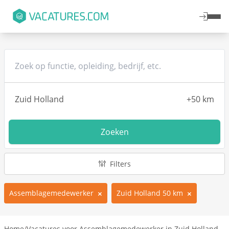
Zoeken
Filters
Assemblagemedewerker
Zuid Holland 50 km
Home
/
Vacatures voor Assemblagemedewerker in Zuid Holland