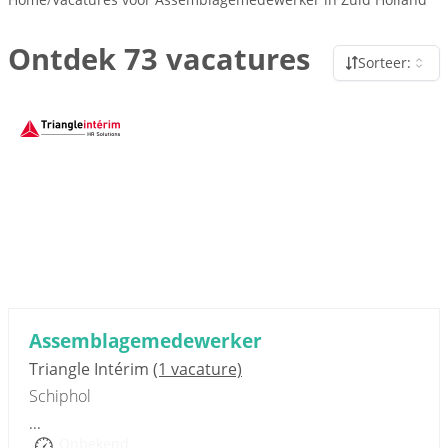
Ontdek 73 vacatures
Sorteer:
Sponsored link
Assemblagemedewerker
Triangle Intérim
(1 vacature)
Schiphol
...
Onbekend