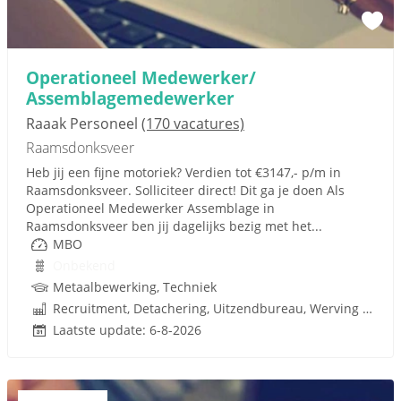
Operationeel Medewerker/
Assemblagemedewerker
Raaak Personeel
(170 vacatures)
Raamsdonksveer
Heb jij een fijne motoriek? Verdien tot €3147,- p/m in
Raamsdonksveer. Solliciteer direct! Dit ga je doen Als
Operationeel Medewerker Assemblage in
Raamsdonksveer ben jij dagelijks bezig met het...
MBO
Onbekend
Metaalbewerking, Techniek
Recruitment, Detachering, Uitzendbureau, Werving en Selectie
Laatste update: 6-8-2026