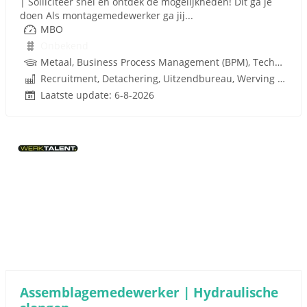
| Solliciteer snel en ontdek de mogelijkheden! Dit ga je
doen Als montagemedewerker ga jij...
MBO
Onbekend
Metaal, Business Process Management (BPM), Techniek
Recruitment, Detachering, Uitzendbureau, Werving en Selectie
Laatste update: 6-8-2026
Assemblagemedewerker | Hydraulische