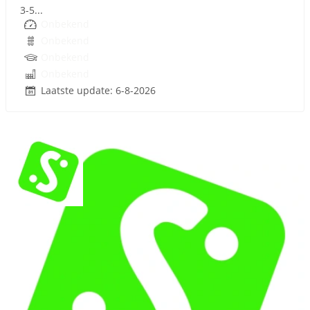
3-5...
Onbekend
Onbekend
Onbekend
Onbekend
Laatste update: 6-8-2026