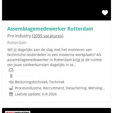
Assemblagemedewerker Rotterdam
Pro Industry
(2095 vacatures)
Rotterdam
Wil jij dagelijks aan de slag met het monteren van
technische onderdelen in een moderne werkplaats? Als
assemblagemedewerker in Rotterdam krijg je de ruimte
om jouw soldeerkunsten dagelijks in te...
Onbekend
Onbekend
Besturingstechniek, Techniek
Procesindustrie, Recruitment, Detachering, Werving en Selectie
Laatste update: 6-8-2026