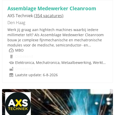
Assemblage Medewerker Cleanroom
AXS Techniek
(354 vacatures)
Den Haag
Werk jij graag aan hightech machines waarbij iedere
millimeter telt? Als Assemblage Medewerker Cleanroom
bouw je complexe fijnmechanische en mechatronische
modules voor de medische, semiconductor- en...
MBO
Onbekend
Elektronica, Mechatronica, Metaalbewerking, Werktuigbouwkunde, Pneumatiek, Techniek
Onbekend
Laatste update: 6-8-2026