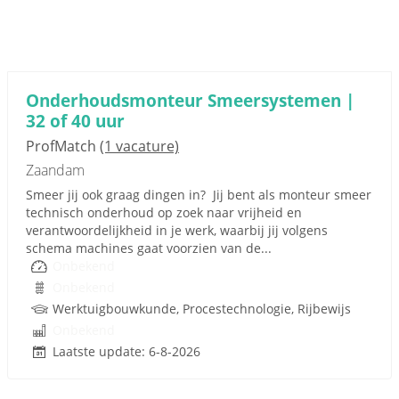
Onderhoudsmonteur Smeersystemen |
32 of 40 uur
ProfMatch
(1 vacature)
Zaandam
Smeer jij ook graag dingen in? Jij bent als monteur smeer
technisch onderhoud op zoek naar vrijheid en
verantwoordelijkheid in je werk, waarbij jij volgens
schema machines gaat voorzien van de...
Onbekend
Onbekend
Werktuigbouwkunde, Procestechnologie, Rijbewijs
Onbekend
Laatste update: 6-8-2026