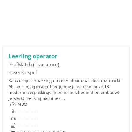
Leerling operator
ProfMatch
(1 vacature)
Bovenkarspel
Kaas erop, verpakking erom en door naar de supermarkt!
Als leerling operator leer jij hoe je één van onze 13
moderne verpakkingslijnen instelt, bedient en ombouwt.
Je werkt met snijmachines,...
MBO
Onbekend
Onbekend
Onbekend