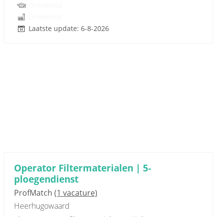
Onbekend
Onbekend
Laatste update: 6-8-2026
Operator Filtermaterialen | 5-
ploegendienst
ProfMatch
(1 vacature)
Heerhugowaard