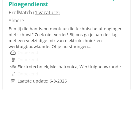
Ploegendienst
ProfMatch
(1 vacature)
Almere
Ben jij die hands-on monteur die technische uitdagingen
niet schuwt? Zoek niet verder! Bij ons ga je aan de slag
met een veelzijdige mix van elektrotechniek en
werktuigbouwkunde. Of je nu storingen...
Onbekend
Onbekend
Elektrotechniek, Mechatronica, Werktuigbouwkunde, Hydrauliek
Onbekend
Laatste update: 6-8-2026