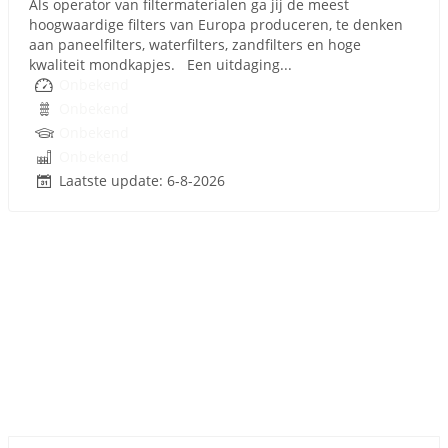
Als operator van filtermaterialen ga jij de meest
hoogwaardige filters van Europa produceren, te denken
aan paneelfilters, waterfilters, zandfilters en hoge
kwaliteit mondkapjes. Een uitdaging...
Onbekend
Onbekend
Onbekend
Onbekend
Laatste update: 6-8-2026