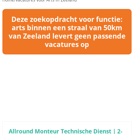
Deze zoekopdracht voor functie:
arts binnen een straal van 50km
van Zeeland levert geen passende
vacatures op
Allround Monteur Technische Dienst | 2-