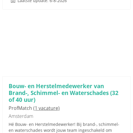
Laatste update: 6-8-2026
Bouw- en Herstelmedewerker van
Brand-, Schimmel- en Waterschades (32
of 40 uur)
ProfMatch
(1 vacature)
Amsterdam
Hé Bouw- en Herstelmedewerker! Bij brand-, schimmel-
en waterschades wordt jouw team ingeschakeld om