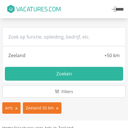
Zoeken
Filters
Arts
Zeeland 50 km
Home
/
Vacatures voor Arts in Zeeland