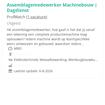
Assemblagemedewerker Machinebouw |
Dagdienst
ProfMatch
(1 vacature)
Uitgeest
Hé assemblagemedewerker, hoe gaaf is het dat jij vanaf
een tekening een complete productiemachine mag
opbouwen? Iedere machine wordt op klantspecifieke
wens ontworpen en gebouwd, waardoor iedere...
MBO
Onbekend
Elektrotechniek, Metaalbewerking, Werktuigbouwkunde, Hydrauliek, Pneumatiek, Techniek
Onbekend
Laatste update: 6-8-2026