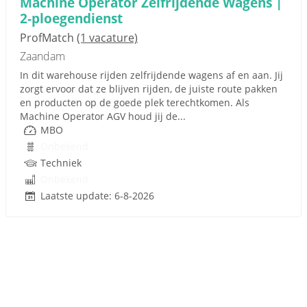
Machine Operator Zelfrijdende Wagens |
2-ploegendienst
ProfMatch
(1 vacature)
Zaandam
In dit warehouse rijden zelfrijdende wagens af en aan. Jij
zorgt ervoor dat ze blijven rijden, de juiste route pakken
en producten op de goede plek terechtkomen. Als
Machine Operator AGV houd jij de...
MBO
Onbekend
Techniek
Onbekend
Laatste update: 6-8-2026