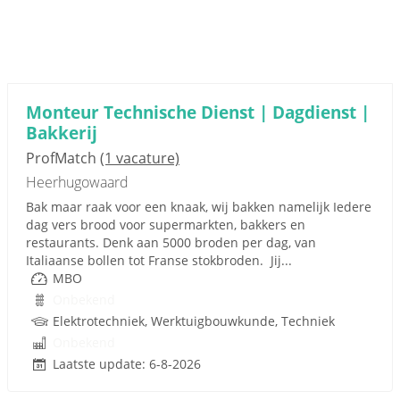
Monteur Technische Dienst | Dagdienst |
Bakkerij
ProfMatch
(1 vacature)
Heerhugowaard
Bak maar raak voor een knaak, wij bakken namelijk Iedere
dag vers brood voor supermarkten, bakkers en
restaurants. Denk aan 5000 broden per dag, van
Italiaanse bollen tot Franse stokbroden. Jij...
MBO
Onbekend
Elektrotechniek, Werktuigbouwkunde, Techniek
Onbekend
Laatste update: 6-8-2026