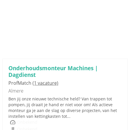
Onderhoudsmonteur Machines |
Dagdienst
ProfMatch
(1 vacature)
Almere
Ben jij onze nieuwe technische held? Van trappen tot
pompen, jij draait je hand er niet voor om! Als actieve
monteur ga je aan de slag op diverse projecten, van het
instellen van kettingkasten tot...
Onbekend
Onbekend