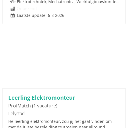
Elektrotechniek, Mechatronica, Werktuigbouwkunde, Pneumatiek
Onbekend
Laatste update: 6-8-2026
Leerling Elektromonteur
ProfMatch
(1 vacature)
Lelystad
Hé leerling elektromonteur, zou jij het gaaf vinden om
met de juiste begeleiding te groeien naar allround