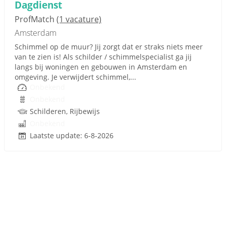
Dagdienst
ProfMatch
(1 vacature)
Amsterdam
Schimmel op de muur? Jij zorgt dat er straks niets meer
van te zien is! Als schilder / schimmelspecialist ga jij
langs bij woningen en gebouwen in Amsterdam en
omgeving. Je verwijdert schimmel,...
Onbekend
Onbekend
Schilderen, Rijbewijs
Onbekend
Laatste update: 6-8-2026