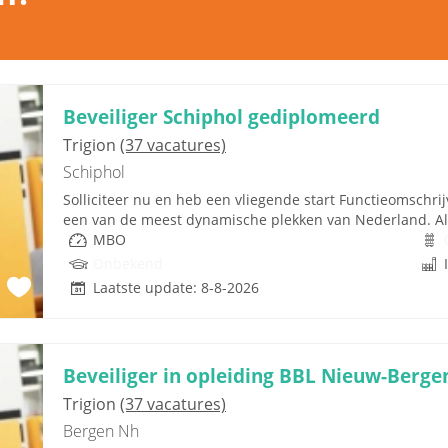
Beveiliger Schiphol gediplomeerd
Trigion
(37 vacatures)
Schiphol
Solliciteer nu en heb een vliegende start Functieomschr
een van de meest dynamische plekken van Nederland. Als 
MBO
Onbekend
Laatste update: 8-8-2026
Beveiliger in opleiding BBL Nieuw-Berge
Trigion
(37 vacatures)
Bergen Nh