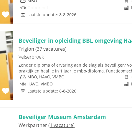
MBO
Onbekend
Laatste update: 8-8-2026
Beveiliger in opleiding BBL omgeving H
Trigion
(37 vacatures)
Velserbroek
Zonder diploma of ervaring aan de slag als beveiliger? Vol
praktijk en haal je in 1 jaar je mbo-diploma. Functieomschri
MBO, HAVO, VMBO
HAVO, VMBO
Laatste update: 8-8-2026
Beveiliger Museum Amsterdam
Werkpartner
(1 vacature)