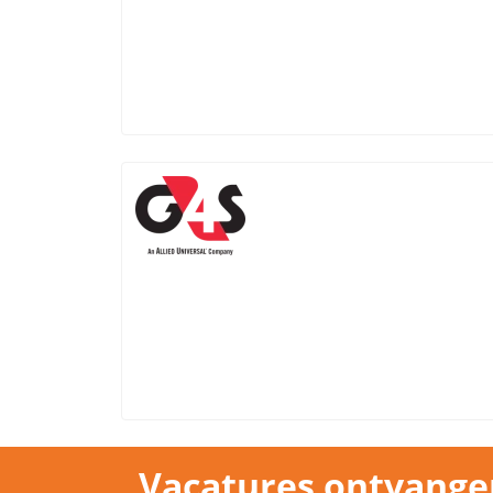
Vacatures ontvange