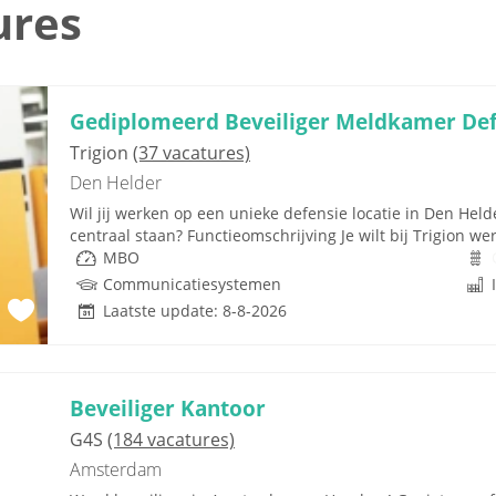
ures
Gediplomeerd Beveiliger Meldkamer Def
Trigion
(37 vacatures)
Den Helder
Wil jij werken op een unieke defensie locatie in Den Hel
centraal staan? Functieomschrijving Je wilt bij Trigion w
MBO
Communicatiesystemen
Laatste update: 8-8-2026
Beveiliger Kantoor
G4S
(184 vacatures)
Amsterdam