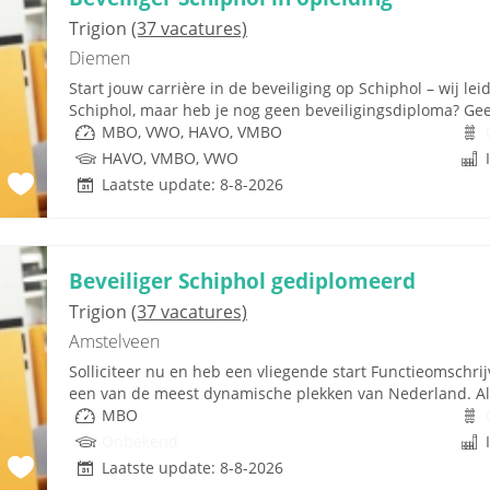
Trigion
(37 vacatures)
Diemen
Start jouw carrière in de beveiliging op Schiphol – wij lei
Schiphol, maar heb je nog geen beveiligingsdiploma? Geen
MBO, VWO, HAVO, VMBO
HAVO, VMBO, VWO
Laatste update: 8-8-2026
Beveiliger Schiphol gediplomeerd
Trigion
(37 vacatures)
Amstelveen
Solliciteer nu en heb een vliegende start Functieomschr
een van de meest dynamische plekken van Nederland. Als 
MBO
Onbekend
Laatste update: 8-8-2026