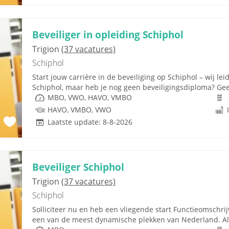
Beveiliger in opleiding Schiphol
Trigion
(37 vacatures)
Schiphol
Start jouw carrière in de beveiliging op Schiphol – wij lei
Schiphol, maar heb je nog geen beveiligingsdiploma? Geen
MBO, VWO, HAVO, VMBO
HAVO, VMBO, VWO
Laatste update: 8-8-2026
Beveiliger Schiphol
Trigion
(37 vacatures)
Schiphol
Solliciteer nu en heb een vliegende start Functieomschr
een van de meest dynamische plekken van Nederland. Als 