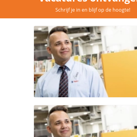
Schrijf je in en blijf op de hoogte!