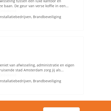
wisseling tussen een luxe kantoor en
ze baan. De geur van verse koffie in een...
Onbekend
Installatiebedrijven, Brandbeveiliging
niet van afwisseling, administratie en eigen
ruisende stad Amsterdam zorg jij als...
Onbekend
Installatiebedrijven, Brandbeveiliging