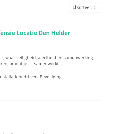
Sorteer:
ensie Locatie Den Helder
der, waar veiligheid, alertheid en samenwerking
erken, omdat je … samenwerkt...
Onbekend
Installatiebedrijven, Beveiliging