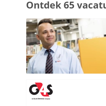
Ontdek 65 vacat