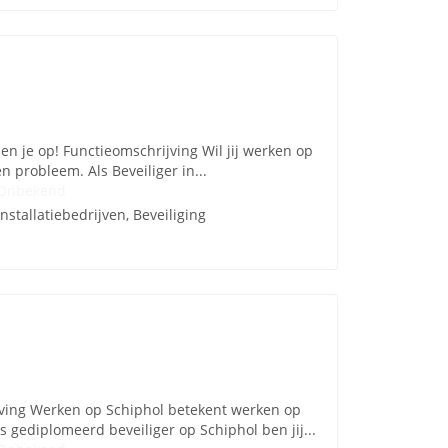
den je op! Functieomschrijving Wil jij werken op
 probleem. Als Beveiliger in...
Onbekend
Installatiebedrijven, Beveiliging
ijving Werken op Schiphol betekent werken op
gediplomeerd beveiliger op Schiphol ben jij...