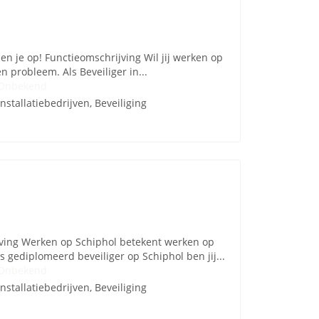
den je op! Functieomschrijving Wil jij werken op
 probleem. Als Beveiliger in...
Onbekend
Installatiebedrijven, Beveiliging
ijving Werken op Schiphol betekent werken op
gediplomeerd beveiliger op Schiphol ben jij...
Onbekend
Installatiebedrijven, Beveiliging