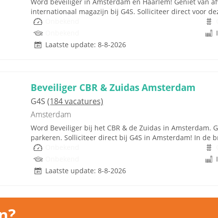
Word beveiliger in Amsterdam en Haarlem! Geniet van af
internationaal magazijn bij G4S. Solliciteer direct voor de
Onbekend
Onbekend
Laatste update: 8-8-2026
Beveiliger CBR & Zuidas Amsterdam
G4S
(184 vacatures)
Amsterdam
Word Beveiliger bij het CBR & de Zuidas in Amsterdam. Ge
parkeren. Solliciteer direct bij G4S in Amsterdam! In de b
Onbekend
Onbekend
Laatste update: 8-8-2026
n?