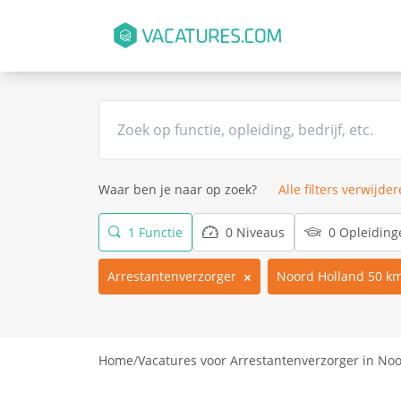
Waar ben je naar op zoek?
Alle filters verwijde
1 Functie
0 Niveaus
0 Opleiding
Arrestantenverzorger
Noord Holland 50 k
Home
/
Vacatures voor Arrestantenverzorger in No