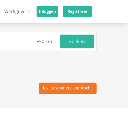
Werkgevers
Inloggen
Registreer
Zoeken
Bewaar zoekopdracht