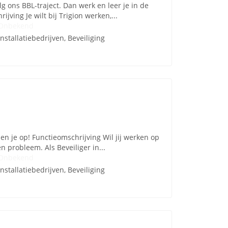
g ons BBL-traject. Dan werk en leer je in de
jving Je wilt bij Trigion werken,...
Onbekend
Installatiebedrijven, Beveiliging
den je op! Functieomschrijving Wil jij werken op
 probleem. Als Beveiliger in...
Onbekend
Installatiebedrijven, Beveiliging