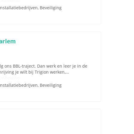
Onbekend
Installatiebedrijven, Beveiliging
aarlem
g ons BBL-traject. Dan werk en leer je in de
jving Je wilt bij Trigion werken,...
Onbekend
Installatiebedrijven, Beveiliging