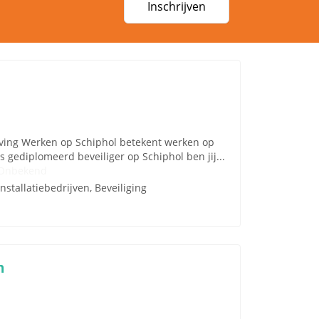
Inschrijven
ijving Werken op Schiphol betekent werken op
gediplomeerd beveiliger op Schiphol ben jij...
Onbekend
Installatiebedrijven, Beveiliging
n