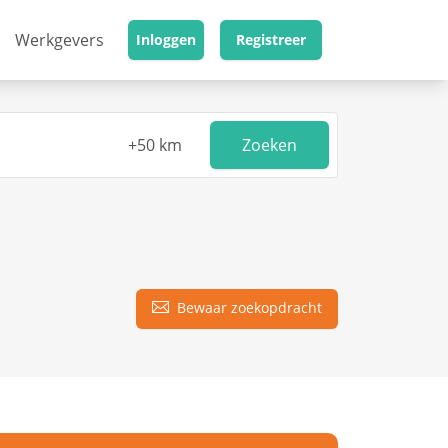
Werkgevers
Inloggen
Registreer
Zoeken
Bewaar zoekopdracht