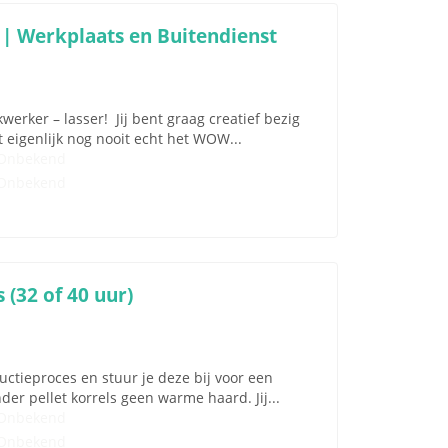
 | Werkplaats en Buitendienst
erker – lasser! Jij bent graag creatief bezig
 eigenlijk nog nooit echt het WOW...
Onbekend
Onbekend
 (32 of 40 uur)
uctieproces en stuur je deze bij voor een
der pellet korrels geen warme haard. Jij...
Onbekend
Onbekend