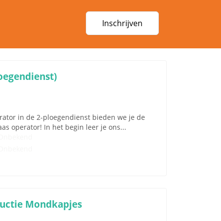
Inschrijven
oegendienst)
perator in de 2-ploegendienst bieden we je de
s operator! In het begin leer je ons...
Onbekend
Onbekend
ductie Mondkapjes