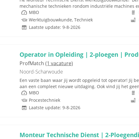
mechanische technieken rondom industriële machines en in
MBO
Werktuigbouwkunde, Techniek
Laatste update: 9-8-2026
Operator in Opleiding | 2-ploegen | Pro
ProfMatch
(1 vacature)
Noord-Scharwoude
Een vaste baan waar jij wordt opgeleid tot operator! Jij 
aan een compleet nieuwe uitdaging. Ook vind jij het gee
MBO
Procestechniek
Laatste update: 9-8-2026
Monteur Technische Dienst | 2-Ploegendi