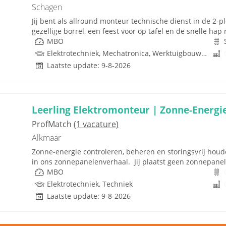
Schagen
Jij bent als allround monteur technische dienst in de 2-
gezellige borrel, een feest voor op tafel en de snelle hap 
MBO
Elektrotechniek, Mechatronica, Werktuigbouwkunde, Pneumatiek, Techniek
Laatste update: 9-8-2026
Leerling Elektromonteur | Zonne-Energie 
ProfMatch
(1 vacature)
Alkmaar
Zonne-energie controleren, beheren en storingsvrij houden
in ons zonnepanelenverhaal. Jij plaatst geen zonnepanelen
MBO
Elektrotechniek, Techniek
Laatste update: 9-8-2026