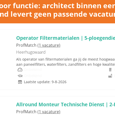
or functie: architect binnen ee
nd levert geen passende vacatu
Operator Filtermaterialen | 5-ploegendi
ProfMatch
(1 vacature)
Heerhugowaard
Als operator van filtermaterialen ga jij de meest hoogwa
aan paneelfilters, waterfilters, zandfilters en hoge kwali
Onbekend
Onbekend
Laatste update: 9-8-2026
Allround Monteur Technische Dienst | 2-
ProfMatch
(1 vacature)