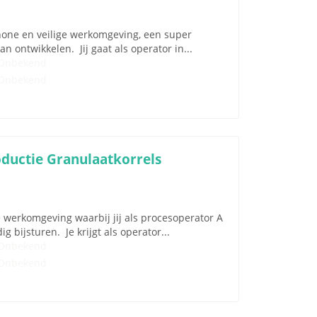
chone en veilige werkomgeving, een super
an ontwikkelen. Jij gaat als operator in...
Onbekend
Onbekend
oductie Granulaatkorrels
e werkomgeving waarbij jij als procesoperator A
 bijsturen. Je krijgt als operator...
Onbekend
Onbekend