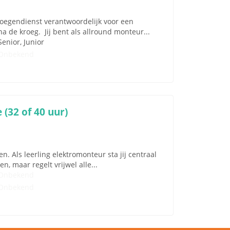
ploegendienst verantwoordelijk voor een
na de kroeg. Jij bent als allround monteur...
Senior, Junior
Onbekend
(32 of 40 uur)
. Als leerling elektromonteur sta jij centraal
, maar regelt vrijwel alle...
Onbekend
Onbekend