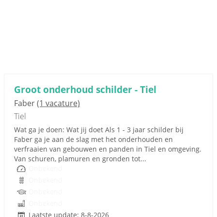
Groot onderhoud schilder - Tiel
Faber
(1 vacature)
Tiel
Wat ga je doen: Wat jij doet Als 1 - 3 jaar schilder bij
Faber ga je aan de slag met het onderhouden en
verfraaien van gebouwen en panden in Tiel en omgeving.
Van schuren, plamuren en gronden tot...
Onbekend
Onbekend
Onbekend
Onbekend
Laatste update: 8-8-2026