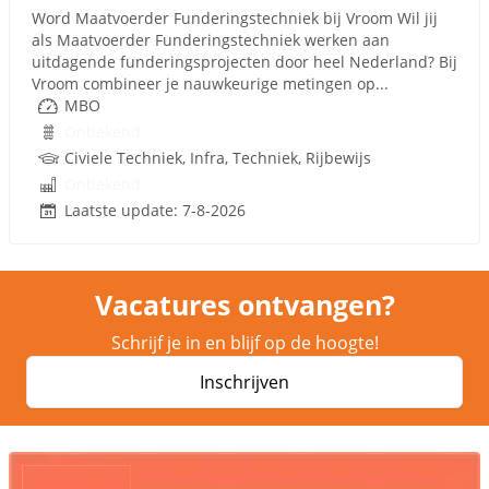
Word Maatvoerder Funderingstechniek bij Vroom Wil jij
als Maatvoerder Funderingstechniek werken aan
uitdagende funderingsprojecten door heel Nederland? Bij
Vroom combineer je nauwkeurige metingen op...
MBO
Onbekend
Civiele Techniek, Infra, Techniek, Rijbewijs
Onbekend
Laatste update: 7-8-2026
Vacatures ontvangen?
Schrijf je in en blijf op de hoogte!
Inschrijven