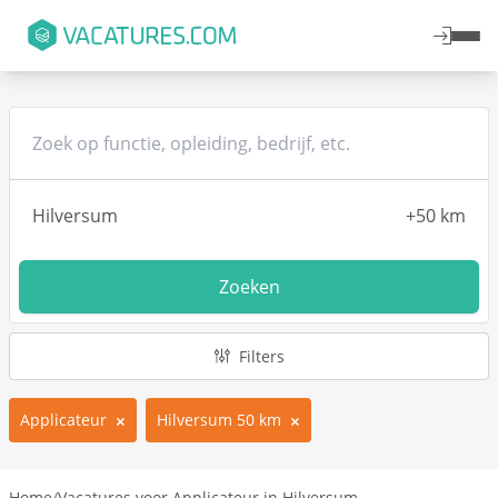
Zoeken
Filters
Applicateur
Hilversum 50 km
Home
/
Vacatures voor Applicateur in Hilversum