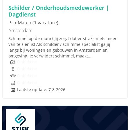
Schilder / Onderhoudsmedewerker |
Dagdienst
ProfMatch
(1 vacature)
Amsterdam
Schimmel op de muur? Jij zorgt dat er straks niets meer
van te zien is! Als schilder / schimmelspecialist ga jij
langs bij woningen en gebouwen in Amsterdam en
omgeving. Je verwijdert schimmel, maakt...
Onbekend
Onbekend
Onbekend
Onbekend
Laatste update: 7-8-2026