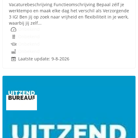
Vacaturebeschrijving Functieomschrijving Bepaal zélf je
werktempo en maak elke dag het verschil als Verzorgende
3 IG! Ben jij op zoek naar vrijheid en flexibiliteit in je werk,
waarbij jij zelf...
Onbekend
Onbekend
Onbekend
Onbekend
Laatste update: 9-8-2026