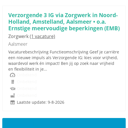
Verzorgende 3 IG via Zorgwerk in Noord-
Holland, Amstelland, Aalsmeer • o.a.
Ernstige meervoudige beperkingen (EMB)
Zorgwerk
(1 vacature)
Aalsmeer
Vacaturebeschrijving Functieomschrijving Geef je carrière
een nieuwe impuls als Verzorgende IG: kies voor vrijheid,
waardevol werk én impact! Ben jij op zoek naar vrijheid
en flexibiliteit in je...
Onbekend
Onbekend
Onbekend
Onbekend
Laatste update: 9-8-2026