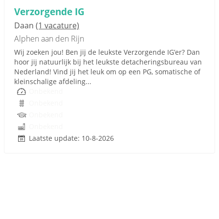
Verzorgende IG
Daan
(1 vacature)
Alphen aan den Rijn
Wij zoeken jou! Ben jij de leukste Verzorgende IG’er? Dan
hoor jij natuurlijk bij het leukste detacheringsbureau van
Nederland! Vind jij het leuk om op een PG, somatische of
kleinschalige afdeling...
Onbekend
Onbekend
Onbekend
Onbekend
Laatste update: 10-8-2026