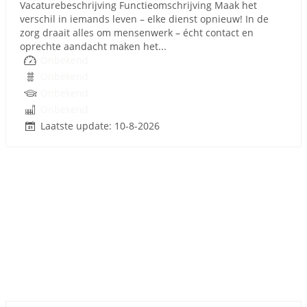
Vacaturebeschrijving Functieomschrijving Maak het
verschil in iemands leven – elke dienst opnieuw! In de
zorg draait alles om mensenwerk – écht contact en
oprechte aandacht maken het...
Onbekend
Onbekend
Onbekend
Onbekend
Laatste update: 10-8-2026