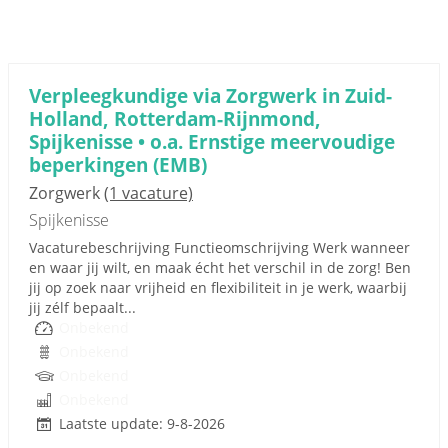
Verpleegkundige via Zorgwerk in Zuid-
Holland, Rotterdam-Rijnmond,
Spijkenisse • o.a. Ernstige meervoudige
beperkingen (EMB)
Zorgwerk
(1 vacature)
Spijkenisse
Vacaturebeschrijving Functieomschrijving Werk wanneer
en waar jij wilt, en maak écht het verschil in de zorg! Ben
jij op zoek naar vrijheid en flexibiliteit in je werk, waarbij
jij zélf bepaalt...
Onbekend
Onbekend
Onbekend
Onbekend
Laatste update: 9-8-2026