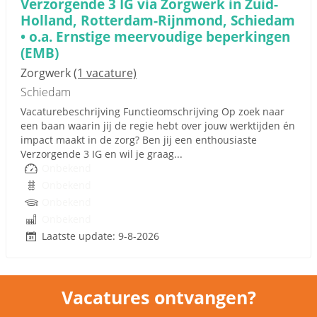
Verzorgende 3 IG via Zorgwerk in Zuid-
Holland, Rotterdam-Rijnmond, Schiedam
• o.a. Ernstige meervoudige beperkingen
(EMB)
Zorgwerk
(1 vacature)
Schiedam
Vacaturebeschrijving Functieomschrijving Op zoek naar
een baan waarin jij de regie hebt over jouw werktijden én
impact maakt in de zorg? Ben jij een enthousiaste
Verzorgende 3 IG en wil je graag...
Onbekend
Onbekend
Onbekend
Onbekend
Laatste update: 9-8-2026
Vacatures ontvangen?