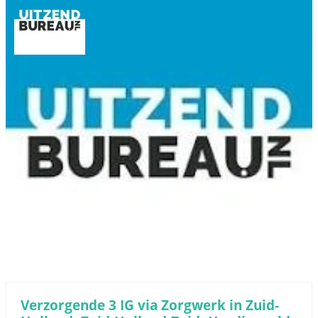
Verzorgende 3 IG via Zorgwerk in Zuid-