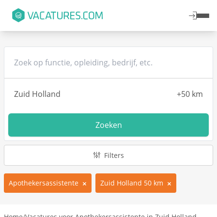
Zoeken
Filters
Apothekersassistente
Zuid Holland 50 km
Home
/
Vacatures voor Apothekersassistente in Zuid Holland