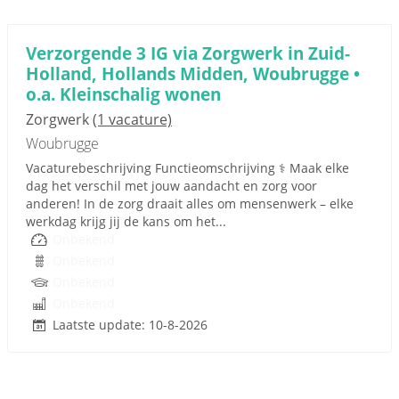
Verzorgende 3 IG via Zorgwerk in Zuid-
Holland, Hollands Midden, Woubrugge •
o.a. Kleinschalig wonen
Zorgwerk
(1 vacature)
Woubrugge
Vacaturebeschrijving Functieomschrijving ‍⚕️ Maak elke
dag het verschil met jouw aandacht en zorg voor
anderen! In de zorg draait alles om mensenwerk – elke
werkdag krijg jij de kans om het...
Onbekend
Onbekend
Onbekend
Onbekend
Laatste update: 10-8-2026