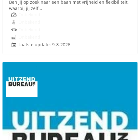
Ben jij op zoek naar een baan met vrijheid en flexibiliteit,
waarbij jij zelf...
Onbekend
Onbekend
Onbekend
Onbekend
Laatste update: 9-8-2026