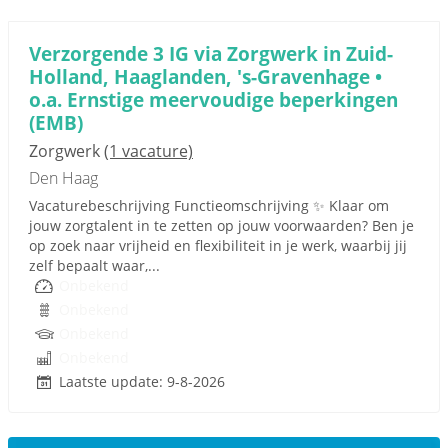
Verzorgende 3 IG via Zorgwerk in Zuid-
Holland, Haaglanden, 's-Gravenhage •
o.a. Ernstige meervoudige beperkingen
(EMB)
Zorgwerk
(1 vacature)
Den Haag
Vacaturebeschrijving Functieomschrijving ✨ Klaar om
jouw zorgtalent in te zetten op jouw voorwaarden? Ben je
op zoek naar vrijheid en flexibiliteit in je werk, waarbij jij
zelf bepaalt waar,...
Onbekend
Onbekend
Onbekend
Onbekend
Laatste update: 9-8-2026