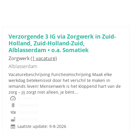
Verzorgende 3 IG via Zorgwerk in Zuid-
Holland, Zuid-Holland-Zuid,
Alblasserdam • o.a. Somatiek
Zorgwerk
(1 vacature)
Alblasserdam
Vacaturebeschrijving Functieomschrijving Maak elke
werkdag betekenisvol door het verschil te maken in
iemands leven! Mensenwerk is het kloppend hart van de
zorg – jij zorgt niet alleen, je bént...
Onbekend
Onbekend
Onbekend
Onbekend
Laatste update: 9-8-2026