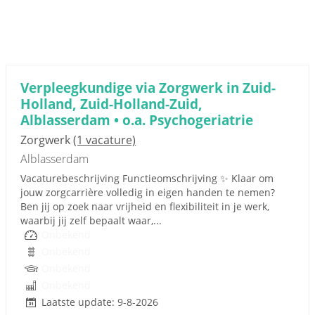
Verpleegkundige via Zorgwerk in Zuid-
Holland, Zuid-Holland-Zuid,
Alblasserdam • o.a. Psychogeriatrie
Zorgwerk
(1 vacature)
Alblasserdam
Vacaturebeschrijving Functieomschrijving ✨ Klaar om
jouw zorgcarrière volledig in eigen handen te nemen?
Ben jij op zoek naar vrijheid en flexibiliteit in je werk,
waarbij jij zelf bepaalt waar,...
Onbekend
Onbekend
Onbekend
Onbekend
Laatste update: 9-8-2026