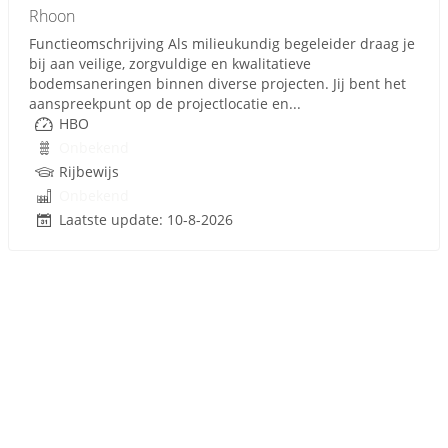
Rhoon
Functieomschrijving Als milieukundig begeleider draag je
bij aan veilige, zorgvuldige en kwalitatieve
bodemsaneringen binnen diverse projecten. Jij bent het
aanspreekpunt op de projectlocatie en...
HBO
Onbekend
Rijbewijs
Onbekend
Laatste update: 10-8-2026