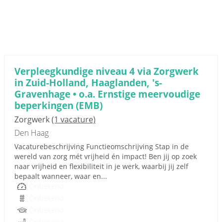
Verpleegkundige niveau 4 via Zorgwerk
in Zuid-Holland, Haaglanden, 's-
Gravenhage • o.a. Ernstige meervoudige
beperkingen (EMB)
Zorgwerk
(1 vacature)
Den Haag
Vacaturebeschrijving Functieomschrijving Stap in de
wereld van zorg mét vrijheid én impact! Ben jij op zoek
naar vrijheid en flexibiliteit in je werk, waarbij jij zelf
bepaalt wanneer, waar en...
Onbekend
Onbekend
Onbekend
Onbekend