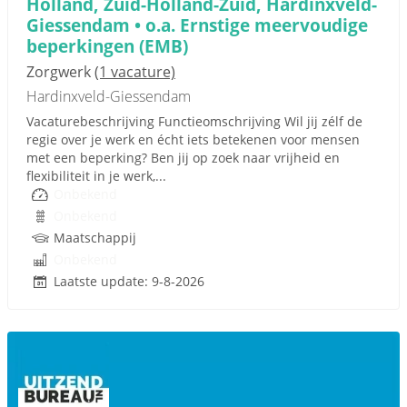
Holland, Zuid-Holland-Zuid, Hardinxveld-
Giessendam • o.a. Ernstige meervoudige
beperkingen (EMB)
Zorgwerk
(1 vacature)
Hardinxveld-Giessendam
Vacaturebeschrijving Functieomschrijving Wil jij zélf de
regie over je werk en écht iets betekenen voor mensen
met een beperking? Ben jij op zoek naar vrijheid en
flexibiliteit in je werk,...
Onbekend
Onbekend
Maatschappij
Onbekend
Laatste update: 9-8-2026