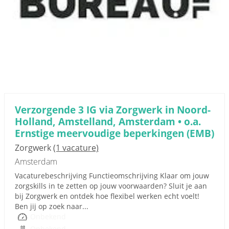
Verzorgende 3 IG via Zorgwerk in Noord-
Holland, Amstelland, Amsterdam • o.a.
Ernstige meervoudige beperkingen (EMB)
Zorgwerk
(1 vacature)
Amsterdam
Vacaturebeschrijving Functieomschrijving Klaar om jouw
zorgskills in te zetten op jouw voorwaarden? Sluit je aan
bij Zorgwerk en ontdek hoe flexibel werken echt voelt!
Ben jij op zoek naar...
Onbekend
Onbekend