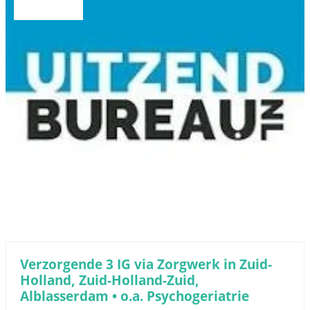
Verzorgende 3 IG via Zorgwerk in Zuid-
Holland, Zuid-Holland-Zuid,
Alblasserdam • o.a. Psychogeriatrie