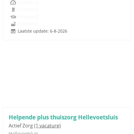
Onbekend
Onbekend
Onbekend
Onbekend
Laatste update: 6-8-2026
Helpende plus thuiszorg Hellevoetsluis
Actief Zorg
(1 vacature)
Hellevoetsluis