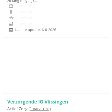
zo lang mogelijk...
Onbekend
Onbekend
Onbekend
Onbekend
Laatste update: 6-8-2026
Verzorgende IG Vlissingen
Actief Zorg
(1 vacature)