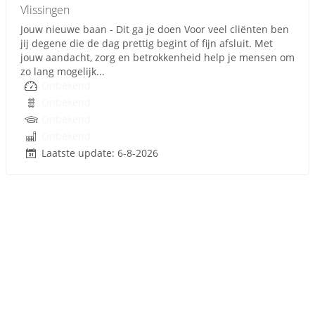
Vlissingen
Jouw nieuwe baan - Dit ga je doen Voor veel cliënten ben
jij degene die de dag prettig begint of fijn afsluit. Met
jouw aandacht, zorg en betrokkenheid help je mensen om
zo lang mogelijk...
Onbekend
Onbekend
Onbekend
Onbekend
Laatste update: 6-8-2026