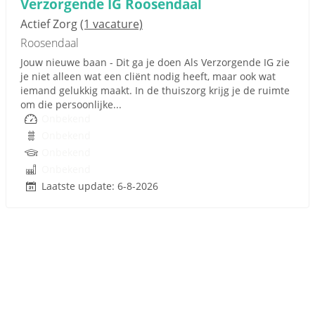
Verzorgende IG Roosendaal
Actief Zorg
(1 vacature)
Roosendaal
Jouw nieuwe baan - Dit ga je doen Als Verzorgende IG zie
je niet alleen wat een cliënt nodig heeft, maar ook wat
iemand gelukkig maakt. In de thuiszorg krijg je de ruimte
om die persoonlijke...
Onbekend
Onbekend
Onbekend
Onbekend
Laatste update: 6-8-2026