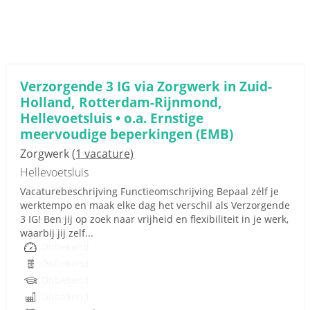
Verzorgende 3 IG via Zorgwerk in Zuid-
Holland, Rotterdam-Rijnmond,
Hellevoetsluis • o.a. Ernstige
meervoudige beperkingen (EMB)
Zorgwerk
(1 vacature)
Hellevoetsluis
Vacaturebeschrijving Functieomschrijving Bepaal zélf je
werktempo en maak elke dag het verschil als Verzorgende
3 IG! Ben jij op zoek naar vrijheid en flexibiliteit in je werk,
waarbij jij zelf...
Onbekend
Onbekend
Onbekend
Onbekend