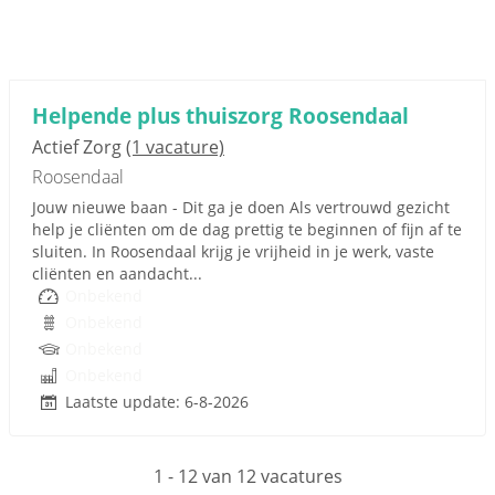
Helpende plus thuiszorg Roosendaal
Actief Zorg
(1 vacature)
Roosendaal
Jouw nieuwe baan - Dit ga je doen Als vertrouwd gezicht
help je cliënten om de dag prettig te beginnen of fijn af te
sluiten. In Roosendaal krijg je vrijheid in je werk, vaste
cliënten en aandacht...
Onbekend
Onbekend
Onbekend
Onbekend
Laatste update: 6-8-2026
1 - 12 van 12 vacatures