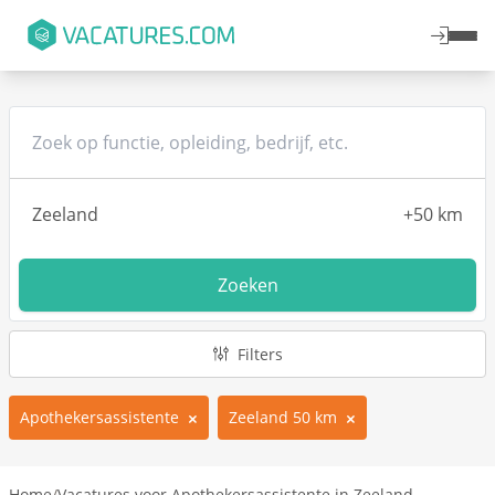
Zoeken
Filters
Apothekersassistente
Zeeland 50 km
Home
/
Vacatures voor Apothekersassistente in Zeeland