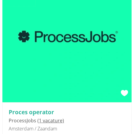
Proces operator
ProcessJobs
(1 vacature)
Amsterdam / Zaandam