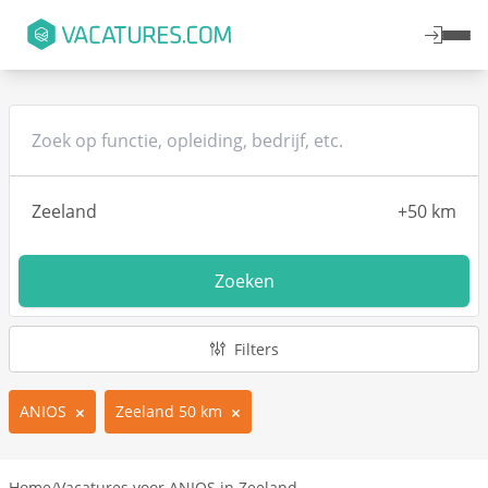
Zoeken
Filters
ANIOS
Zeeland 50 km
Home
/
Vacatures voor ANIOS in Zeeland