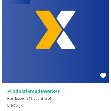
Productiemedewerker
Perflexxion
(1 vacature)
Bleiswijk