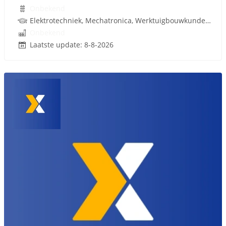
Onbekend
Elektrotechniek, Mechatronica, Werktuigbouwkunde, Infrastructuur, PLC, Infra, Rijbewijs
Onbekend
Laatste update: 8-8-2026