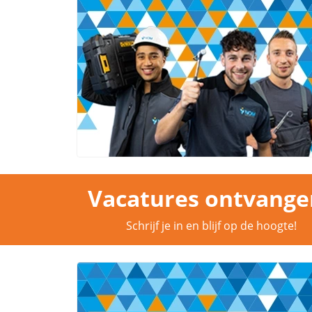
Vacatures ontvange
Schrijf je in en blijf op de hoogte!