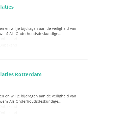
aties
 en wil je bijdragen aan de veiligheid van
uwen? Als Onderhoudsdeskundige...
Onbekend
Onbekend
laties Rotterdam
 en wil je bijdragen aan de veiligheid van
uwen? Als Onderhoudsdeskundige...
Onbekend
Onbekend