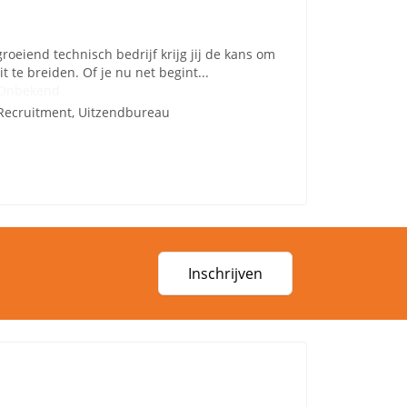
groeiend technisch bedrijf krijg jij de kans om
 te breiden. Of je nu net begint...
Onbekend
Recruitment, Uitzendbureau
Inschrijven