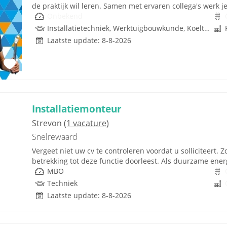
de praktijk wil leren. Samen met ervaren collega's werk je
Onbekend
Installatietechniek, Werktuigbouwkunde, Koeltechniek, Techniek, Rijbewijs
Laatste update: 8-8-2026
Installatiemonteur
Strevon
(1 vacature)
Snelrewaard
Vergeet niet uw cv te controleren voordat u solliciteert. Z
betrekking tot deze functie doorleest. Als duurzame energ
MBO
Techniek
Laatste update: 8-8-2026