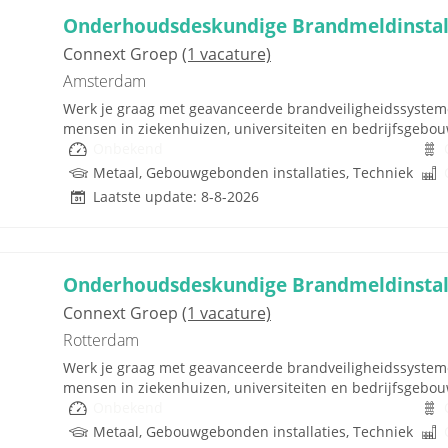
Onderhoudsdeskundige Brandmeldinstall
Connext Groep
(1 vacature)
Amsterdam
Werk je graag met geavanceerde brandveiligheidssystemen
mensen in ziekenhuizen, universiteiten en bedrijfsgebo
Onbekend
Metaal, Gebouwgebonden installaties, Techniek
Laatste update: 8-8-2026
Onderhoudsdeskundige Brandmeldinstal
Connext Groep
(1 vacature)
Rotterdam
Werk je graag met geavanceerde brandveiligheidssystemen
mensen in ziekenhuizen, universiteiten en bedrijfsgebo
Onbekend
Metaal, Gebouwgebonden installaties, Techniek