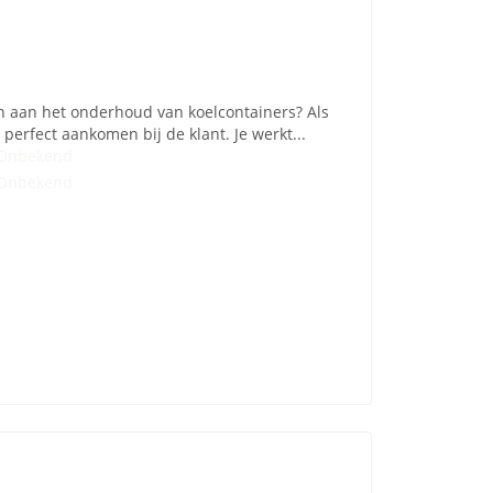
en aan het onderhoud van koelcontainers? Als
perfect aankomen bij de klant. Je werkt...
Onbekend
Onbekend