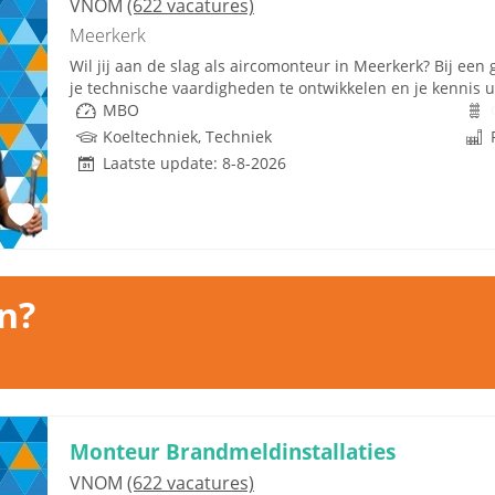
VNOM
(622 vacatures)
Meerkerk
Wil jij aan de slag als aircomonteur in Meerkerk? Bij een 
je technische vaardigheden te ontwikkelen en je kennis uit
MBO
Koeltechniek, Techniek
Laatste update: 8-8-2026
n?
Monteur Brandmeldinstallaties
VNOM
(622 vacatures)