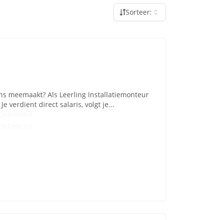
Sorteer:
eens meemaakt? Als Leerling Installatiemonteur
verdient direct salaris, volgt je...
Onbekend
Onbekend