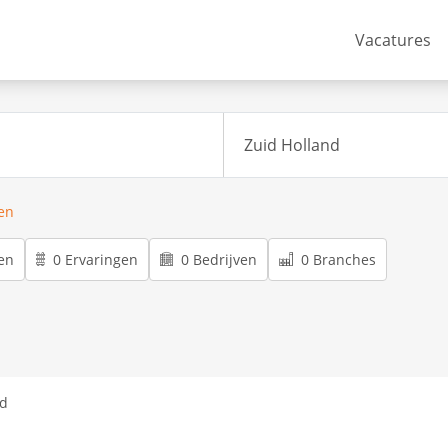
Vacatures
ren
en
0 Ervaringen
0 Bedrijven
0 Branches
nd