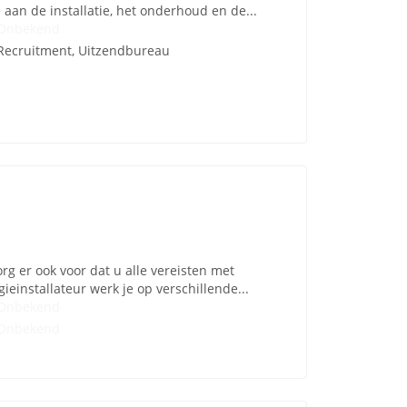
 aan de installatie, het onderhoud en de...
Onbekend
Recruitment, Uitzendbureau
org er ook voor dat u alle vereisten met
ieinstallateur werk je op verschillende...
Onbekend
Onbekend