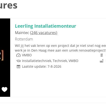
ures
Leerling Installatiemonteur
Maintec
(246 vacatures)
Rotterdam
Wil jij het vak leren op een project dat je niet snel nog 
werk je in Den Haag mee aan een uniek renovatieproject! Je 
VMBO
Installatietechniek, Techniek, VMBO
Laatste update: 7-8-2026