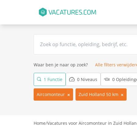
Waar ben je naar op zoek?
Alle filters verwijde
1 Functie
0 Niveaus
0 Opleiding
Aircomonteur
Zuid Holland 50 km
Home
/
Vacatures voor Aircomonteur in Zuid Holla