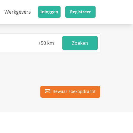
Werkgevers
Inloggen
Registreer
Zoeken
Bewaar zoekopdracht