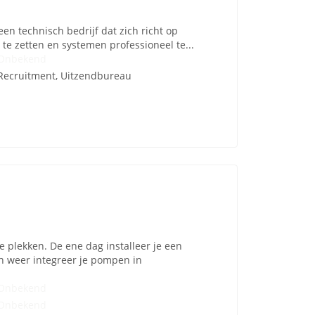
een technisch bedrijf dat zich richt op
 te zetten en systemen professioneel te...
Onbekend
Recruitment, Uitzendbureau
e plekken. De ene dag installeer je een
weer integreer je pompen in
Onbekend
Onbekend