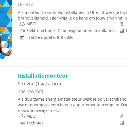
Utrecht
Als monteur brandmeldinstallaties in Utrecht werk je bij 
brandveiligheid. Hier krijg je de kans om jouw ervaring in
MBO
Elektrotechniek, Gebouwgebonden installaties, Techniek
Laatste update: 8-8-2026
Installatiemonteur
Strevon
(1 vacature)
Snelrewaard
Als duurzame energieinstallateur werk je op verschillend
warmtepompsysteem in een appartementencomplex. Dan 
nieuwbouwwijken of...
MBO
Techniek