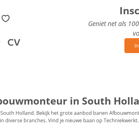
Ins
Geniet net als 10
v
In
bouwmonteur in South Holl
South Holland. Bekijk het grote aanbod banen Afbouwmonte
s in diverse branches. Vind je nieuwe baan op Techniekwerkt.