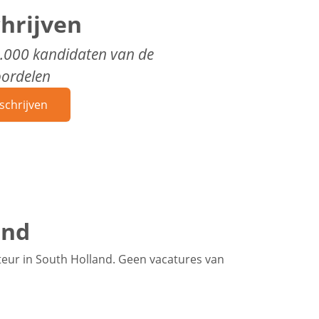
chrijven
0.000 kandidaten van de
oordelen
schrijven
and
ur in South Holland. Geen vacatures van