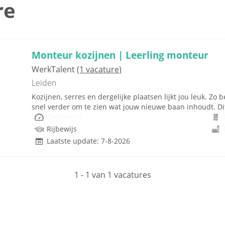
re
Monteur kozijnen | Leerling monteur
WerkTalent
(1 vacature)
Leiden
Kozijnen, serres en dergelijke plaatsen lijkt jou leuk. Zo 
snel verder om te zien wat jouw nieuwe baan inhoudt. Dit
Onbekend
Rijbewijs
Laatste update: 7-8-2026
1 - 1 van 1 vacatures