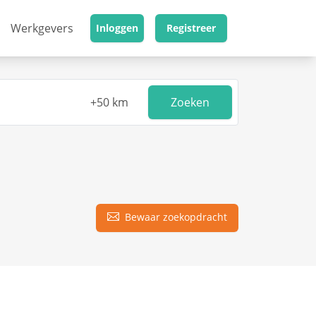
Werkgevers
Inloggen
Registreer
Zoeken
Bewaar zoekopdracht