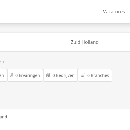
Vacatures
ren
en
0 Ervaringen
0 Bedrijven
0 Branches
land