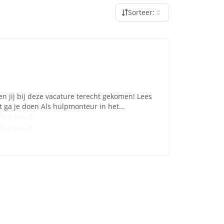
Sorteer:
ben jij bij deze vacature terecht gekomen! Lees
 ga je doen Als hulpmonteur in het...
Onbekend
Onbekend