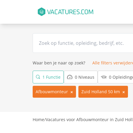
Waar ben je naar op zoek?
Alle filters verwijde
1 Functie
0 Niveaus
0 Opleiding
Afbouwmonteur
Zuid Holland 50 km
Home
/
Vacatures voor Afbouwmonteur in Zuid Hol