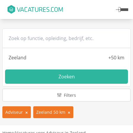
Zoeken
Filters
Adviseur
Zeeland 50 km
Home
/
Vacatures voor Adviseur in Zeeland