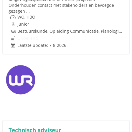
Onderhouden contact met stakeholders en bevoegde
gezagen ...
WO, HBO
Junior
Bestuurskunde, Opleiding Communicatie, Planologie, Ruimtelijke Ordening, Rijbewijs
Onbekend
Laatste update: 7-8-2026
Technisch adviseur