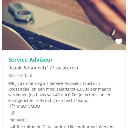
Service Adviseur
Raaak Personeel
(177 vacatures)
Roosendaal
Wil jij aan de slag als Service Adviseur Trucks in
Roosendaal en een mooi salaris tot €3.500 per maand
verdienen (op basis van 40 uur)? Zet je technische en
klantgerichte skills in bij een hecht team...
MBO, VMBO
Onbekend
VMBO
Recruitment, Detachering, Uitzendbureau, Werving en Selectie