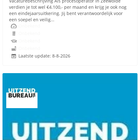
Vacaturebeschrijving Als procesoperator in Zeewolde
verdien je tot wel €4.100,- per maand en krijg je ook nog
een eindejaarsuitkering. Jij bent verantwoordelijk voor
een soepel en veilig...
Onbekend
Onbekend
Onbekend
Onbekend
Laatste update: 8-8-2026