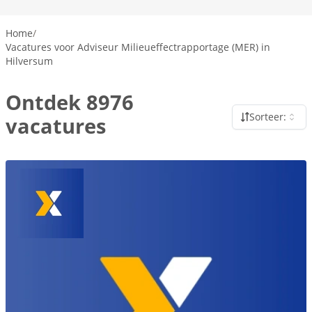
Home
/
Vacatures voor Adviseur Milieueffectrapportage (MER) in
Hilversum
Ontdek 8976
Sorteer:
vacatures