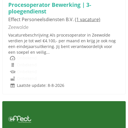
Procesoperator Bewerking | 3-
ploegendienst
Effect Personeelsdiensten B.V.
(1 vacature)
Zeewolde
Vacaturebeschrijving Als procesoperator in Zeewolde
verdien je tot wel €4.100,- per maand en krijg je ook nog
een eindejaarsuitkering. Jij bent verantwoordelijk voor
een soepel en veilig...
Onbekend
Onbekend
Onbekend
Onbekend
Laatste update: 8-8-2026