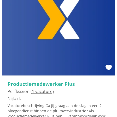
Productiemedewerker Plus
Perflexxion
(1 vacature)
Nijkerk
Vacaturebeschrijving Ga jij graag aan de slag in een 2-
ploegendienst binnen de pluimvee-industrie? Als
Productiemedewerker Plus ben jij verantwoordelijk voor