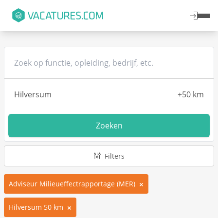
Zoeken
Filters
Adviseur Milieueffectrapportage (MER)
Hilversum 50 km