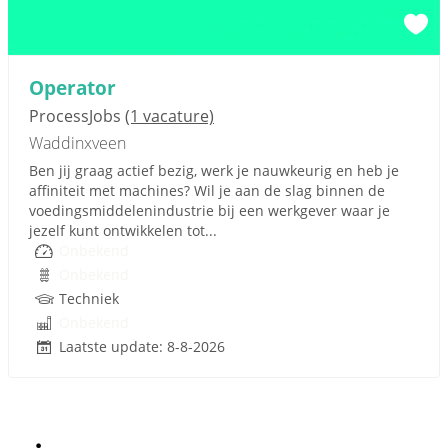
Operator
ProcessJobs
(1 vacature)
Waddinxveen
Ben jij graag actief bezig, werk je nauwkeurig en heb je
affiniteit met machines? Wil je aan de slag binnen de
voedingsmiddelenindustrie bij een werkgever waar je
jezelf kunt ontwikkelen tot...
Onbekend
Onbekend
Techniek
Onbekend
Laatste update: 8-8-2026