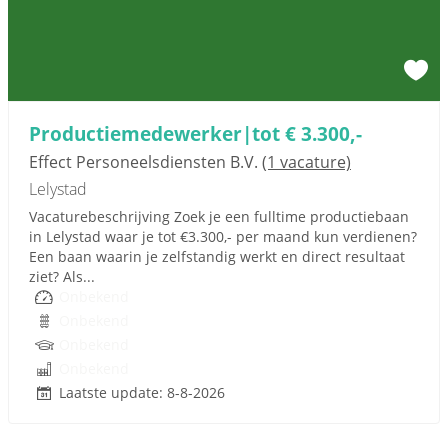
Productiemedewerker|tot € 3.300,-
Effect Personeelsdiensten B.V.
(1 vacature)
Lelystad
Vacaturebeschrijving Zoek je een fulltime productiebaan
in Lelystad waar je tot €3.300,- per maand kun verdienen?
Een baan waarin je zelfstandig werkt en direct resultaat
ziet? Als...
Onbekend
Onbekend
Onbekend
Onbekend
Laatste update: 8-8-2026