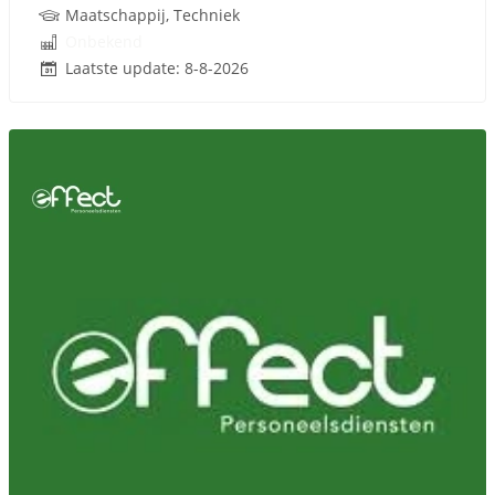
Maatschappij, Techniek
Onbekend
Laatste update: 8-8-2026