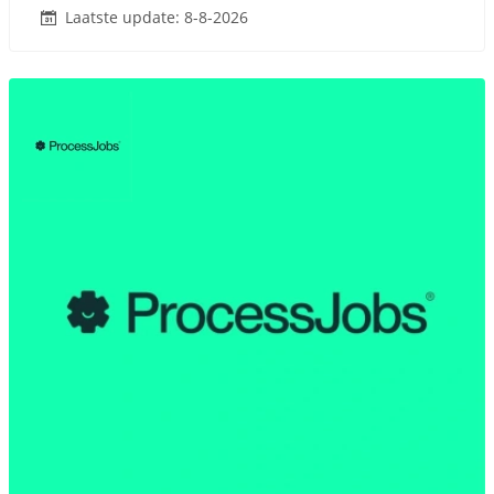
Laatste update: 8-8-2026