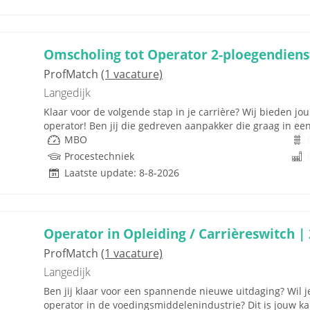
Omscholing tot Operator 2-ploegendiens
ProfMatch
(1 vacature)
Langedijk
Klaar voor de volgende stap in je carrière? Wij bieden j
operator! Ben jij die gedreven aanpakker die graag in e
MBO
Procestechniek
Laatste update: 8-8-2026
Operator in Opleiding / Carrièreswitch |
ProfMatch
(1 vacature)
Langedijk
Ben jij klaar voor een spannende nieuwe uitdaging? Wil 
operator in de voedingsmiddelenindustrie? Dit is jouw kan