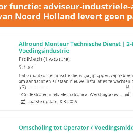
r functie: adviseur-industriele
van Noord Holland levert geen 
Allround Monteur Technische Dienst | 2-
Voedingsindustrie
ProfMatch
(1 vacature)
Schoorl
Hallo monteur technische dienst, ja jij topper, wij heb
om aandacht en er staan nieuwe installaties te wachten op
Onbekend
Elektrotechniek, Mechatronica, Werktuigbouwkunde
Laatste update: 8-8-2026
Omscholing tot Operator / Voedingsmidd