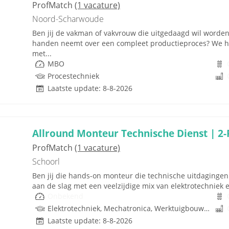
ProfMatch
(1 vacature)
Noord-Scharwoude
Ben jij de vakman of vakvrouw die uitgedaagd wil worden?
handen neemt over een compleet productieproces? We heb
met...
MBO
Procestechniek
Laatste update: 8-8-2026
Allround Monteur Technische Dienst | 2-
ProfMatch
(1 vacature)
Schoorl
Ben jij die hands-on monteur die technische uitdagingen n
aan de slag met een veelzijdige mix van elektrotechniek 
Onbekend
Elektrotechniek, Mechatronica, Werktuigbouwkunde, Hydrauliek
Laatste update: 8-8-2026