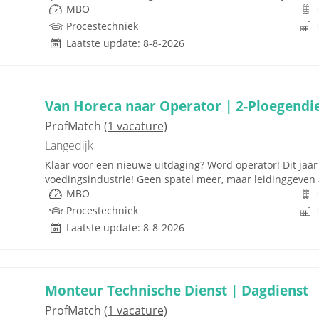
MBO
Procestechniek
Laatste update: 8-8-2026
Van Horeca naar Operator | 2-Ploegendi
ProfMatch
(1 vacature)
Langedijk
Klaar voor een nieuwe uitdaging? Word operator! Dit jaar 
voedingsindustrie! Geen spatel meer, maar leidinggeven 
MBO
Procestechniek
Laatste update: 8-8-2026
Monteur Technische Dienst | Dagdienst
ProfMatch
(1 vacature)