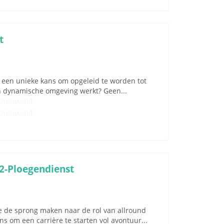
t
ou een unieke kans om opgeleid te worden tot
en dynamische omgeving werkt? Geen...
Onbekend
Onbekend
 2-Ploegendienst
je de sprong maken naar de rol van allround
s om een carrière te starten vol avontuur...