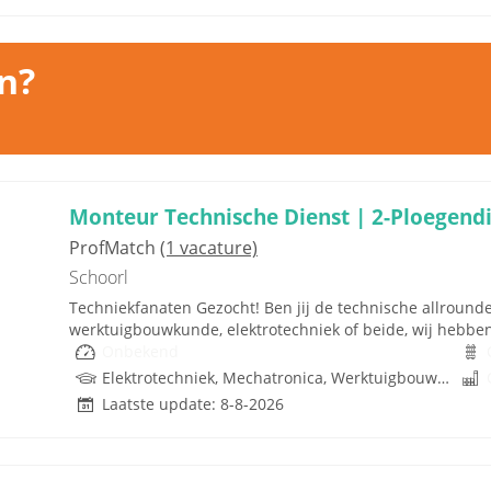
n?
Monteur Technische Dienst | 2-Ploegendi
ProfMatch
(1 vacature)
Schoorl
Techniekfanaten Gezocht! Ben jij de technische allrounde
werktuigbouwkunde, elektrotechniek of beide, wij hebben e
Onbekend
Elektrotechniek, Mechatronica, Werktuigbouwkunde
Laatste update: 8-8-2026