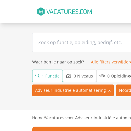
Waar ben je naar op zoek?
Alle filters verwijde
1 Functie
0 Niveaus
0 Opleiding
Adviseur industriële automatisering
Noord
Home
/
Vacatures voor Adviseur industriële automa