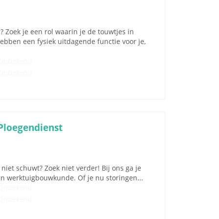
 Zoek je een rol waarin je de touwtjes in
ben een fysiek uitdagende functie voor je,
Onbekend
Onbekend
Ploegendienst
iet schuwt? Zoek niet verder! Bij ons ga je
en werktuigbouwkunde. Of je nu storingen...
Onbekend
Onbekend