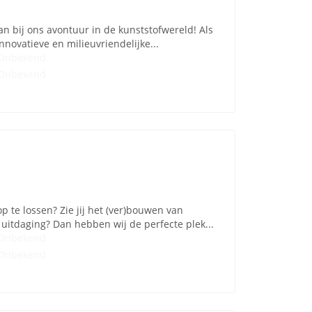
an bij ons avontuur in de kunststofwereld! Als
novatieve en milieuvriendelijke...
Onbekend
Onbekend
p te lossen? Zie jij het (ver)bouwen van
uitdaging? Dan hebben wij de perfecte plek...
Onbekend
Onbekend