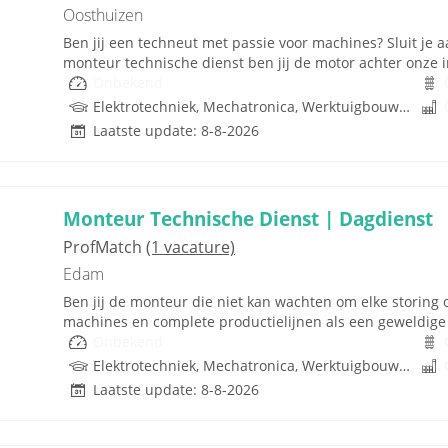
Oosthuizen
Ben jij een techneut met passie voor machines? Sluit je a
monteur technische dienst ben jij de motor achter onze in
Onbekend
Elektrotechniek, Mechatronica, Werktuigbouwkunde
Laatste update: 8-8-2026
Monteur Technische Dienst | Dagdienst
ProfMatch
(1 vacature)
Edam
Ben jij de monteur die niet kan wachten om elke storing o
machines en complete productielijnen als een geweldige 
Onbekend
Elektrotechniek, Mechatronica, Werktuigbouwkunde
Laatste update: 8-8-2026