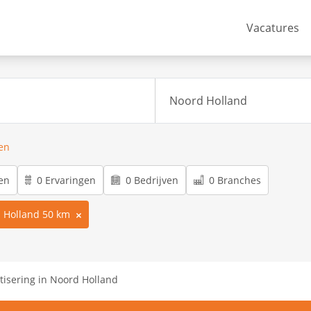
Vacatures
ren
en
0 Ervaringen
0 Bedrijven
0 Branches
 Holland 50 km
tisering in Noord Holland