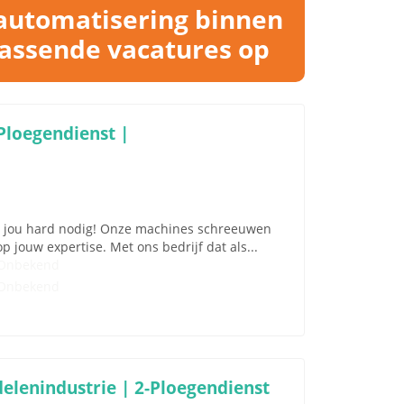
-automatisering binnen
passende vacatures op
Ploegendienst |
ben jou hard nodig! Onze machines schreeuwen
 jouw expertise. Met ons bedrijf dat als...
Onbekend
Onbekend
elenindustrie | 2-Ploegendienst