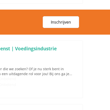
Inschrijven
enst | Voedingsindustrie
r die we zoeken? Of je nu sterk bent in
en uitdagende rol voor jou! Bij ons ga je...
Onbekend
Onbekend