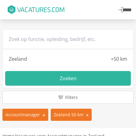
Zoeken
Filters
Accountmanager
Zeeland 50 km
Home
/
Vacatures voor Accountmanager in Zeeland