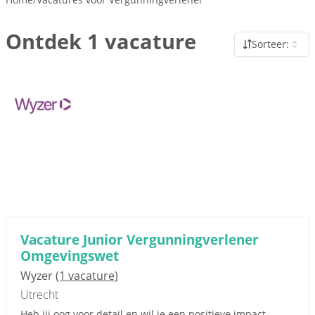
Ontdek 1 vacature
Sorteer:
Vacature Junior Vergunningverlener
Omgevingswet
Wyzer
(1 vacature)
Utrecht
Heb jij oog voor detail en wil je een positieve impact