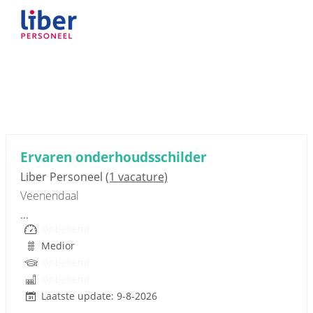
Sponsored link
Ervaren onderhoudsschilder
Liber Personeel
(1 vacature)
Veenendaal
...
Onbekend
Medior
Onbekend
Onbekend
Laatste update: 9-8-2026