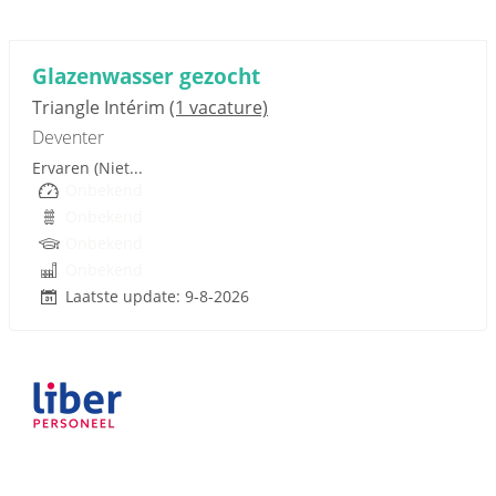
Sponsored link
Glazenwasser gezocht
Triangle Intérim
(1 vacature)
Deventer
Ervaren (Niet...
Onbekend
Onbekend
Onbekend
Onbekend
Laatste update: 9-8-2026