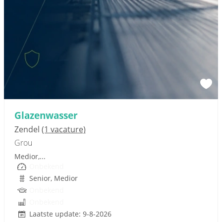
Sponsored link
Glazenwasser
Zendel
(1 vacature)
Grou
Medior,...
Onbekend
Senior, Medior
Onbekend
Onbekend
Laatste update: 9-8-2026