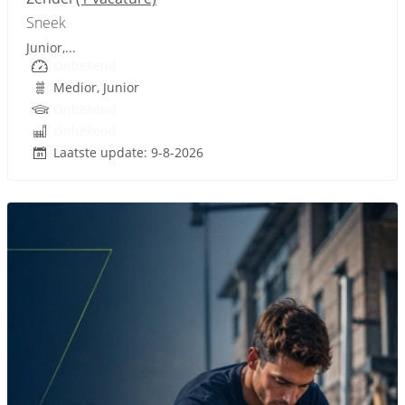
Sneek
Junior,...
Onbekend
Medior, Junior
Onbekend
Onbekend
Laatste update: 9-8-2026