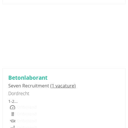
Sponsored link
Betonlaborant
Seven Recruitment
(1 vacature)
Dordrecht
1-2...
Onbekend
Onbekend
Onbekend
Onbekend