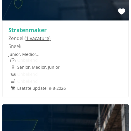
Sponsored link
Stratenmaker
Zendel
(1 vacature)
Sneek
Junior, Medior,...
Onbekend
Senior, Medior, Junior
Onbekend
Onbekend
Laatste update: 9-8-2026