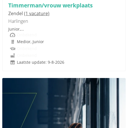
Timmerman/vrouw werkplaats
Zendel
(1 vacature)
Harlingen
Junior,...
Onbekend
Medior, Junior
Onbekend
Onbekend
Laatste update: 9-8-2026