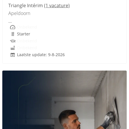
Triangle Intérim
(1 vacature)
Apeldoorn
...
Onbekend
Starter
Onbekend
Onbekend
Laatste update: 9-8-2026