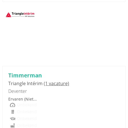
Sponsored link
Timmerman
Triangle Intérim
(1 vacature)
Deventer
Ervaren (Niet...
Onbekend
Onbekend
Onbekend
Onbekend