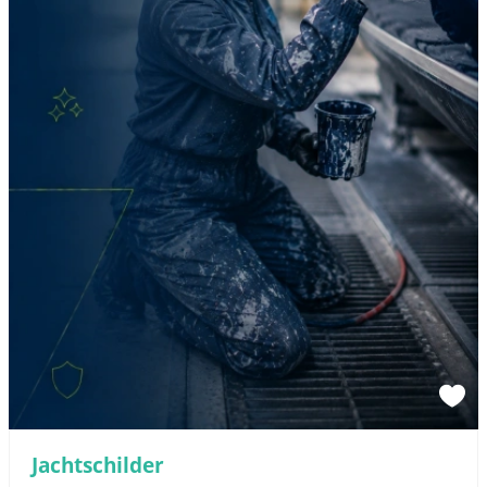
Sponsored link
Jachtschilder