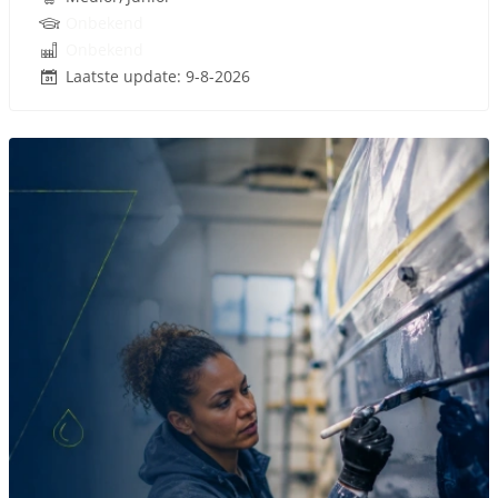
Onbekend
Onbekend
Laatste update: 9-8-2026