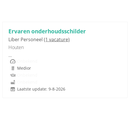
Sponsored link
Ervaren onderhoudsschilder
Liber Personeel
(1 vacature)
Houten
...
Onbekend
Medior
Onbekend
Onbekend
Laatste update: 9-8-2026