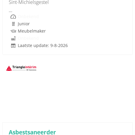
Sint-Michielsgestel
...
Onbekend
Junior
Meubelmaker
Onbekend
Laatste update: 9-8-2026
Sponsored link
Asbestsaneerder