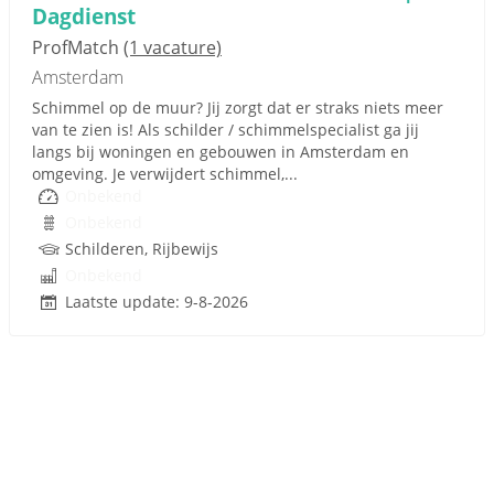
Dagdienst
ProfMatch
(1 vacature)
Amsterdam
Schimmel op de muur? Jij zorgt dat er straks niets meer
van te zien is! Als schilder / schimmelspecialist ga jij
langs bij woningen en gebouwen in Amsterdam en
omgeving. Je verwijdert schimmel,...
Onbekend
Onbekend
Schilderen, Rijbewijs
Onbekend
Laatste update: 9-8-2026