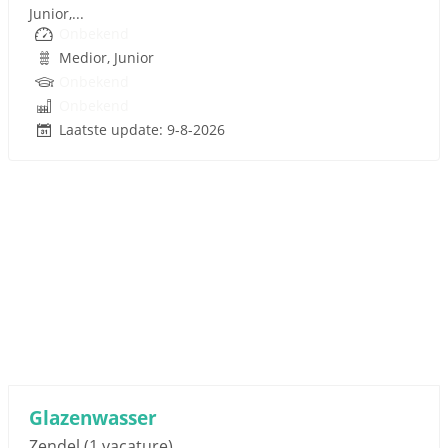
Junior,...
Onbekend
Medior, Junior
Onbekend
Onbekend
Laatste update: 9-8-2026
Sponsored link
Glazenwasser
Zendel
(1 vacature)