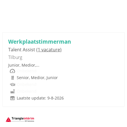
Sponsored link
Werkplaatstimmerman
Talent Assist
(1 vacature)
Tilburg
Junior, Medior,...
Onbekend
Senior, Medior, Junior
Onbekend
Onbekend
Laatste update: 9-8-2026