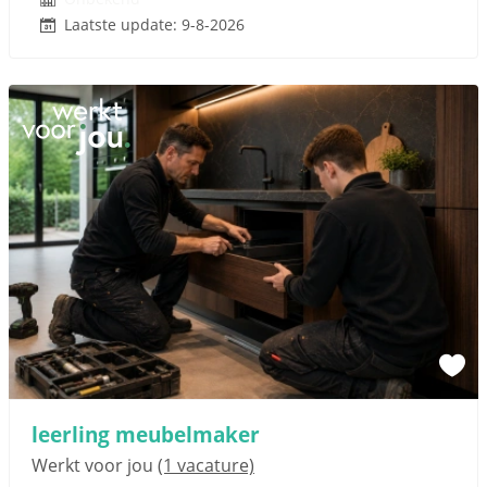
Laatste update: 9-8-2026
Sponsored link
leerling meubelmaker
Werkt voor jou
(1 vacature)