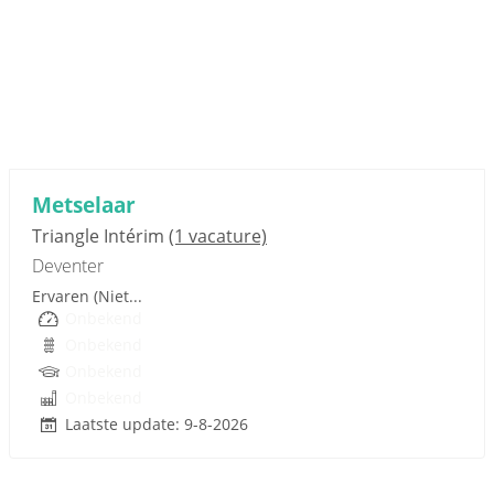
Sponsored link
Metselaar
Triangle Intérim
(1 vacature)
Deventer
Ervaren (Niet...
Onbekend
Onbekend
Onbekend
Onbekend
Laatste update: 9-8-2026