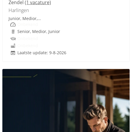
Zendel
(1 vacature)
Harlingen
Junior, Medior,...
Onbekend
Senior, Medior, Junior
Onbekend
Onbekend
Laatste update: 9-8-2026