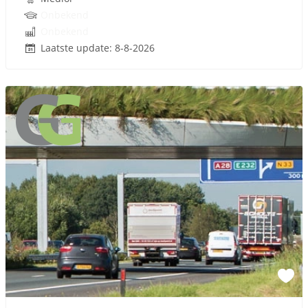
Onbekend
Onbekend
Laatste update: 8-8-2026
Sponsored link