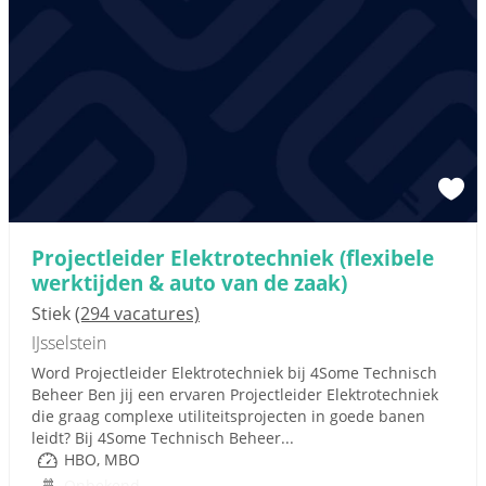
Projectleider Elektrotechniek (flexibele
werktijden & auto van de zaak)
Stiek
(294 vacatures)
IJsselstein
Word Projectleider Elektrotechniek bij 4Some Technisch
Beheer Ben jij een ervaren Projectleider Elektrotechniek
die graag complexe utiliteitsprojecten in goede banen
leidt? Bij 4Some Technisch Beheer...
HBO, MBO
Onbekend