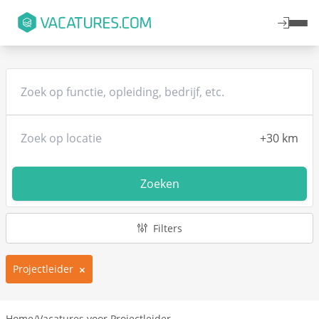
Zoeken
Filters
Projectleider
Home
/
Vacatures voor Projectleider