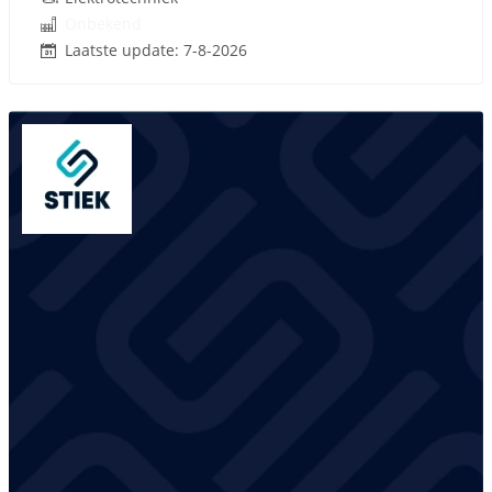
Onbekend
Laatste update: 7-8-2026