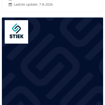
Laatste update: 7-8-2026