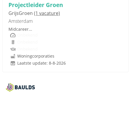
Projectleider Groen
GrijsGroen
(1 vacature)
Amsterdam
Midcareer...
Onbekend
Onbekend
Onbekend
Woningcorporaties
Laatste update: 8-8-2026