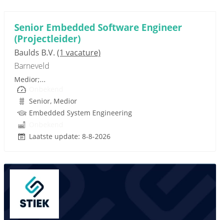
Sponsored link
Senior Embedded Software Engineer
(Projectleider)
Baulds B.V.
(1 vacature)
Barneveld
Medior;...
Onbekend
Senior, Medior
Embedded System Engineering
Onbekend
Laatste update: 8-8-2026