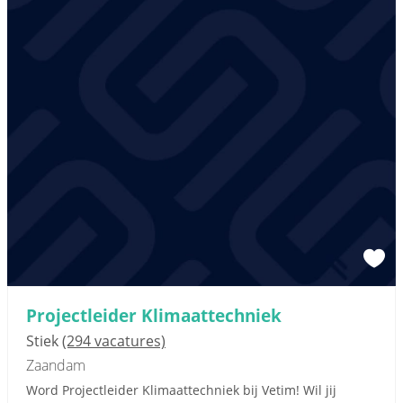
Projectleider Klimaattechniek
Stiek
(294 vacatures)
Zaandam
Word Projectleider Klimaattechniek bij Vetim! Wil jij