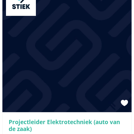
Projectleider Elektrotechniek (auto van
de zaak)