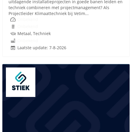
uitdagende installatieprojecten in goede banen leiden en
techniek combineren met projectmanagement? Als
Projectleider Klimaattechniek bij Vetim...
Onbekend
Onbekend
Metaal, Techniek
Onbekend
Laatste update: 7-8-2026