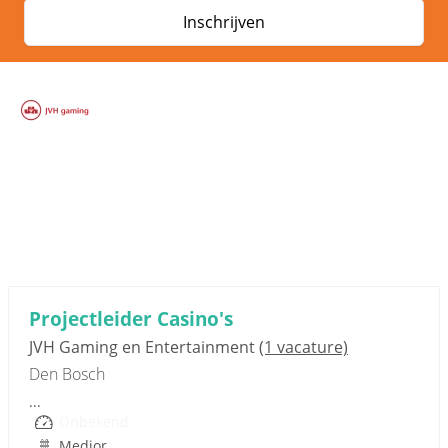
Inschrijven
Sponsored link
Projectleider Casino's
JVH Gaming en Entertainment
(1 vacature)
Den Bosch
...
Onbekend
Medior