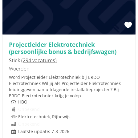
Projectleider Elektrotechniek
(persoonlijke bonus & bedrijfswagen)
Stiek
(294 vacatures)
Woerden
Word Projectleider Elektrotechniek bij ERDO
Electrotechniek Wil jij als Projectleider Elektrotechniek
leidinggeven aan uitdagende installatieprojecten? Bij
ERDO Electrotechniek krijg je volop...
HBO
Onbekend
Elektrotechniek, Rijbewijs
Onbekend
Laatste update: 7-8-2026