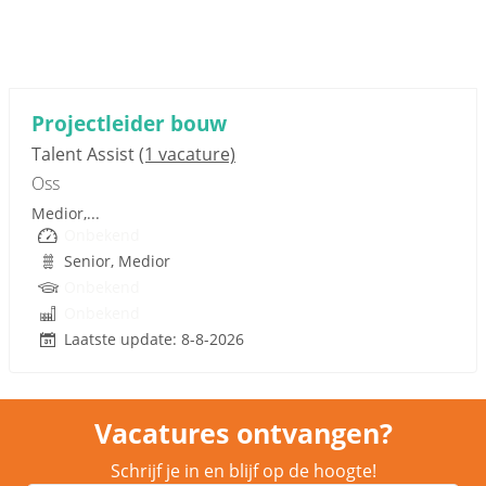
Sponsored link
Projectleider bouw
Talent Assist
(1 vacature)
Oss
Medior,...
Onbekend
Senior, Medior
Onbekend
Onbekend
Laatste update: 8-8-2026
Vacatures ontvangen?
Schrijf je in en blijf op de hoogte!