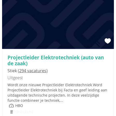
Projectleider Elektrotechniek (auto van
de zaak)
Stiek
(294 vacatures)
Uitgeest
Wordt onze nieuwe Projectleider Elektrotechniek Word
Projectleider Elektrotechniek bij Facta en geef leiding aan
uitdagende technische projecten. In deze veelzijdige
functie combineer je techniek,...
HBO
Onbekend