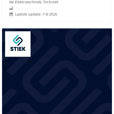
Elektrotechniek, Techniek
Onbekend
Laatste update: 7-8-2026