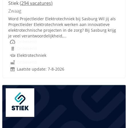
Stiek
(294 vacatures)
Zwaag
Word Projectleider Elektrotechniek bij Sasburg Wil jij als
Projectleider Elektrotechniek werken aan innovatieve
elektrotechnische projecten in de zorg? Bij Sasburg krijg
je veel verantwoordelijkheid,...
Onbekend
Onbekend
Elektrotechniek
Onbekend
Laatste update: 7-8-2026