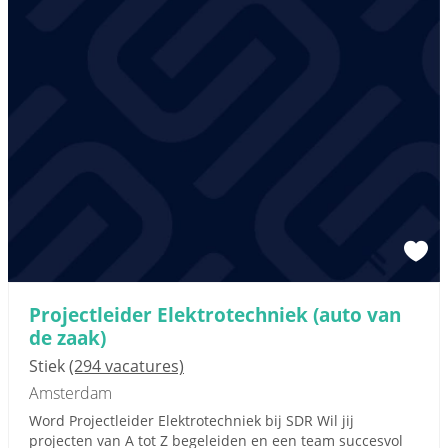
Projectleider Elektrotechniek (auto van
de zaak)
Stiek
(294 vacatures)
Amsterdam
Word Projectleider Elektrotechniek bij SDR Wil jij
projecten van A tot Z begeleiden en een team succesvol