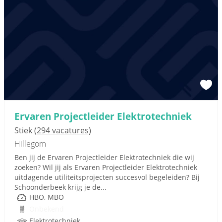
Ervaren Projectleider Elektrotechniek
Stiek
(294 vacatures)
Hillegom
Ben jij de Ervaren Projectleider Elektrotechniek die wij
zoeken? Wil jij als Ervaren Projectleider Elektrotechniek
uitdagende utiliteitsprojecten succesvol begeleiden? Bij
Schoonderbeek krijg je de...
HBO, MBO
Onbekend
Elektrotechniek