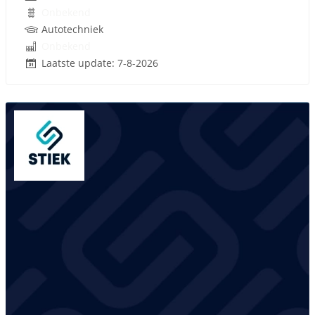
Onbekend
Autotechniek
Onbekend
Laatste update: 7-8-2026