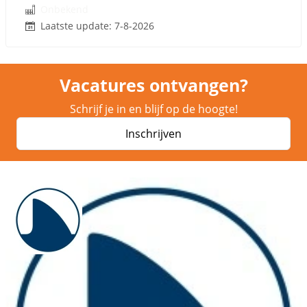
Onbekend
Laatste update: 7-8-2026
Vacatures ontvangen?
Schrijf je in en blijf op de hoogte!
Inschrijven