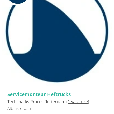
Servicemonteur Heftrucks
Techsharks Proces Rotterdam
(1 vacature)
Alblasserdam