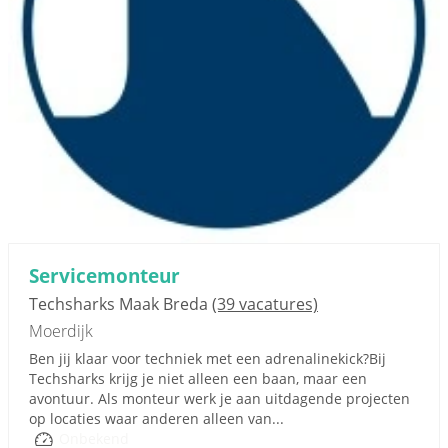
Servicemonteur
Techsharks Maak Breda
(39 vacatures)
Moerdijk
Ben jij klaar voor techniek met een adrenalinekick?Bij
Techsharks krijg je niet alleen een baan, maar een
avontuur. Als monteur werk je aan uitdagende projecten
op locaties waar anderen alleen van...
Onbekend