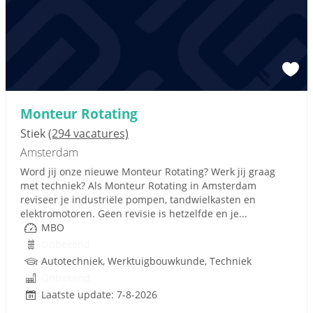
Monteur Rotating
Stiek
(294 vacatures)
Amsterdam
Word jij onze nieuwe Monteur Rotating? Werk jij graag
met techniek? Als Monteur Rotating in Amsterdam
reviseer je industriële pompen, tandwielkasten en
elektromotoren. Geen revisie is hetzelfde en je...
MBO
Onbekend
Autotechniek, Werktuigbouwkunde, Techniek
Onbekend
Laatste update: 7-8-2026