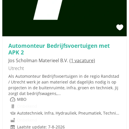
Automonteur Bedrijfsvoertuigen met
APK 2
Jos Scholman Materieel B.V.
(1 vacature)
Utrecht
Als Automonteur Bedrijfsvoertuigen in de regio Randstad
/ Utrecht werk je aan materieel dat dagelijks nodig is op
projecten in de buitenruimte, infra, groen en techniek. Jij
zorgt dat bedrijfswagens,...
MBO
Onbekend
Autotechniek, Infra, Hydrauliek, Pneumatiek, Techniek, Rijbewijs
Onbekend
Laatste update: 7-8-2026