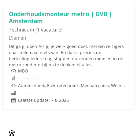
Onderhoudsmonteur metro | GVB |
Amsterdam
Technicum
(1 vacature)
Diemen
Dit ga jij doen Als jij je werk goed doet, merken reizigers
daar helemaal niets van. En dat is precies de
bedoeling.Iedere dag stappen duizenden mensen in de
metro zonder erbij na te denken of alles...
MBO
Onbekend
Autotechniek, Elektrotechniek, Mechatronica, Werktuigbouwkunde, Techniek
Onbekend
Laatste update: 7-8-2026