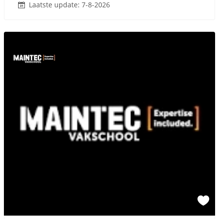
Laatste update: 7-8-2026