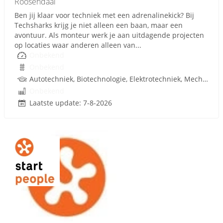
Roosendaal
Ben jij klaar voor techniek met een adrenalinekick? Bij
Techsharks krijg je niet alleen een baan, maar een
avontuur. Als monteur werk je aan uitdagende projecten
op locaties waar anderen alleen van...
Onbekend
Onbekend
Autotechniek, Biotechnologie, Elektrotechniek, Mechatronica, Werktuigbouwkunde, Metaal, Techniek, Rijbewijs
Onbekend
Laatste update: 7-8-2026