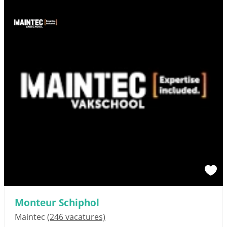
Monteur Schiphol
Maintec
(246 vacatures)