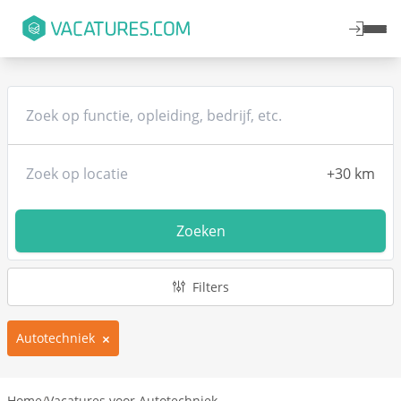
Zoeken
Filters
Autotechniek
Home
/
Vacatures voor Autotechniek