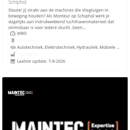
Schiphol
Sleutel jij straks aan de machines die vliegtuigen in
beweging houden? Als Monteur op Schiphol werk je
dagelijks aan indrukwekkend luchthavenmaterieel dat
onmisbaar is voor iedere vlucht. Geen...
MBO
Onbekend
Autotechniek, Elektrotechniek, Hydrauliek, Mobiele Werktuigen, Techniek, Rijbewijs
Onbekend
Laatste update: 7-8-2026