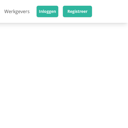
Werkgevers
Inloggen
Registreer