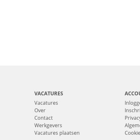
VACATURES
ACCO
Vacatures
Inlogg
Over
Inschr
Contact
Privac
Werkgevers
Algem
Vacatures plaatsen
Cooki